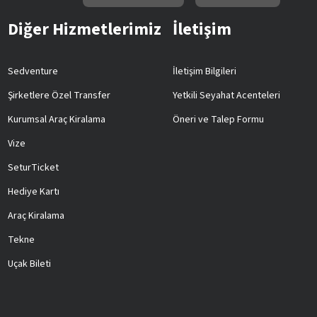
Diğer Hizmetlerimiz
İletişim
Sedventure
İletişim Bilgileri
Şirketlere Özel Transfer
Yetkili Seyahat Acenteleri
Kurumsal Araç Kiralama
Öneri ve Talep Formu
Vize
SeturTicket
Hediye Kartı
Araç Kiralama
Tekne
Uçak Bileti