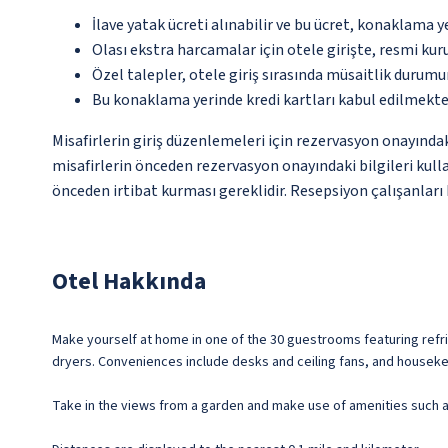
İlave yatak ücreti alınabilir ve bu ücret, konaklama y
Olası ekstra harcamalar için otele girişte, resmi kur
Özel talepler, otele giriş sırasında müsaitlik durumu
Bu konaklama yerinde kredi kartları kabul edilmekte
Misafirlerin giriş düzenlemeleri için rezervasyon onayında
misafirlerin önceden rezervasyon onayındaki bilgileri kull
önceden irtibat kurması gereklidir. Resepsiyon çalışanları 
Otel Hakkında
Make yourself at home in one of the 30 guestrooms featuring refri
dryers. Conveniences include desks and ceiling fans, and housekee
Take in the views from a garden and make use of amenities such 