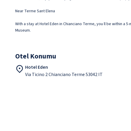
Near Terme Sant Elena
With a stay at Hotel Eden in Chianciano Terme, you ll be within a 5
Museum.
Otel Konumu
Hotel Eden
Via Ticino 2 Chianciano Terme 53042 IT