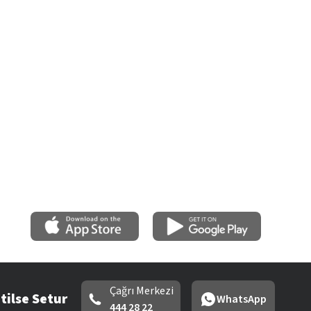
Çağrı Merkezi
tilse Setur
WhatsApp
444 28 22