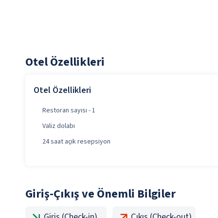
Otel Özellikleri
Otel Özellikleri
Restoran sayısı - 1
Valiz dolabı
24 saat açık resepsiyon
Giriş-Çıkış ve Önemli Bilgiler
Giriş (Check-in)
Çıkış (Check-out)