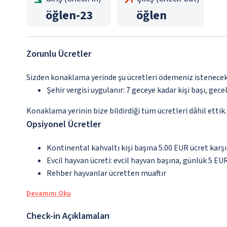
öğlen
-
23
öğlen
Zorunlu Ücretler
Sizden konaklama yerinde şu ücretleri ödemeniz istenecektir
Şehir vergisi uygulanır: 7 geceye kadar kişi başı, gecel
Konaklama yerinin bize bildirdiği tüm ücretleri dâhil ettik.
Opsiyonel Ücretler
Kontinental kahvaltı kişi başına 5.00 EUR ücret karşı
Evcil hayvan ücreti: evcil hayvan başına, günlük 5 EUR
Rehber hayvanlar ücretten muaftır
Devamını Oku
Check-in Açıklamaları