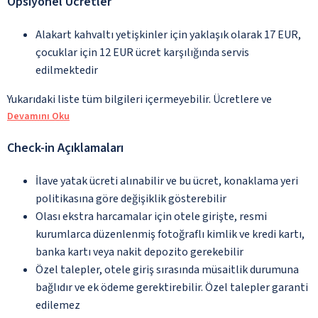
Opsiyonel Ücretler
Alakart kahvaltı yetişkinler için yaklaşık olarak 17 EUR,
çocuklar için 12 EUR ücret karşılığında servis
edilmektedir
Yukarıdaki liste tüm bilgileri içermeyebilir. Ücretlere ve
Devamını Oku
Check-in Açıklamaları
İlave yatak ücreti alınabilir ve bu ücret, konaklama yeri
politikasına göre değişiklik gösterebilir
Olası ekstra harcamalar için otele girişte, resmi
kurumlarca düzenlenmiş fotoğraflı kimlik ve kredi kartı,
banka kartı veya nakit depozito gerekebilir
Özel talepler, otele giriş sırasında müsaitlik durumuna
bağlıdır ve ek ödeme gerektirebilir. Özel talepler garanti
edilemez