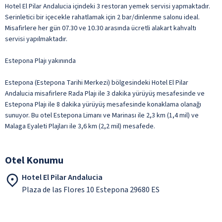
Hotel El Pilar Andalucia içindeki 3 restoran yemek servisi yapmaktadır.
Serinletici bir içecekle rahatlamak için 2 bar/dinlenme salonu ideal.
Misafirlere her gün 07.30 ve 10.30 arasında ücretli alakart kahvaltı
servisi yapılmaktadır.
Estepona Plajı yakınında
Estepona (Estepona Tarihi Merkezi) bölgesindeki Hotel El Pilar
Andalucia misafirlere Rada Plajı ile 3 dakika yürüyüş mesafesinde ve
Estepona Plajı ile 8 dakika yürüyüş mesafesinde konaklama olanağı
sunuyor. Bu otel Estepona Limanı ve Marinası ile 2,3 km (1,4 mil) ve
Malaga Eyaleti Plajları ile 3,6 km (2,2 mil) mesafede.
Otel Konumu
Hotel El Pilar Andalucia
Plaza de las Flores 10 Estepona 29680 ES