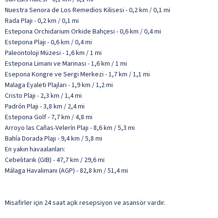
Nuestra Senora de Los Remedios Kilisesi - 0,2 km / 0,1 mi
Rada Plajı - 0,2 km / 0,1 mi
Estepona Orchidarium Orkide Bahçesi - 0,6 km / 0,4 mi
Estepona Plajı - 0,6 km / 0,4 mi
Paleontoloji Müzesi - 1,6 km / 1 mi
Estepona Limanı ve Marinası - 1,6 km / 1 mi
Esepona Kongre ve Sergi Merkezi - 1,7 km / 1,1 mi
Malaga Eyaleti Plajları - 1,9 km / 1,2 mi
Cristo Plajı - 2,3 km / 1,4 mi
Padrón Plajı - 3,8 km / 2,4 mi
Estepona Golf - 7,7 km / 4,8 mi
Arroyo las Cañas-Velerín Plajı - 8,6 km / 5,3 mi
Bahía Dorada Plajı - 9,4 km / 5,8 mi
En yakın havaalanları:
Cebelitarık (GIB) - 47,7 km / 29,6 mi
Málaga Havalimanı (AGP) - 82,8 km / 51,4 mi
Misafirler için 24 saat açık resepsiyon ve asansör vardır.