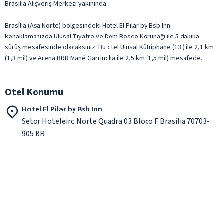
Brasilia Alışveriş Merkezi yakınında
Brasília (Asa Norte) bölgesindeki Hotel El Pilar by Bsb Inn
konaklamanızda Ulusal Tiyatro ve Dom Bosco Korunağı ile 5 dakika
sürüş mesafesinde olacaksınız. Bu otel Ulusal Kütüphane (13.) ile 2,1 km
(1,3 mil) ve Arena BRB Mané Garrincha ile 2,5 km (1,5 mil) mesafede.
Otel Konumu
Hotel El Pilar by Bsb Inn
Setor Hoteleiro Norte Quadra 03 Bloco F Brasília 70703-
905 BR