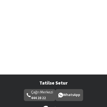
Tatilse Setur
Çağrı Merkezi
WhatsApp
444 28 22