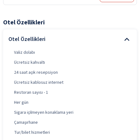
Otel Özellikleri
Otel Özellikleri
Valiz dolabı
Ücretsiz kahvaltı
24 saat açık resepsiyon
Ücretsiz kablosuz internet
Restoran sayısı - 1
Her gün
Sigara içilmeyen konaklama yeri
Çamaşırhane
Tur/bilet hizmetleri