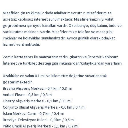
Misafirler için 69 klimalı odada minibar mevcuttur. Misafirlerimize
ücretsiz kablosuz internet sunulmaktadır. Misafirlerimizin iyi vakit
geçirebilmesi için uydu kanalları vardır. Özel banyo, duş kabini, bide ve
saç kurutma makinesi vardır. Misafirlerimize telefon ve masa gibi
imkânlar ve kolaylıklar sunulmaktadır. Ayrıca günlük olarak oda/kat
hizmeti verilmektedir.
Zemin katta teras ile manzaranın tadını çıkartın ve ücretsiz kablosuz
İnternet ve tur/bilet desteği gibi imkânlardan/kolaylıklardan yararlanın.
Uzaklıklar en yakın 0.1 mil ve kilometre değerine yuvarlanarak
gösterilmektedir.
Brasilia Alışveriş Merkezi - 0,4 km / 0,3 mi
Anıtsal Eksen - 0,5 km / 0,3 mi
Liberty Alışveriş Merkezi - 0,5 km / 0,3 mi
Conjunto Ulusal Alışveriş Merkezi - 0,6 km / 0,4 mi
İslam Merkezi Camii - 0,7 km / 0,4 mi
Brezilya Televizyon Kulesi - 0,9 km / 0,5 mi
Pátio Brasil Alışveriş Merkezi - 1,1 km / 0,7 mi