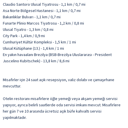
Claudio Santoro Ulusal Tiyatrosu - 1,1 km / 0,7 mi
Asa Norte Bölgesel Hastanesi - 1,1 km / 0,7 mi
Bakanlıklar Bulvarı - 1,1 km / 0,7 mi
Funarte Plinio Marcos Tiyatrosu - 1,2 km / 0,8 mi
Ulusal Tiyatro - 1,3 km / 0,8 mi
City Park - 1,4 km / 0,9 mi
Cumhuriyet Kültür Kompleksi - 1,5 km / 1 mi
Ulusal Kütüphane (13.) - 1,6 km / 1 mi
En yakın havaalanı Brezilya (BSB-Brezilya Uluslararası - President
Juscelino Kubitschek) - 13,8 km / 8,6 mi
Misafirler için 24 saat açık resepsiyon, valiz dolabı ve çamaşırhane
mevcuttur.
Otelin restoranı misafirlere öğle yemeği veya akşam yemeği servisi
yapıyor, ayrıca belirli saatlerde oda servisi imkanı mevcut. Misafirlere
her gün 7 ve 10 arasında ücretsiz açık büfe kahvaltı servisi
yapılmaktadır.