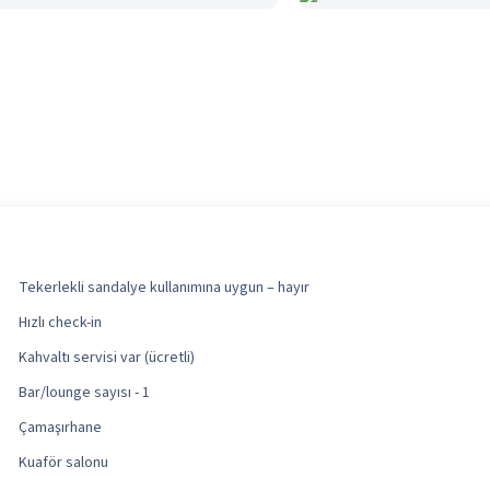
Tekerlekli sandalye kullanımına uygun – hayır
Hızlı check-in
Kahvaltı servisi var (ücretli)
Bar/lounge sayısı - 1
Çamaşırhane
Kuaför salonu