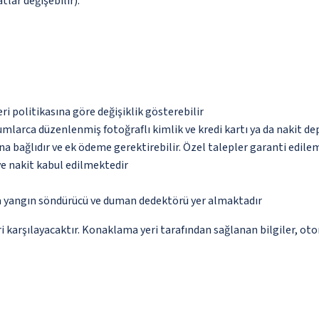
tlar değişebilir).
eri politikasına göre değişiklik gösterebilir
umlarca düzenlenmiş fotoğraflı kimlik ve kredi kartı ya da nakit de
na bağlıdır ve ek ödeme gerektirebilir. Özel talepler garanti edile
ve nakit kabul edilmektedir
da yangın söndürücü ve duman dedektörü yer almaktadır
 karşılayacaktır. Konaklama yeri tarafından sağlanan bilgiler, otoma