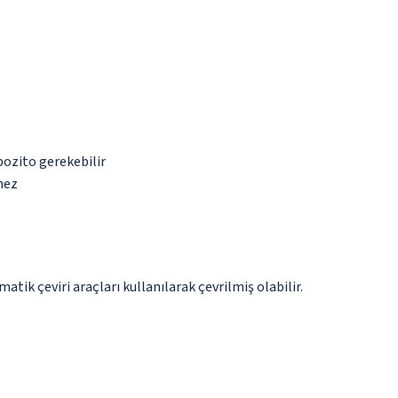
pozito gerekebilir
mez
tik çeviri araçları kullanılarak çevrilmiş olabilir.