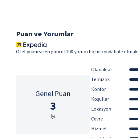
Puan ve Yorumlar
Otel puanı ve en güncel 100 yorum hiçbir müdahale olmaks
Olanaklar
Temizlik
Konfor
Genel Puan
Koşullar
3
Lokasyon
İyi
Çevre
Hizmet