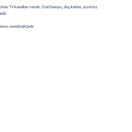
lolu TV kanalları vardır. Özel banyo, duş kabini, ücretsiz
adır.
inesi sunulmaktadır.