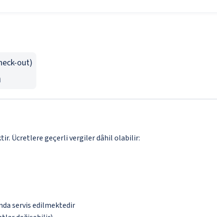
Check-out)
n
. Ücretlere geçerli vergiler dâhil olabilir:
ında servis edilmektedir