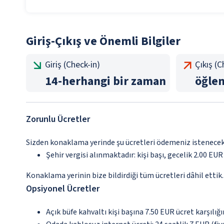
Giriş-Çıkış ve Önemli Bilgiler
Giriş (Check-in)
Çıkış (
14
-
herhangi bir zaman
öğle
Zorunlu Ücretler
Sizden konaklama yerinde şu ücretleri ödemeniz istenecektir
Şehir vergisi alınmaktadır: kişi başı, gecelik 2.00 EUR
Konaklama yerinin bize bildirdiği tüm ücretleri dâhil ettik.
Opsiyonel Ücretler
Açık büfe kahvaltı kişi başına 7.50 EUR ücret karşılığ