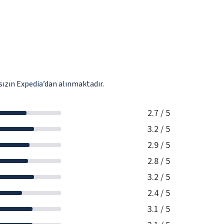
ızın Expedia’dan alınmaktadır.
2.7
/ 5
3.2
/ 5
2.9
/ 5
2.8
/ 5
3.2
/ 5
2.4
/ 5
3.1
/ 5