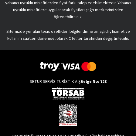
yabancı uyruklu misafirlerden fiyat farkı talep edebilmektedir. Yabancı
uyruklu misafirlere uygulanacak fiyatları çağrı merkezimizden
öğrenebilirsiniz.
Sitemizde yer alan tesis özellikleri bilgilendirme amaçlıdır, hizmet ve
kullanım saatleri dönemsel olarak Otel’ler tarafından değişitirilebilir.
SETUR SERVİS TURİSTİK A.Ş
Belge No: 728