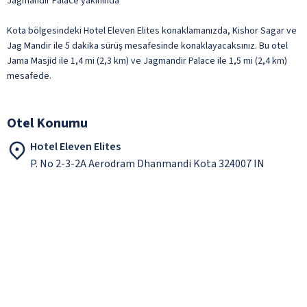
Jagmandir Palace yakınında
Kota bölgesindeki Hotel Eleven Elites konaklamanızda, Kishor Sagar ve
Jag Mandir ile 5 dakika sürüş mesafesinde konaklayacaksınız. Bu otel
Jama Masjid ile 1,4 mi (2,3 km) ve Jagmandir Palace ile 1,5 mi (2,4 km)
mesafede.
Otel Konumu
Hotel Eleven Elites
P. No 2-3-2A Aerodram Dhanmandi Kota 324007 IN