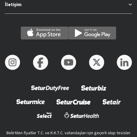
İletişim
Belirtilen fiyatlar T.C. ve K.K.T.C. vatandaşları için geçerli olup tesisler