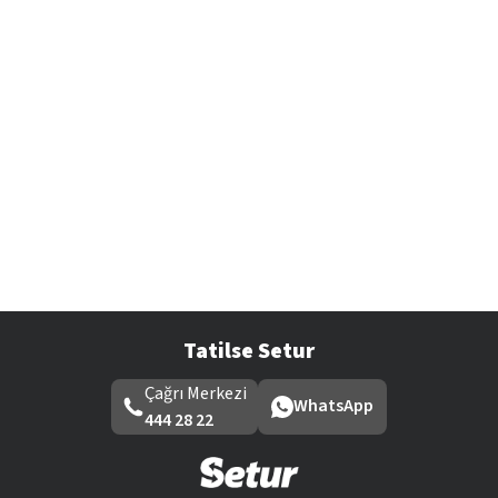
Tatilse Setur
Çağrı Merkezi
WhatsApp
444 28 22