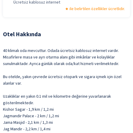
Ücretsiz kablosuz internet
ile belirtilen özellikler ücretlidir.
Otel Hakkında
40 klimalı oda mevcuttur. Odada ücretsiz kablosuz internet vardır.
Misafirlere masa ve ayrı oturma alanı gibi imkânlar ve kolaylıklar
sunulmaktadır. Ayrıca günlük olarak oda/kat hizmeti verilmektedir.
Bu otelde, yakın çevrede ücretsiz otopark ve sigara içmek için özel
alanlar var.
Uzaklıklar en yakın 0.1 mil ve kilometre değerine yuvarlanarak
gösterilmektedir.
Kishor Sagar - 1,9 km / 1,2 mi
Jagmandir Palace - 2 km / 1,2 mi
Jama Masjid - 2,1 km / 1,3 mi
Jag Mandir - 2,2 km / 1,4 mi