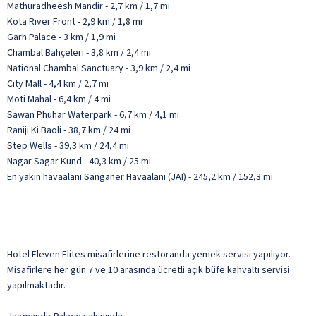
Mathuradheesh Mandir - 2,7 km / 1,7 mi
Kota River Front - 2,9 km / 1,8 mi
Garh Palace - 3 km / 1,9 mi
Chambal Bahçeleri - 3,8 km / 2,4 mi
National Chambal Sanctuary - 3,9 km / 2,4 mi
City Mall - 4,4 km / 2,7 mi
Moti Mahal - 6,4 km / 4 mi
Sawan Phuhar Waterpark - 6,7 km / 4,1 mi
Raniji Ki Baoli - 38,7 km / 24 mi
Step Wells - 39,3 km / 24,4 mi
Nagar Sagar Kund - 40,3 km / 25 mi
En yakın havaalanı Sanganer Havaalanı (JAI) - 245,2 km / 152,3 mi
Hotel Eleven Elites misafirlerine restoranda yemek servisi yapılıyor.
Misafirlere her gün 7 ve 10 arasında ücretli açık büfe kahvaltı servisi
yapılmaktadır.