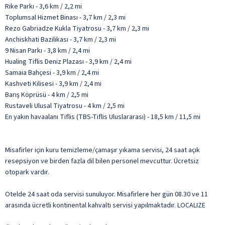
Rike Parkı - 3,6 km / 2,2 mi
Toplumsal Hizmet Binası - 3,7 km / 2,3 mi
Rezo Gabriadze Kukla Tiyatrosu - 3,7 km / 2,3 mi
Anchiskhati Bazilikası - 3,7 km / 2,3 mi
9 Nisan Parkı - 3,8 km / 2,4 mi
Hualing Tiflis Deniz Plazası - 3,9 km / 2,4 mi
Samaia Bahçesi - 3,9 km / 2,4 mi
Kashveti Kilisesi - 3,9 km / 2,4 mi
Barış Köprüsü - 4 km / 2,5 mi
Rustaveli Ulusal Tiyatrosu - 4 km / 2,5 mi
En yakın havaalanı Tiflis (TBS-Tiflis Uluslararası) - 18,5 km / 11,5 mi
Misafirler için kuru temizleme/çamaşır yıkama servisi, 24 saat açık
resepsiyon ve birden fazla dil bilen personel mevcuttur. Ücretsiz
otopark vardır.
Otelde 24 saat oda servisi sunuluyor. Misafirlere her gün 08.30 ve 11
arasında ücretli kontinental kahvaltı servisi yapılmaktadır. LOCALIZE