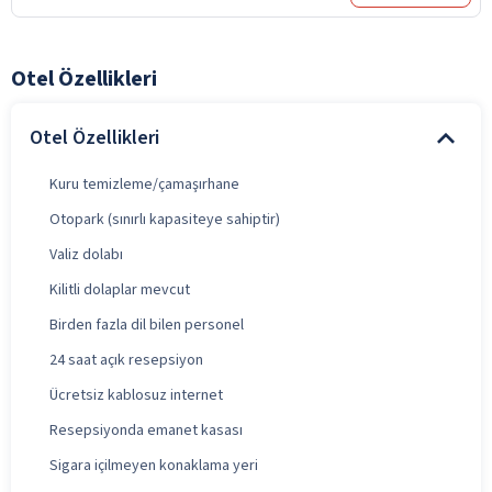
Otel Özellikleri
Otel Özellikleri
Kuru temizleme/çamaşırhane
Otopark (sınırlı kapasiteye sahiptir)
Valiz dolabı
Kilitli dolaplar mevcut
Birden fazla dil bilen personel
24 saat açık resepsiyon
Ücretsiz kablosuz internet
Resepsiyonda emanet kasası
Sigara içilmeyen konaklama yeri