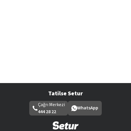
Tatilse Setur
Çağrı Merkezi
WhatsApp
444 28 22