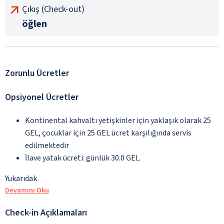
Çıkış (Check-out)
öğlen
Zorunlu Ücretler
Opsiyonel Ücretler
Kontinental kahvaltı yetişkinler için yaklaşık olarak 25
GEL, çocuklar için 25 GEL ücret karşılığında servis
edilmektedir
İlave yatak ücreti: günlük 30.0 GEL.
Yukarıdak
Devamını Oku
Check-in Açıklamaları