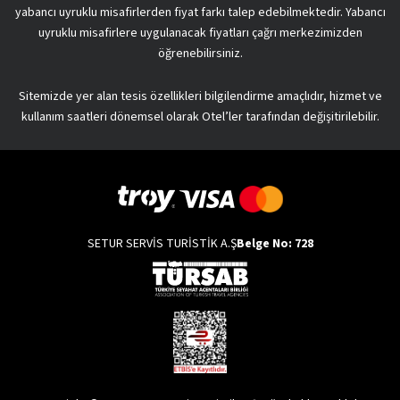
yabancı uyruklu misafirlerden fiyat farkı talep edebilmektedir. Yabancı
uyruklu misafirlere uygulanacak fiyatları çağrı merkezimizden
öğrenebilirsiniz.
Sitemizde yer alan tesis özellikleri bilgilendirme amaçlıdır, hizmet ve
kullanım saatleri dönemsel olarak Otel’ler tarafından değişitirilebilir.
SETUR SERVİS TURİSTİK A.Ş
Belge No: 728