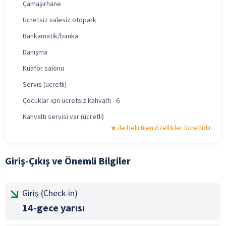
Çamaşırhane
Ücretsiz valesiz otopark
Bankamatik/banka
Danışma
Kuaför salonu
Servis (ücretli)
Çocuklar için ücretsiz kahvaltı - 6
Kahvaltı servisi var (ücretli)
ile belirtilen özellikler ücretlidir.
Giriş-Çıkış ve Önemli Bilgiler
Giriş (Check-in)
14-gece yarısı