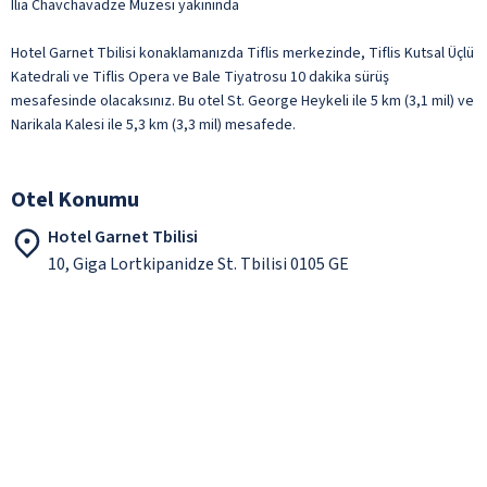
Ilia Chavchavadze Müzesi yakınında
Hotel Garnet Tbilisi konaklamanızda Tiflis merkezinde, Tiflis Kutsal Üçlü
Katedrali ve Tiflis Opera ve Bale Tiyatrosu 10 dakika sürüş
mesafesinde olacaksınız. Bu otel St. George Heykeli ile 5 km (3,1 mil) ve
Narikala Kalesi ile 5,3 km (3,3 mil) mesafede.
Otel Konumu
Hotel Garnet Tbilisi
10, Giga Lortkipanidze St. Tbilisi 0105 GE