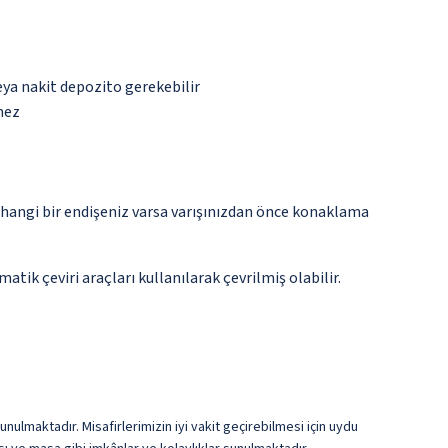
eya nakit depozito gerekebilir
mez
rhangi bir endişeniz varsa varışınızdan önce konaklama
tik çeviri araçları kullanılarak çevrilmiş olabilir.
nulmaktadır. Misafirlerimizin iyi vakit geçirebilmesi için uydu