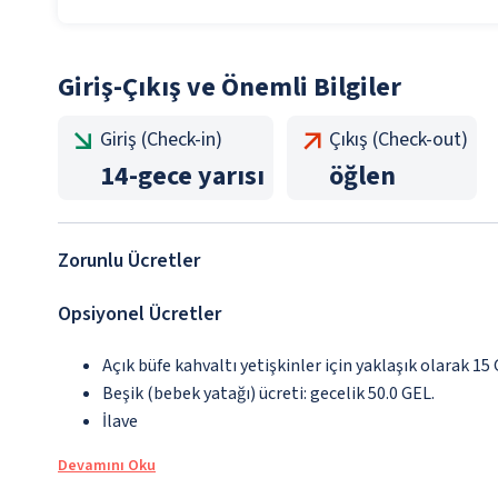
Giriş-Çıkış ve Önemli Bilgiler
Giriş (Check-in)
Çıkış (Check-out)
14
-
gece yarısı
öğlen
Zorunlu Ücretler
Opsiyonel Ücretler
Açık büfe kahvaltı yetişkinler için yaklaşık olarak 15
Beşik (bebek yatağı) ücreti: gecelik 50.0 GEL.
İlave
Devamını Oku