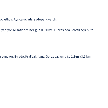
cretlidir. Ayrıca ücretsiz otopark vardır.
yapıyor. Misafirlere her gün 08.30 ve 11 arasında ücretli açık büfe
 sunuyor. Bu otel Kral Vakhtang Gorgasali Anıtı ile 1,9 mi (3,1 km)