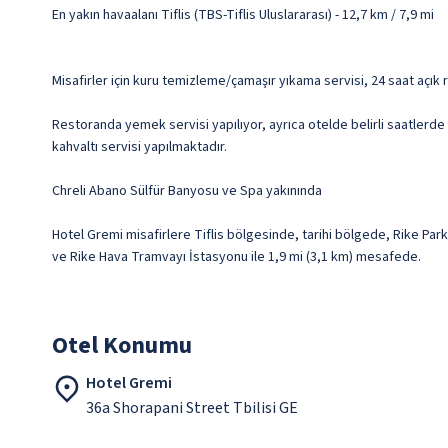
En yakın havaalanı Tiflis (TBS-Tiflis Uluslararası) - 12,7 km / 7,9 mi
Misafirler için kuru temizleme/çamaşır yıkama servisi, 24 saat açık 
Restoranda yemek servisi yapılıyor, ayrıca otelde belirli saatlerde 
kahvaltı servisi yapılmaktadır.
Chreli Abano Sülfür Banyosu ve Spa yakınında
Hotel Gremi misafirlere Tiflis bölgesinde, tarihi bölgede, Rike Park
ve Rike Hava Tramvayı İstasyonu ile 1,9 mi (3,1 km) mesafede.
Otel Konumu
Hotel Gremi
36a Shorapani Street Tbilisi GE