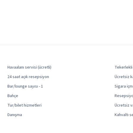
Havaalanı servisi (ücretli)
Tekerlekli
24 saat açık resepsiyon
Ücretsiz k
Bar/lounge sayısı - 1
Sigara içme
Bahçe
Resepsiyo
Tur/bilet hizmetleri
Ücretsiz v
Danışma
Kahvaltı se