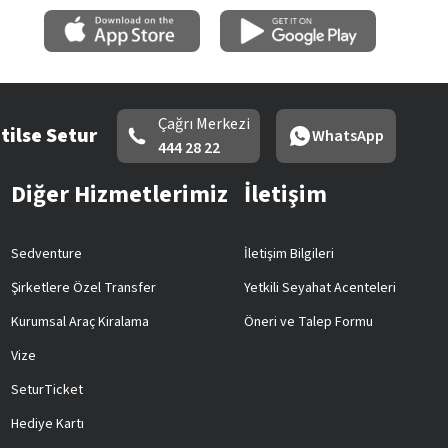
Çağrı Merkezi
tilse Setur
WhatsApp
444 28 22
Diğer Hizmetlerimiz
İletişim
Sedventure
İletişim Bilgileri
Şirketlere Özel Transfer
Yetkili Seyahat Acenteleri
Kurumsal Araç Kiralama
Öneri ve Talep Formu
Vize
SeturTicket
Hediye Kartı