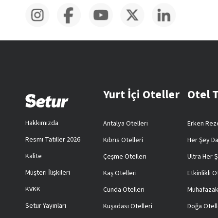
Yurt İçi Oteller
Otel 
Hakkımızda
Antalya Otelleri
Erken Reze
Resmi Tatiller 2026
Kıbrıs Otelleri
Her Şey Da
Kalite
Çeşme Otelleri
Ultra Her Ş
Müşteri İlişkileri
Kaş Otelleri
Etkinlikli O
KVKK
Cunda Otelleri
Muhafazak
Setur Yayınları
Kuşadası Otelleri
Doğa Otell