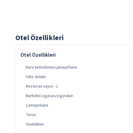
Otel Özellikleri
Otel Özellikleri
Kuru temizleme/çamaşırhane
Valiz dolabı
Restoran sayısı - 1
Barbekü ızgarası/ızgaraları
Çamaşırhane
Teras
Sineklikler