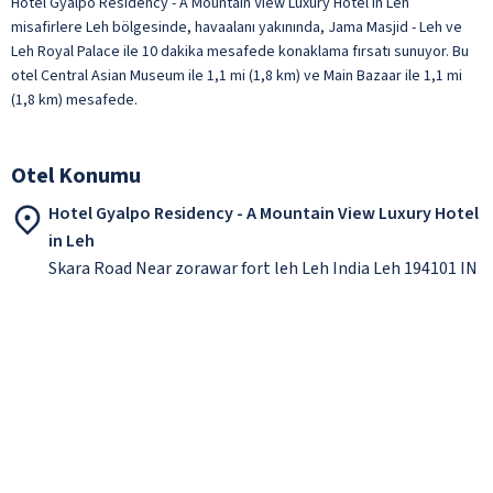
Hotel Gyalpo Residency - A Mountain View Luxury Hotel in Leh
misafirlere Leh bölgesinde, havaalanı yakınında, Jama Masjid - Leh ve
Leh Royal Palace ile 10 dakika mesafede konaklama fırsatı sunuyor. Bu
otel Central Asian Museum ile 1,1 mi (1,8 km) ve Main Bazaar ile 1,1 mi
(1,8 km) mesafede.
Otel Konumu
Hotel Gyalpo Residency - A Mountain View Luxury Hotel
in Leh
Skara Road Near zorawar fort leh Leh India Leh 194101 IN