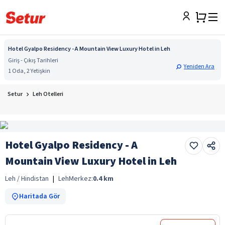
Hotel Gyalpo Residency - A Mountain View Luxury Hotel in Leh
Giriş - Çıkış Tarihleri
Yeniden Ara
1 Oda, 2 Yetişkin
Setur
Leh Otelleri
Hotel Gyalpo Residency - A
Mountain View Luxury Hotel in Leh
Leh / Hindistan
|
Leh
Merkez:
0.4
km
Haritada Gör