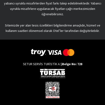
yabancı uyruklu misafirlerden fiyat farkı talep edebilmektedir. Yabancı
uyruklu misafirlere uygulanacak fiyatları çağrı merkezimizden
öğrenebilirsiniz.
Sitemizde yer alan tesis özellikleri bilgilendirme amaçlıdır, hizmet ve
kullanım saatleri dönemsel olarak Otel’ler tarafından değişitirilebilir.
SETUR SERVİS TURİSTİK A.Ş
Belge No: 728