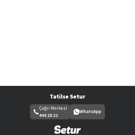
Tatilse Setur
Çağrı Merkezi
WhatsApp
444 28 22