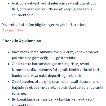
Açık büfe kahvaltı yetişkinler için yaklaşık olarak 500
INR, çocuklar için 500 INR ücret karşılığında servis
edilmektedir
Yukarıdaki liste tüm bilgileri içermeyebilir. Ücretlere
Devamını Oku
Check-in Açıklamaları
İlave yatak ücreti alınabilir ve bu ücret, konaklama yeri
politikasına göre değişiklik gösterebilir
Olası ekstra harcamalar için otele girişte, resmi
kurumlarca düzenlenmiş fotoğraflı kimlik ve kredi kartı,
banka kartı veya nakit depozito gerekebilir
Özel talepler, otele giriş sırasında müsaitlik durumuna
bağlıdır ve ek ödeme gerektirebilir. Özel talepler garanti
edilemez
Bu konaklama yerinde banka kartları ve nakit kabul
edilmektedir