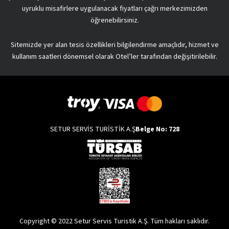
uyruklu misafirlere uygulanacak fiyatları çağrı merkezimizden
öğrenebilirsiniz.
Sitemizde yer alan tesis özellikleri bilgilendirme amaçlıdır, hizmet ve
kullanım saatleri dönemsel olarak Otel’ler tarafından değişitirilebilir.
SETUR SERVİS TURİSTİK A.Ş
Belge No: 728
Copyright © 2022 Setur Servis Turistik A.Ş. Tüm hakları saklıdır.