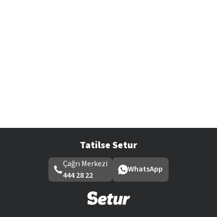
Tatilse Setur
Çağrı Merkezi
WhatsApp
444 28 22