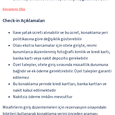
Devamını Oku
Check-in Açıklamaları
İlave yatak ücreti alınabilir ve bu ücret, konaklama yeri
politikasına göre değişiklik gösterebilir
Olası ekstra harcamalar için otele girişte, resmi
kurumlarca düzenlenmiş fotoğraflı kimlik ve kredi kartı,
banka kartı veya nakit depozito gerekebilir
Özel talepler, otele giriş sırasında müsaitlik durumuna
bağlıdır ve ek ödeme gerektirebilir. Özel talepler garanti
edilemez
Bu konaklama yerinde kredi kartları, banka kartları ve
nakit kabul edilmektedir
Nakitsiz ödeme imkânı mevcuttur
Misafirlerin giriş düzenlemeleri için rezervasyon onayındaki
bilgileri kullanarak konaklama yerini önceden araması