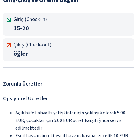
Giriş (Check-in)
15-20
Çıkış (Check-out)
öğlen
Zorunlu Ücretler
Opsiyonel Ücretler
Açık büfe kahvaltı yetişkinler için yaklaşık olarak 5.00
EUR, çocuklar için 5.00 EUR ücret karşılığında servis
edilmektedir
Evcil hayvan ücreti: evcil hayvan başına, gecelik 10 EUR.