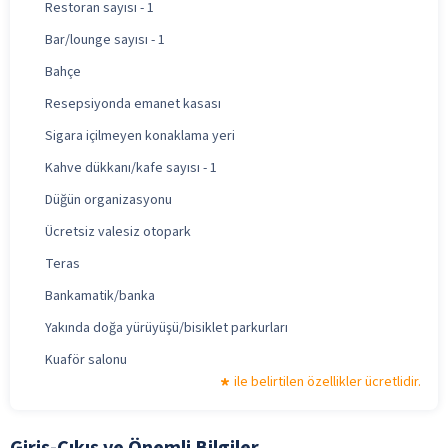
Restoran sayısı - 1
Bar/lounge sayısı - 1
Bahçe
Resepsiyonda emanet kasası
Sigara içilmeyen konaklama yeri
Kahve dükkanı/kafe sayısı - 1
Düğün organizasyonu
Ücretsiz valesiz otopark
Teras
Bankamatik/banka
Yakında doğa yürüyüşü/bisiklet parkurları
Kuaför salonu
ile belirtilen özellikler ücretlidir.
Giriş-Çıkış ve Önemli Bilgiler