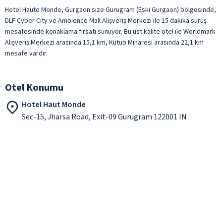
Hotel Haute Monde, Gurgaon size Gurugram (Eski Gurgaon) bölgesinde,
DLF Cyber City ve Ambience Mall Alışveriş Merkezi ile 15 dakika sürüş
mesafesinde konaklama fırsatı sunuyor. Bu üst kalite otel ile Worldmark
Alışveriş Merkezi arasında 15,1 km, Kutub Minaresi arasında 22,1 km
mesafe vardır.
Otel Konumu
Hotel Haut Monde
Sec-15, Jharsa Road, Exit-09 Gurugram 122001 IN