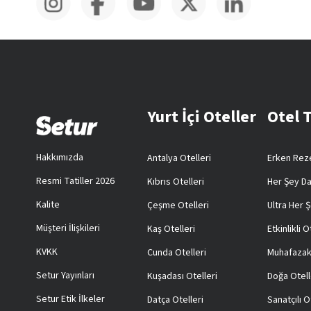
Yurt İçi Oteller
Otel 
Hakkımızda
Antalya Otelleri
Erken Reze
Resmi Tatiller 2026
Kıbrıs Otelleri
Her Şey Da
Kalite
Çeşme Otelleri
Ultra Her Ş
Müşteri İlişkileri
Kaş Otelleri
Etkinlikli O
KVKK
Cunda Otelleri
Muhafazak
Setur Yayınları
Kuşadası Otelleri
Doğa Otell
Setur Etik İlkeler
Datça Otelleri
Sanatçılı O