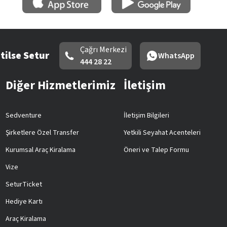
Çağrı Merkezi
tilse Setur
WhatsApp
444 28 22
Diğer Hizmetlerimiz
İletişim
Sedventure
İletişim Bilgileri
Şirketlere Özel Transfer
Yetkili Seyahat Acenteleri
Kurumsal Araç Kiralama
Öneri ve Talep Formu
Vize
SeturTicket
Hediye Kartı
Araç Kiralama