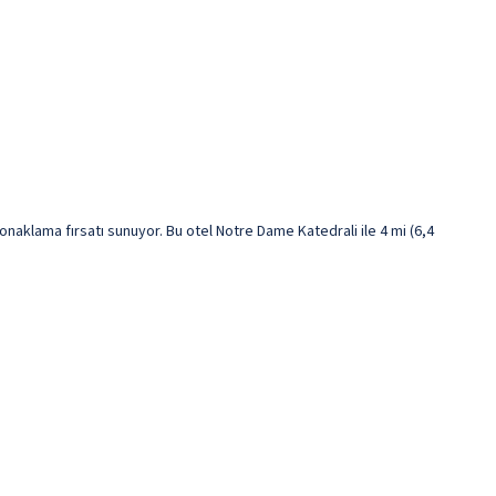
naklama fırsatı sunuyor. Bu otel Notre Dame Katedrali ile 4 mi (6,4