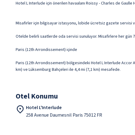
Hotel L Interlude için önerilen havaalanı Roissy - Charles de Gaulle 
Misafirler için bilgisayar istasyonu, lobide ücretsiz gazete servisi
Otelde belirli saatlerde oda servisi sunuluyor. Misafirlere her gün 7
Paris (12th Arrondissement) içinde
Paris (12th Arrondissement) bölgesindeki Hotel L Interlude Accor Ar
km) ve Lüksemburg Bahçeleri ile 4,4 mi (7,1 km) mesafede.
Otel Konumu
Hotel L'Interlude
258 Avenue Daumesnil Paris 75012 FR