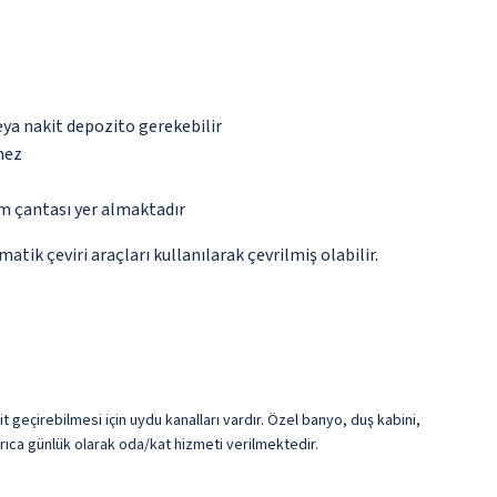
eya nakit depozito gerekebilir
mez
ım çantası yer almaktadır
tik çeviri araçları kullanılarak çevrilmiş olabilir.
t geçirebilmesi için uydu kanalları vardır. Özel banyo, duş kabini,
rıca günlük olarak oda/kat hizmeti verilmektedir.