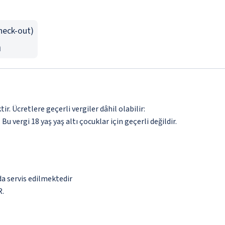
Check-out)
n
. Ücretlere geçerli vergiler dâhil olabilir:
 Bu vergi 18 yaş yaş altı çocuklar için geçerli değildir.
da servis edilmektedir
R.