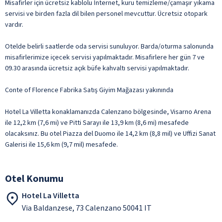
Misafirler için ücretsiz kablolu İnternet, kuru temizleme/çamaşır yıkama
servisi ve birden fazla dil bilen personel mevcuttur. Ücretsiz otopark
vardır.
Otelde belirli saatlerde oda servisi sunuluyor. Barda/oturma salonunda
misafirlerimize içecek servisi yapılmaktadır. Misafirlere her gün 7 ve
09.30 arasında ücretsiz açık büfe kahvaltı servisi yapılmaktadır.
Conte of Florence Fabrika Satış Giyim Mağazası yakınında
Hotel La Villetta konaklamanızda Calenzano bölgesinde, Visarno Arena
ile 12,2 km (7,6 mi) ve Pitti Sarayı ile 13,9 km (8,6 mi) mesafede
olacaksınız. Bu otel Piazza del Duomo ile 14,2 km (8,8 mil) ve Uffizi Sanat
Galerisi ile 15,6 km (9,7 mil) mesafede.
Otel Konumu
Hotel La Villetta
Via Baldanzese, 73 Calenzano 50041 IT