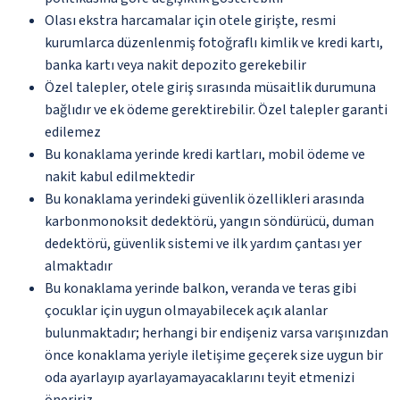
Olası ekstra harcamalar için otele girişte, resmi
kurumlarca düzenlenmiş fotoğraflı kimlik ve kredi kartı,
banka kartı veya nakit depozito gerekebilir
Özel talepler, otele giriş sırasında müsaitlik durumuna
bağlıdır ve ek ödeme gerektirebilir. Özel talepler garanti
edilemez
Bu konaklama yerinde kredi kartları, mobil ödeme ve
nakit kabul edilmektedir
Bu konaklama yerindeki güvenlik özellikleri arasında
karbonmonoksit dedektörü, yangın söndürücü, duman
dedektörü, güvenlik sistemi ve ilk yardım çantası yer
almaktadır
Bu konaklama yerinde balkon, veranda ve teras gibi
çocuklar için uygun olmayabilecek açık alanlar
bulunmaktadır; herhangi bir endişeniz varsa varışınızdan
önce konaklama yeriyle iletişime geçerek size uygun bir
oda ayarlayıp ayarlayamayacaklarını teyit etmenizi
öneririz