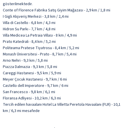
gösterilmektedir.
Conte of Florence Fabrika Satış Giyim Mağazası - 2,9 km / 1,8 mi
I Gigli Alışveriş Merkezi - 3,8 km / 2,4 mi
Villa di Castello - 6,8 km / 4,3 mi
Hidron Su Parkı - 7,7 km / 4,8 mi
Villa Medicea La Petraia Villası - 8 km / 4,9 mi
Prato Katedrali - 8,4 km / 5,2 mi
Politeama Pratese Tiyatrosu - 8,4 km / 5,2 mi
Monash Üniversitesi - Prato - 8,7 km / 5,4 mi
Arno Nehri - 9,3 km / 5,8 mi
Piazza Dalmazia - 9,3 km / 5,8 mi
Careggi Hastanesi - 9,5 km / 5,9 mi
Meyer Çocuk Hastanesi - 9,7 km / 6 mi
Castello dell Imperatore - 9,7 km / 6 mi
San Francesco - 9,8 km / 6,1 mi
Floransa Adliyesi - 10,2 km / 6,3 mi
Tercih edilen havaalanı Hotel La Villetta Peretola Havaalanı (FLR) - 10,1
km / 6,3 mi mesafede