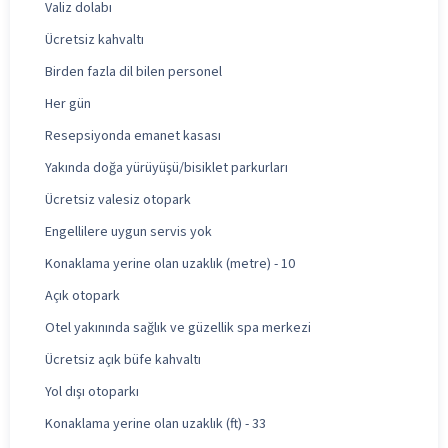
Valiz dolabı
Ücretsiz kahvaltı
Birden fazla dil bilen personel
Her gün
Resepsiyonda emanet kasası
Yakında doğa yürüyüşü/bisiklet parkurları
Ücretsiz valesiz otopark
Engellilere uygun servis yok
Konaklama yerine olan uzaklık (metre) - 10
Açık otopark
Otel yakınında sağlık ve güzellik spa merkezi
Ücretsiz açık büfe kahvaltı
Yol dışı otoparkı
Konaklama yerine olan uzaklık (ft) - 33