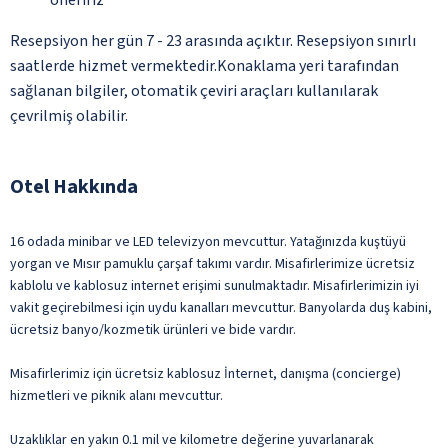
Resepsiyon her gün 7 - 23 arasında açıktır. Resepsiyon sınırlı
saatlerde hizmet vermektedir.Konaklama yeri tarafından
sağlanan bilgiler, otomatik çeviri araçları kullanılarak
çevrilmiş olabilir.
Otel Hakkında
16 odada minibar ve LED televizyon mevcuttur. Yatağınızda kuştüyü
yorgan ve Mısır pamuklu çarşaf takımı vardır. Misafirlerimize ücretsiz
kablolu ve kablosuz internet erişimi sunulmaktadır. Misafirlerimizin iyi
vakit geçirebilmesi için uydu kanalları mevcuttur. Banyolarda duş kabini,
ücretsiz banyo/kozmetik ürünleri ve bide vardır.
Misafirlerimiz için ücretsiz kablosuz İnternet, danışma (concierge)
hizmetleri ve piknik alanı mevcuttur.
Uzaklıklar en yakın 0.1 mil ve kilometre değerine yuvarlanarak