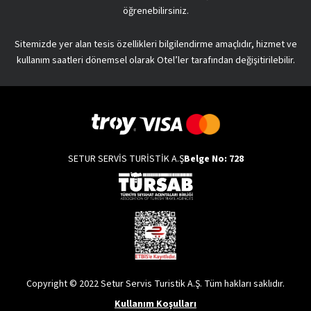
öğrenebilirsiniz.
Sitemizde yer alan tesis özellikleri bilgilendirme amaçlıdır, hizmet ve
kullanım saatleri dönemsel olarak Otel’ler tarafından değişitirilebilir.
SETUR SERVİS TURİSTİK A.Ş
Belge No: 728
Copyright © 2022 Setur Servis Turistik A.Ş. Tüm hakları saklıdır.
Kullanım Koşulları