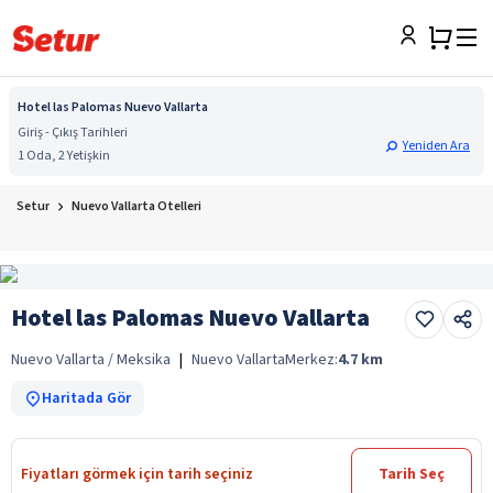
Hotel las Palomas Nuevo Vallarta
Giriş - Çıkış Tarihleri
Yeniden Ara
1 Oda, 2 Yetişkin
Setur
Nuevo Vallarta Otelleri
Hotel las Palomas Nuevo Vallarta
Nuevo Vallarta / Meksika
|
Nuevo Vallarta
Merkez:
4.7
km
Haritada Gör
Fiyatları görmek için tarih seçiniz
Tarih Seç