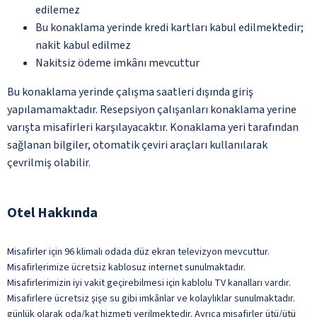
edilemez
Bu konaklama yerinde kredi kartları kabul edilmektedir;
nakit kabul edilmez
Nakitsiz ödeme imkânı mevcuttur
Bu konaklama yerinde çalışma saatleri dışında giriş
yapılamamaktadır. Resepsiyon çalışanları konaklama yerine
varışta misafirleri karşılayacaktır. Konaklama yeri tarafından
sağlanan bilgiler, otomatik çeviri araçları kullanılarak
çevrilmiş olabilir.
Otel Hakkında
Misafirler için 96 klimalı odada düz ekran televizyon mevcuttur.
Misafirlerimize ücretsiz kablosuz internet sunulmaktadır.
Misafirlerimizin iyi vakit geçirebilmesi için kablolu TV kanalları vardır.
Misafirlere ücretsiz şişe su gibi imkânlar ve kolaylıklar sunulmaktadır.
günlük olarak oda/kat hizmeti verilmektedir. Ayrıca misafirler ütü/ütü