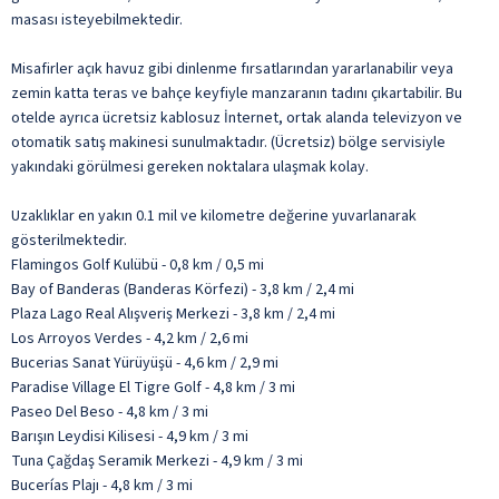
masası isteyebilmektedir.
Misafirler açık havuz gibi dinlenme fırsatlarından yararlanabilir veya
zemin katta teras ve bahçe keyfiyle manzaranın tadını çıkartabilir. Bu
otelde ayrıca ücretsiz kablosuz İnternet, ortak alanda televizyon ve
otomatik satış makinesi sunulmaktadır. (Ücretsiz) bölge servisiyle
yakındaki görülmesi gereken noktalara ulaşmak kolay.
Uzaklıklar en yakın 0.1 mil ve kilometre değerine yuvarlanarak
gösterilmektedir.
Flamingos Golf Kulübü - 0,8 km / 0,5 mi
Bay of Banderas (Banderas Körfezi) - 3,8 km / 2,4 mi
Plaza Lago Real Alışveriş Merkezi - 3,8 km / 2,4 mi
Los Arroyos Verdes - 4,2 km / 2,6 mi
Bucerias Sanat Yürüyüşü - 4,6 km / 2,9 mi
Paradise Village El Tigre Golf - 4,8 km / 3 mi
Paseo Del Beso - 4,8 km / 3 mi
Barışın Leydisi Kilisesi - 4,9 km / 3 mi
Tuna Çağdaş Seramik Merkezi - 4,9 km / 3 mi
Bucerías Plajı - 4,8 km / 3 mi