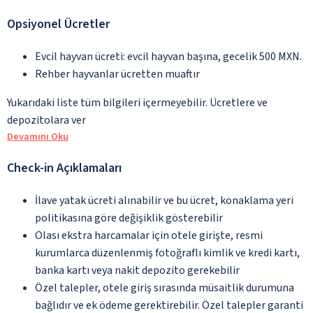
Opsiyonel Ücretler
Evcil hayvan ücreti: evcil hayvan başına, gecelik 500 MXN.
Rehber hayvanlar ücretten muaftır
Yukarıdaki liste tüm bilgileri içermeyebilir. Ücretlere ve
depozitolara ver
Devamını Oku
Check-in Açıklamaları
İlave yatak ücreti alınabilir ve bu ücret, konaklama yeri
politikasına göre değişiklik gösterebilir
Olası ekstra harcamalar için otele girişte, resmi
kurumlarca düzenlenmiş fotoğraflı kimlik ve kredi kartı,
banka kartı veya nakit depozito gerekebilir
Özel talepler, otele giriş sırasında müsaitlik durumuna
bağlıdır ve ek ödeme gerektirebilir. Özel talepler garanti