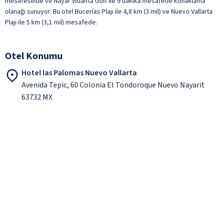
mesafesinde ve Nayar Vidanta Golf ile 9 dakika mesafede konaklama
olanağı sunuyor. Bu otel Bucerías Plajı ile 4,8 km (3 mil) ve Nuevo Vallarta
Plajı ile 5 km (3,1 mil) mesafede.
Otel Konumu
Hotel las Palomas Nuevo Vallarta
Avenida Tepic, 60 Colonia El Tondoroque Nuevo Nayarit
63732 MX