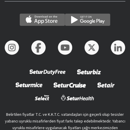
Belirtilen fiyatlar T.C. ve K.K.T.C. vatandaşları için geçerli olup tesisler
yabancı uyruklu misafirlerden fiyat farkı talep edebilmektedir. Yabancı
uyruklu misafirlere uygulanacak fiyatları çağrı merkezimizden