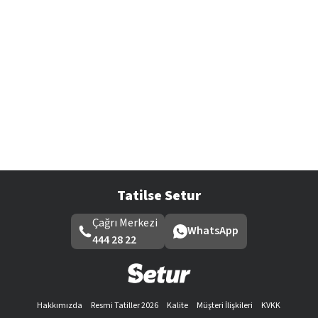
Tatilse Setur
Çağrı Merkezi
WhatsApp
444 28 22
Hakkımızda
Resmi Tatiller 2026
Kalite
Müşteri İlişkileri
KVKK