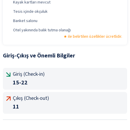
Kayak kartları mevcut
Tesis içinde okçuluk
Banket salonu
Otel yakınında balık tutma olanağı
ile belirtilen özellikler ücretlidir.
Giriş-Çıkış ve Önemli Bilgiler
Giriş (Check-in)
15-22
Çıkış (Check-out)
11