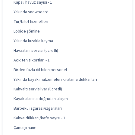
Kapalı havuz sayısı - 1
Yakında snowboard
Tur/bilet hizmetleri
Lobide şömine
Yakında kızakla kayma
Havaalanı servisi (ücretli)
Açık tenis kortları - 1
Birden fazla dil bilen personel
Yakında kayak malzemeleri kiralama dükkanları
Kahvaltı servisi var (ücretli)
Kayak alanına doğrudan ulaşım
Barbekü ızgarası/ızgaraları
Kahve dükkanı/kafe sayısı - 1
Çamaşırhane