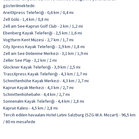
gösterilmektedir.
AreitXpress Teleferiği - 0,6 km / 0,4 mi
Zell Gölü - 1,4 km / 0,8 mi
Zell am See-Kaprun Golf Club - 2 km / 1,2 mi
Ebenberg Kayak Teleferiği - 2,5 km / 1,6 mi
Vogtturm Kent Müzesi - 2,7 km / 1,7 mi
City Xpress Kayak Teleferiği - 2,9 km / 1,8 mi
Zell am See Dinlenme Merkezi - 3,1 km / 1,9 mi
Zeller See Plajı - 3,2 km / 2 mi
Glockner Kayak Teleferiği - 3,9 km / 2,5 mi
TrassXpress Kayak Teleferiği - 4,3 km / 2,7 mi
Schmittenhöhe Kayak Merkezi - 4,3 km / 2,7 mi
Kaprun Kayak Merkezi - 4,3 km / 2,7 mi
Schmittenhöhebahn - 4,4 km / 2,7 mi
Sonnenalm Kayak Teleferiği - 4,4 km / 2,8 mi
Kaprun Kalesi - 4,5 km / 2,8 mi
Tercih edilen havaalanı Hotel Latini Salzburg (SZG-W.A. Mozart) - 96,5 km
/ 60 mi mesafede