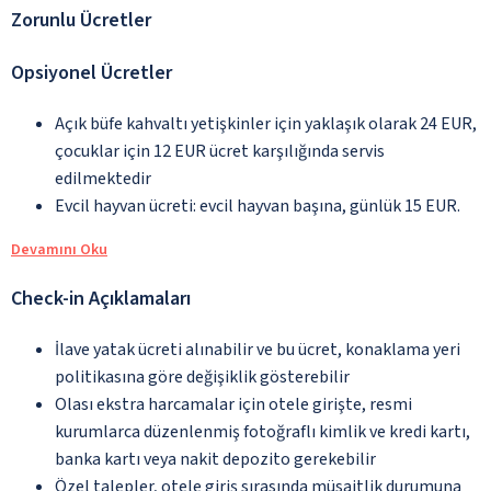
Zorunlu Ücretler
Opsiyonel Ücretler
Açık büfe kahvaltı yetişkinler için yaklaşık olarak 24 EUR,
çocuklar için 12 EUR ücret karşılığında servis
edilmektedir
Evcil hayvan ücreti: evcil hayvan başına, günlük 15 EUR.
Devamını Oku
Check-in Açıklamaları
İlave yatak ücreti alınabilir ve bu ücret, konaklama yeri
politikasına göre değişiklik gösterebilir
Olası ekstra harcamalar için otele girişte, resmi
kurumlarca düzenlenmiş fotoğraflı kimlik ve kredi kartı,
banka kartı veya nakit depozito gerekebilir
Özel talepler, otele giriş sırasında müsaitlik durumuna