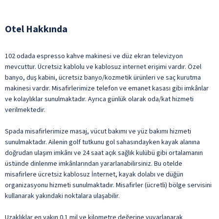
Otel Hakkında
102 odada espresso kahve makinesi ve düz ekran televizyon
mevcuttur. Ücretsiz kablolu ve kablosuz internet erişimi vardır. Özel
banyo, duş kabini, ücretsiz banyo/kozmetik ürünleri ve saç kurutma
makinesi vardır. Misafirlerimize telefon ve emanet kasası gibi imkânlar
ve kolaylıklar sunulmaktadır. Ayrıca günlük olarak oda/kat hizmeti
verilmektedir.
Spada misafirlerimize masaj, vücut bakımı ve yüz bakımı hizmeti
sunulmaktadır. Ailenin golf tutkunu gol sahasındayken kayak alanına
doğrudan ulaşım imkânı ve 24 saat açık sağlık kulübü gibi ortalamanın
üstünde dinlenme imkânlarından yararlanabilirsiniz. Bu otelde
misafirlere ücretsiz kablosuz İnternet, kayak dolabı ve düğün
organizasyonu hizmeti sunulmaktadır. Misafirler (ücretli) bölge servisini
kullanarak yakındaki noktalara ulaşabilir.
Uzaklıklar en yakın 0.1 mil ve kilometre değerine yuvarlanarak