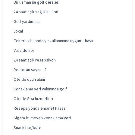
Bir uzman ile golf dersleri
24 saat açık sağlık kulübü
Golf yardımcısı
Lokal
Tekerlekli sandalye kullanımına uygun – hayır
Valiz dolabı
24 saat açık resepsiyon
Restoran sayısı - 2
Otelde oyun alanı
Konaklama yeri yakınında golf
Otelde Spa hizmetleri
Resepsiyonda emanet kasası
Sigara içilmeyen konaklama yeri
Snack bar/büfe