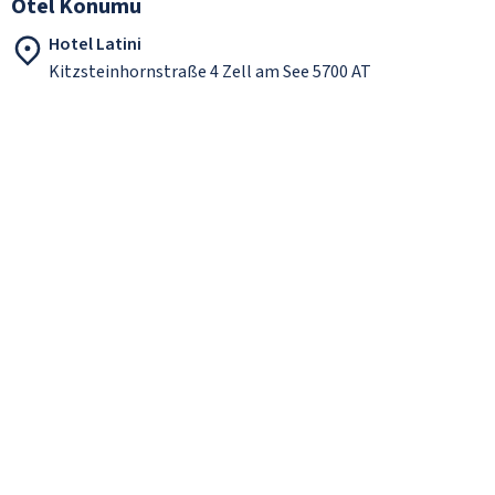
Otel Konumu
Hotel Latini
Kitzsteinhornstraße 4 Zell am See 5700 AT