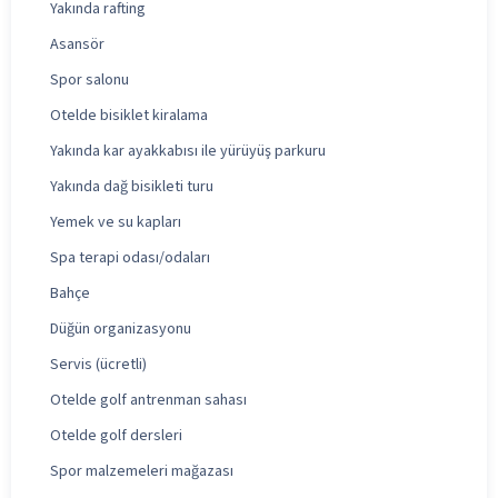
Yakında rafting
Asansör
Spor salonu
Otelde bisiklet kiralama
Yakında kar ayakkabısı ile yürüyüş parkuru
Yakında dağ bisikleti turu
Yemek ve su kapları
Spa terapi odası/odaları
Bahçe
Düğün organizasyonu
Servis (ücretli)
Otelde golf antrenman sahası
Otelde golf dersleri
Spor malzemeleri mağazası