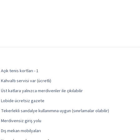
Açık tenis kortları - 1
Kahvaltı servisi var (ücretli)
Üst katlara yalnızca merdivenler ile çıkılabilir
Lobide ücretsiz gazete
Tekerlekli sandalye kullanımına uygun (sınırlamalar olabilir)
Merdivensiz giriş yolu
Dış mekan mobilyaları