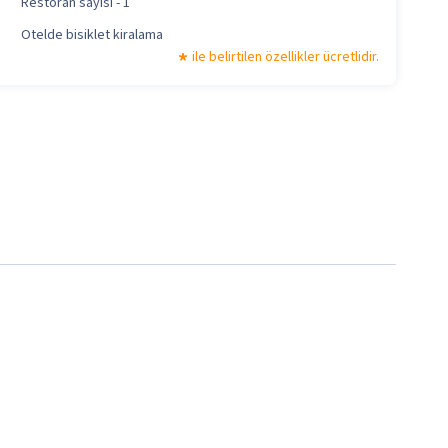
Restoran sayısı - 1
Otelde bisiklet kiralama
ile belirtilen özellikler ücretlidir.