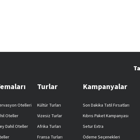
Ta
Temaları
Turlar
Kampanyalar
rvasyon Otelleri
Kültür Turları
Son Dakika Tatil Fırsatları
hil Oteller
Vizesiz Turlar
Kıbrıs Paket Kampanyası
ey Dahil Oteller
Afrika Turları
Setur Extra
teller
Fransa Turları
Ödeme Seçenekleri