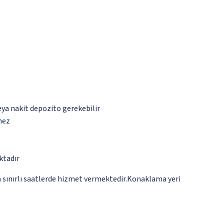
eya nakit depozito gerekebilir
mez
ktadır
n sınırlı saatlerde hizmet vermektedir.Konaklama yeri