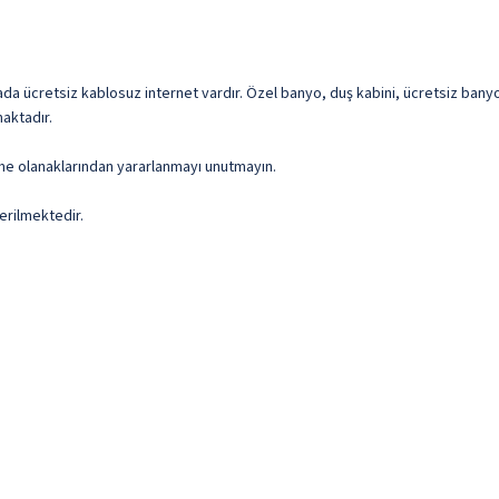
ada ücretsiz kablosuz internet vardır. Özel banyo, duş kabini, ücretsiz bany
aktadır.
enme olanaklarından yararlanmayı unutmayın.
erilmektedir.