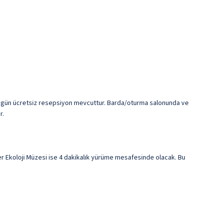
 her gün ücretsiz resepsiyon mevcuttur. Barda/oturma salonunda ve
r.
er Ekoloji Müzesi ise 4 dakikalık yürüme mesafesinde olacak. Bu