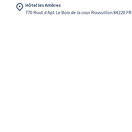
Hôtel les Ambres
770 Rout d Apt Le Bois de la cour Roussillon 84220 FR