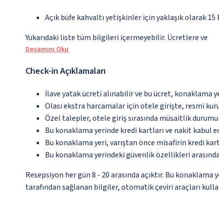
Açık büfe kahvaltı yetişkinler için yaklaşık olarak 15
Yukarıdaki liste tüm bilgileri içermeyebilir. Ücretlere ve
Devamını Oku
Check-in Açıklamaları
İlave yatak ücreti alınabilir ve bu ücret, konaklama y
Olası ekstra harcamalar için otele girişte, resmi kur
Özel talepler, otele giriş sırasında müsaitlik durumu
Bu konaklama yerinde kredi kartları ve nakit kabul 
Bu konaklama yeri, varıştan önce misafirin kredi kar
Bu konaklama yerindeki güvenlik özellikleri arasınd
Resepsiyon her gün 8 - 20 arasında açıktır. Bu konaklama 
tarafından sağlanan bilgiler, otomatik çeviri araçları kullan