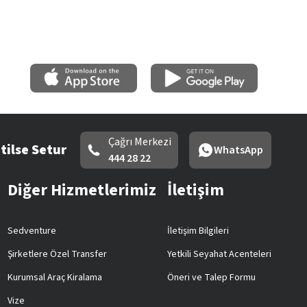
Çağrı Merkezi
tilse Setur
WhatsApp
444 28 22
Diğer Hizmetlerimiz
İletişim
Sedventure
İletişim Bilgileri
Şirketlere Özel Transfer
Yetkili Seyahat Acenteleri
Kurumsal Araç Kiralama
Öneri ve Talep Formu
Vize