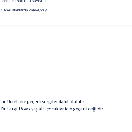
Havuz kenarı barı sayısı - 1
Genel alanlarda kahve/çay
. Ücretlere geçerli vergiler dâhil olabilir:
 Bu vergi 18 yaş yaş altı çocuklar için geçerli değildir.