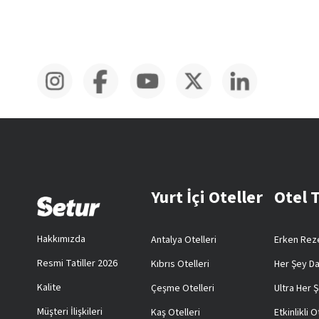
Yurt İçi Oteller
Otel 
Hakkımızda
Antalya Otelleri
Erken Reze
Resmi Tatiller 2026
Kıbrıs Otelleri
Her Şey Da
Kalite
Çeşme Otelleri
Ultra Her Ş
Müşteri İlişkileri
Kaş Otelleri
Etkinlikli O