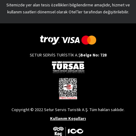
Sitemizde yer alan tesis özellikleri bilgilendirme amaçlıdır, hizmet ve
kullanım saatleri dönemsel olarak Otel’ler tarafından değişitirilebilir.
SETUR SERVİS TURİSTİK A.Ş
Belge No: 728
Copyright © 2022 Setur Servis Turistik A.Ş. Tüm hakları saklıdır.
Kullanım Koşulları