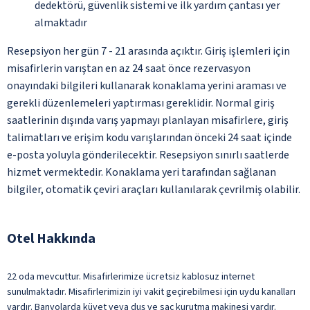
dedektörü, güvenlik sistemi ve ilk yardım çantası yer
almaktadır
Resepsiyon her gün 7 - 21 arasında açıktır. Giriş işlemleri için
misafirlerin varıştan en az 24 saat önce rezervasyon
onayındaki bilgileri kullanarak konaklama yerini araması ve
gerekli düzenlemeleri yaptırması gereklidir. Normal giriş
saatlerinin dışında varış yapmayı planlayan misafirlere, giriş
talimatları ve erişim kodu varışlarından önceki 24 saat içinde
e-posta yoluyla gönderilecektir. Resepsiyon sınırlı saatlerde
hizmet vermektedir. Konaklama yeri tarafından sağlanan
bilgiler, otomatik çeviri araçları kullanılarak çevrilmiş olabilir.
Otel Hakkında
22 oda mevcuttur. Misafirlerimize ücretsiz kablosuz internet
sunulmaktadır. Misafirlerimizin iyi vakit geçirebilmesi için uydu kanalları
vardır. Banyolarda küvet veya duş ve saç kurutma makinesi vardır.