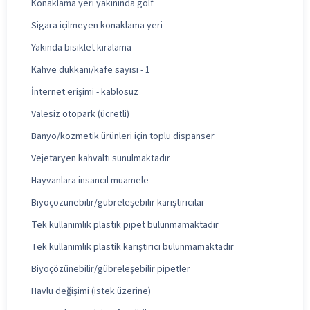
Konaklama yeri yakınında golf
Sigara içilmeyen konaklama yeri
Yakında bisiklet kiralama
Kahve dükkanı/kafe sayısı - 1
İnternet erişimi - kablosuz
Valesiz otopark (ücretli)
Banyo/kozmetik ürünleri için toplu dispanser
Vejetaryen kahvaltı sunulmaktadır
Hayvanlara insancıl muamele
Biyoçözünebilir/gübreleşebilir karıştırıcılar
Tek kullanımlık plastik pipet bulunmamaktadır
Tek kullanımlık plastik karıştırıcı bulunmamaktadır
Biyoçözünebilir/gübreleşebilir pipetler
Havlu değişimi (istek üzerine)