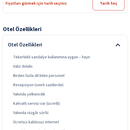
Fiyatları görmek için tarih seçiniz
Tarih Seç
Otel Özellikleri
Otel Özellikleri
Tekerlekli sandalye kullanımına uygun – hayır
Valiz dolabı
Birden fazla dil bilen personel
Resepsiyon (sınırlı saatlerde)
Yakında yelkencilik
Kahvaltı servisi var (ücretli)
Yakında rüzgâr sörfü
Ücretsiz kablosuz internet