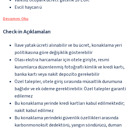
Evcil haycan ü
Devamını Oku
Check-in Açıklamaları
İlave yatak ücreti alınabilir ve bu ücret, konaklama yeri
politikasına göre değişiklik gösterebilir
Olası ekstra harcamalar için otele girişte, resmi
kurumlarca düzenlenmiş fotoğraflı kimlik ve kredi kartı,
banka kartı veya nakit depozito gerekebilir
Özel talepler, otele giriş sırasında müsaitlik durumuna
bağlıdır ve ek ödeme gerektirebilir. Özel talepler garanti
edilemez
Bu konaklama yerinde kredi kartları kabul edilmektedir;
nakit kabul edilmez
Bu konaklama yerindeki güvenlik özellikleri arasında
karbonmonoksit dedektörü, yangın söndürücü, duman