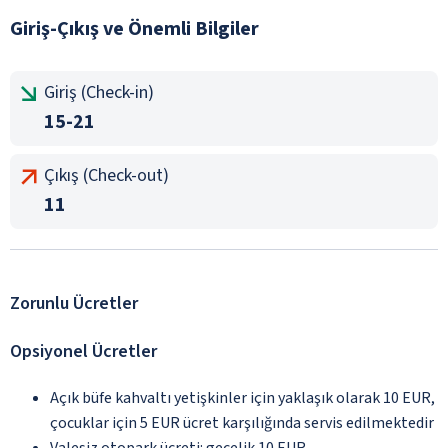
Giriş-Çıkış ve Önemli Bilgiler
Giriş (Check-in)
15-21
Çıkış (Check-out)
11
Zorunlu Ücretler
Opsiyonel Ücretler
Açık büfe kahvaltı yetişkinler için yaklaşık olarak 10 EUR,
çocuklar için 5 EUR ücret karşılığında servis edilmektedir
Valesiz otopark ücreti: gecelik 10 EUR.