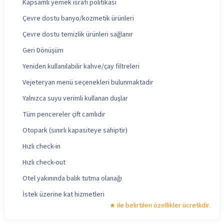
Kapsamlı yemek israfı politikası
Çevre dostu banyo/kozmetik ürünleri
Çevre dostu temizlik ürünleri sağlanır
Geri Dönüşüm
Yeniden kullanılabilir kahve/çay filtreleri
Vejeteryan menü seçenekleri bulunmaktadır
Yalnızca suyu verimli kullanan duşlar
Tüm pencereler çift camlıdır
Otopark (sınırlı kapasiteye sahiptir)
Hızlı check-in
Hızlı check-out
Otel yakınında balık tutma olanağı
İstek üzerine kat hizmetleri
ile belirtilen özellikler ücretlidir.