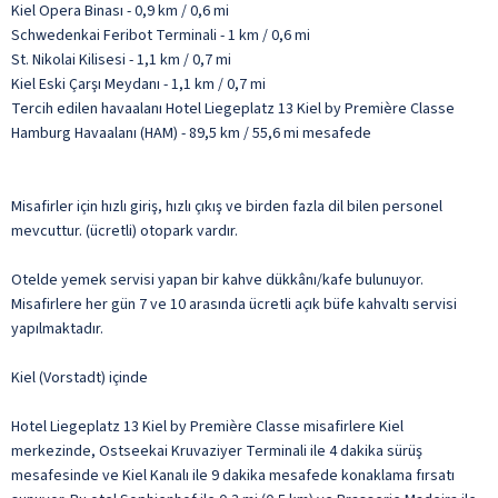
Kiel Opera Binası - 0,9 km / 0,6 mi
Schwedenkai Feribot Terminali - 1 km / 0,6 mi
St. Nikolai Kilisesi - 1,1 km / 0,7 mi
Kiel Eski Çarşı Meydanı - 1,1 km / 0,7 mi
Tercih edilen havaalanı Hotel Liegeplatz 13 Kiel by Première Classe
Hamburg Havaalanı (HAM) - 89,5 km / 55,6 mi mesafede
Misafirler için hızlı giriş, hızlı çıkış ve birden fazla dil bilen personel
mevcuttur. (ücretli) otopark vardır.
Otelde yemek servisi yapan bir kahve dükkânı/kafe bulunuyor.
Misafirlere her gün 7 ve 10 arasında ücretli açık büfe kahvaltı servisi
yapılmaktadır.
Kiel (Vorstadt) içinde
Hotel Liegeplatz 13 Kiel by Première Classe misafirlere Kiel
merkezinde, Ostseekai Kruvaziyer Terminali ile 4 dakika sürüş
mesafesinde ve Kiel Kanalı ile 9 dakika mesafede konaklama fırsatı