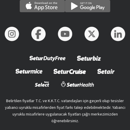
Belirtilen fiyatlar T.C. ve K.K.T.C. vatandaşları için geçerli olup tesisler
yabancı uyruklu misafirlerden fiyat farkı talep edebilmektedir. Yabancı
uyruklu misafirlere uygulanacak fiyatları çağrı merkezimizden
öğrenebilirsiniz.