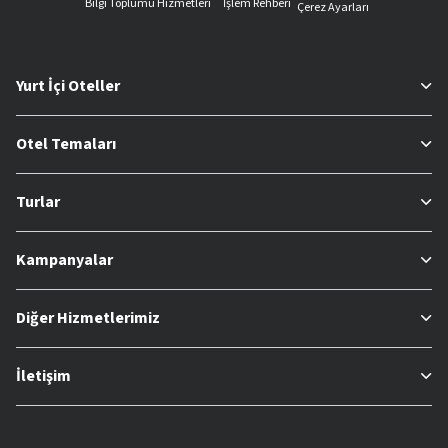
Bilgi Toplumu Hizmetleri
İşlem Rehberi
Çerez Ayarları
Yurt İçi Oteller
Otel Temaları
Turlar
Kampanyalar
Diğer Hizmetlerimiz
İletişim