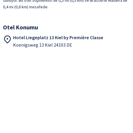
sunuyor. Bu otel Sophienhof ile 0,3 mi (0,5 km) ve Brasserie Madeira ile
0,4 mi (0,6 km) mesafede.
Otel Konumu
Hotel Liegeplatz 13 Kiel by Première Classe
Koenigsweg 13 Kiel 24103 DE