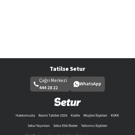
Tatilse Setur
Çağrı Merkezi
WhatsApp
444 28 22
Hakkımızda
Resmi Tatiller 2026
Kalite
Müşteri İlişkileri
KVKK
Setur Yayınları
Setur Etik İlkeler
Yatırımcı İlişkileri