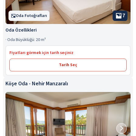
7
Oda Fotoğrafları
Oda Özellikleri
·
Oda Büyüklüğü: 20 m²
Fiyatları görmek için tarih seçiniz
Tarih Seç
Köşe Oda - Nehir Manzaralı