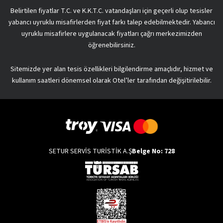
Belirtilen fiyatlar T.C. ve K.K.T.C. vatandaşları için geçerli olup tesisler
yabancı uyruklu misafirlerden fiyat farkı talep edebilmektedir. Yabancı
uyruklu misafirlere uygulanacak fiyatları çağrı merkezimizden
öğrenebilirsiniz.
Sitemizde yer alan tesis özellikleri bilgilendirme amaçlıdır, hizmet ve
kullanım saatleri dönemsel olarak Otel’ler tarafından değişitirilebilir.
SETUR SERVİS TURİSTİK A.Ş
Belge No: 728