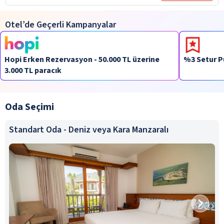
Otel’de Geçerli Kampanyalar
Hopi Erken Rezervasyon - 50.000 TL üzerine
%3 Setur P
3.000 TL paracık
Oda Seçimi
Standart Oda - Deniz veya Kara Manzaralı