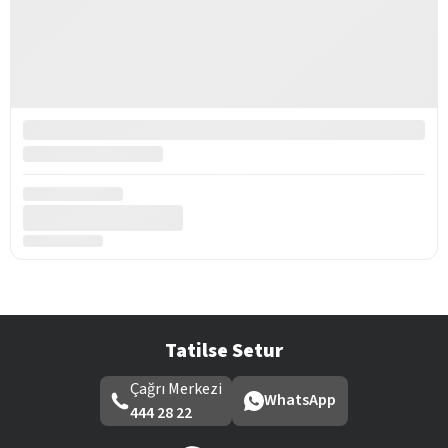
Tatilse Setur
Çağrı Merkezi
WhatsApp
444 28 22