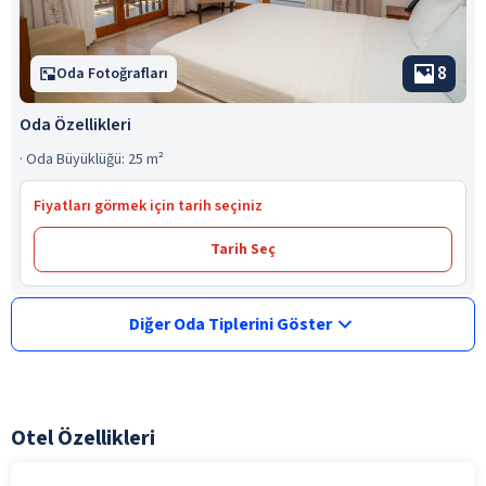
8
Oda Fotoğrafları
Oda Özellikleri
·
Oda Büyüklüğü: 25 m²
Fiyatları görmek için tarih seçiniz
Tarih Seç
Diğer Oda Tiplerini Göster
Otel Özellikleri