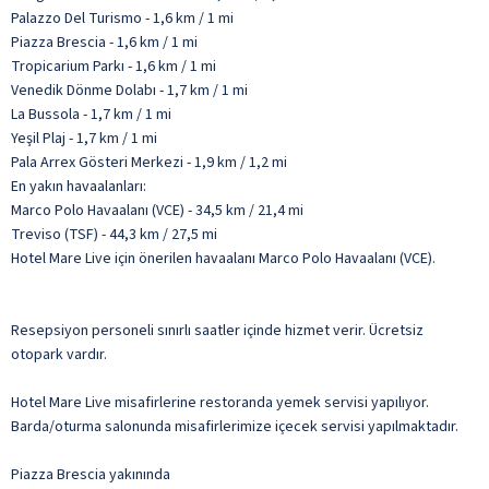
Palazzo Del Turismo - 1,6 km / 1 mi
Piazza Brescia - 1,6 km / 1 mi
Tropicarium Parkı - 1,6 km / 1 mi
Venedik Dönme Dolabı - 1,7 km / 1 mi
La Bussola - 1,7 km / 1 mi
Yeşil Plaj - 1,7 km / 1 mi
Pala Arrex Gösteri Merkezi - 1,9 km / 1,2 mi
En yakın havaalanları:
Marco Polo Havaalanı (VCE) - 34,5 km / 21,4 mi
Treviso (TSF) - 44,3 km / 27,5 mi
Hotel Mare Live için önerilen havaalanı Marco Polo Havaalanı (VCE).
Resepsiyon personeli sınırlı saatler içinde hizmet verir. Ücretsiz
otopark vardır.
Hotel Mare Live misafirlerine restoranda yemek servisi yapılıyor.
Barda/oturma salonunda misafirlerimize içecek servisi yapılmaktadır.
Piazza Brescia yakınında