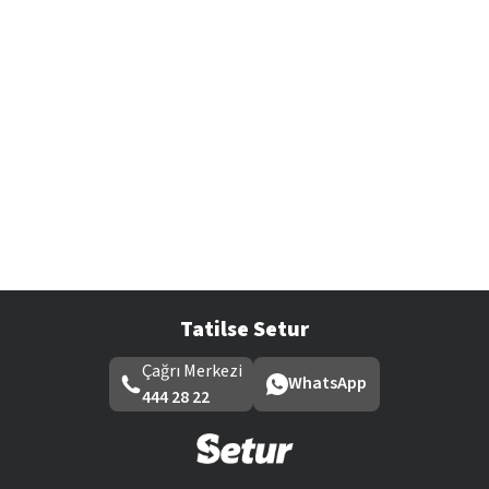
Tatilse Setur
Çağrı Merkezi
WhatsApp
444 28 22