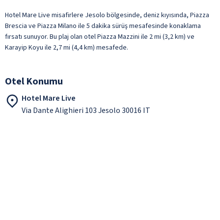
Hotel Mare Live misafirlere Jesolo bölgesinde, deniz kıyısında, Piazza
Brescia ve Piazza Milano ile 5 dakika sürüş mesafesinde konaklama
fırsatı sunuyor. Bu plaj olan otel Piazza Mazzini ile 2 mi (3,2 km) ve
Karayip Koyu ile 2,7 mi (4,4 km) mesafede.
Otel Konumu
Hotel Mare Live
Via Dante Alighieri 103 Jesolo 30016 IT