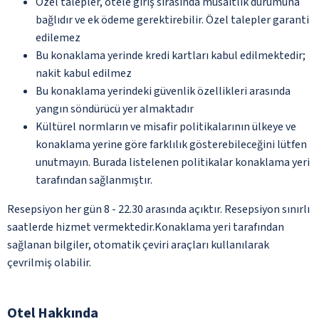
Özel talepler, otele giriş sırasında müsaitlik durumuna
bağlıdır ve ek ödeme gerektirebilir. Özel talepler garanti
edilemez
Bu konaklama yerinde kredi kartları kabul edilmektedir;
nakit kabul edilmez
Bu konaklama yerindeki güvenlik özellikleri arasında
yangın söndürücü yer almaktadır
Kültürel normların ve misafir politikalarının ülkeye ve
konaklama yerine göre farklılık gösterebileceğini lütfen
unutmayın. Burada listelenen politikalar konaklama yeri
tarafından sağlanmıştır.
Resepsiyon her gün 8 - 22.30 arasında açıktır. Resepsiyon sınırlı
saatlerde hizmet vermektedir.Konaklama yeri tarafından
sağlanan bilgiler, otomatik çeviri araçları kullanılarak
çevrilmiş olabilir.
Otel Hakkında