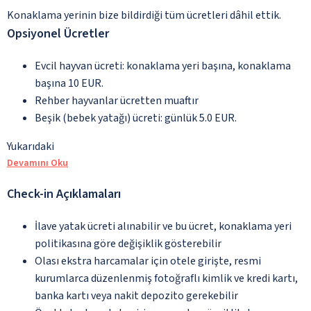
Konaklama yerinin bize bildirdiği tüm ücretleri dâhil ettik.
Opsiyonel Ücretler
Evcil hayvan ücreti: konaklama yeri başına, konaklama
başına 10 EUR.
Rehber hayvanlar ücretten muaftır
Beşik (bebek yatağı) ücreti: günlük 5.0 EUR.
Yukarıdaki
Devamını Oku
Check-in Açıklamaları
İlave yatak ücreti alınabilir ve bu ücret, konaklama yeri
politikasına göre değişiklik gösterebilir
Olası ekstra harcamalar için otele girişte, resmi
kurumlarca düzenlenmiş fotoğraflı kimlik ve kredi kartı,
banka kartı veya nakit depozito gerekebilir