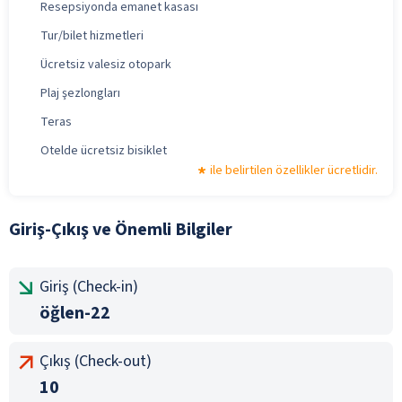
Resepsiyonda emanet kasası
Tur/bilet hizmetleri
Ücretsiz valesiz otopark
Plaj şezlongları
Teras
Otelde ücretsiz bisiklet
ile belirtilen özellikler ücretlidir.
Giriş-Çıkış ve Önemli Bilgiler
Giriş (Check-in)
öğlen-22
Çıkış (Check-out)
10