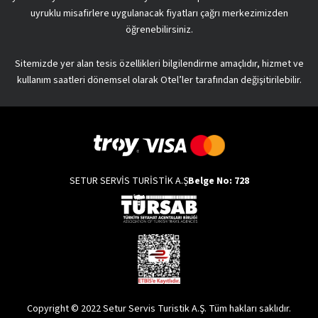
uyruklu misafirlere uygulanacak fiyatları çağrı merkezimizden
öğrenebilirsiniz.
Sitemizde yer alan tesis özellikleri bilgilendirme amaçlıdır, hizmet ve
kullanım saatleri dönemsel olarak Otel’ler tarafından değişitirilebilir.
SETUR SERVİS TURİSTİK A.Ş
Belge No: 728
Copyright © 2022 Setur Servis Turistik A.Ş. Tüm hakları saklıdır.