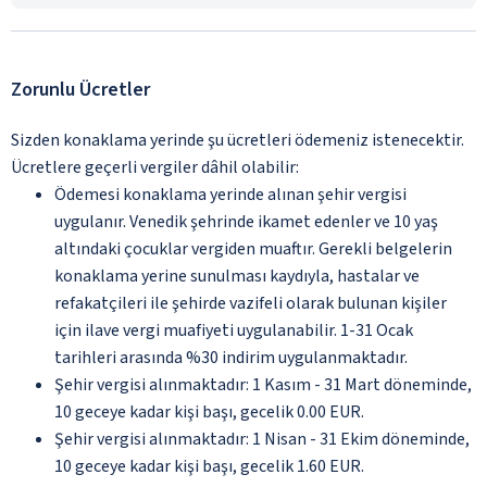
Zorunlu Ücretler
Sizden konaklama yerinde şu ücretleri ödemeniz istenecektir.
Ücretlere geçerli vergiler dâhil olabilir:
Ödemesi konaklama yerinde alınan şehir vergisi
uygulanır. Venedik şehrinde ikamet edenler ve 10 yaş
altındaki çocuklar vergiden muaftır. Gerekli belgelerin
konaklama yerine sunulması kaydıyla, hastalar ve
refakatçileri ile şehirde vazifeli olarak bulunan kişiler
için ilave vergi muafiyeti uygulanabilir. 1-31 Ocak
tarihleri arasında %30 indirim uygulanmaktadır.
Şehir vergisi alınmaktadır: 1 Kasım - 31 Mart döneminde,
10 geceye kadar kişi başı, gecelik 0.00 EUR.
Şehir vergisi alınmaktadır: 1 Nisan - 31 Ekim döneminde,
10 geceye kadar kişi başı, gecelik 1.60 EUR.