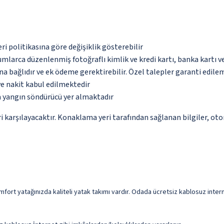
eri politikasına göre değişiklik gösterebilir
umlarca düzenlenmiş fotoğraflı kimlik ve kredi kartı, banka kartı v
na bağlıdır ve ek ödeme gerektirebilir. Özel talepler garanti edile
ve nakit kabul edilmektedir
a yangın söndürücü yer almaktadır
 karşılayacaktır. Konaklama yeri tarafından sağlanan bilgiler, otoma
mfort yatağınızda kaliteli yatak takımı vardır. Odada ücretsiz kablosuz inter