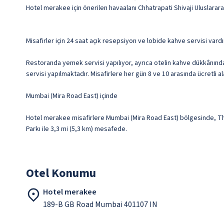
Hotel merakee için önerilen havaalanı Chhatrapati Shivaji Uluslarar
Misafirler için 24 saat açık resepsiyon ve lobide kahve servisi vardı
Restoranda yemek servisi yapılıyor, ayrıca otelin kahve dükkânında
servisi yapılmaktadır. Misafirlere her gün 8 ve 10 arasında ücretli al
Mumbai (Mira Road East) içinde
Hotel merakee misafirlere Mumbai (Mira Road East) bölgesinde, Thaku
Parkı ile 3,3 mi (5,3 km) mesafede.
Otel Konumu
Hotel merakee
189-B GB Road Mumbai 401107 IN