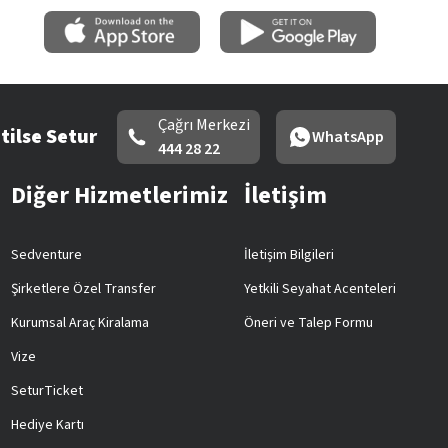
Çağrı Merkezi
tilse Setur
WhatsApp
444 28 22
Diğer Hizmetlerimiz
İletişim
Sedventure
İletişim Bilgileri
Şirketlere Özel Transfer
Yetkili Seyahat Acenteleri
Kurumsal Araç Kiralama
Öneri ve Talep Formu
Vize
SeturTicket
Hediye Kartı