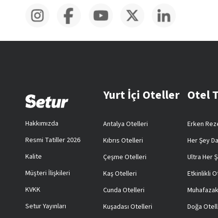
Yurt İçi Oteller
Otel 
Hakkımızda
Antalya Otelleri
Erken Reze
Resmi Tatiller 2026
Kıbrıs Otelleri
Her Şey Da
Kalite
Çeşme Otelleri
Ultra Her Ş
Müşteri İlişkileri
Kaş Otelleri
Etkinlikli O
KVKK
Cunda Otelleri
Muhafazak
Setur Yayınları
Kuşadası Otelleri
Doğa Otell