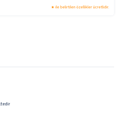
ile belirtilen özellikler ücretlidir.
ktedir