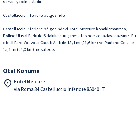
servisi yapılmaktadır.
Castelluccio Inferiore bölgesinde
Castelluccio Inferiore bölgesindeki Hotel Mercure konaklamanızda,
Pollino Ulusal Parkı ile 6 dakika sürüş mesafesinde konaklayacaksınız. Bu
otel Il Faro Votivo ai Caduti Anıtı ile 13,4 mi (21,6 km) ve Pantano Gölü ile
15,1 mi (24,3 km) mesafede.
Otel Konumu
Hotel Mercure
Via Roma 34 Castelluccio Inferiore 85040 IT