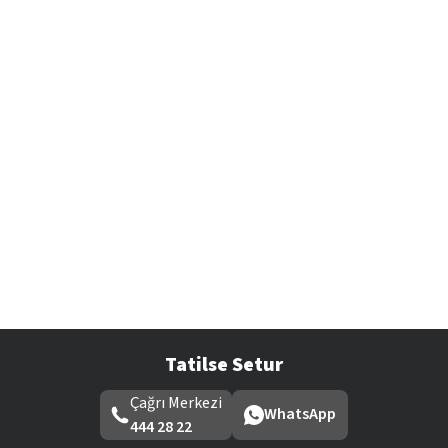
Tatilse Setur
Çağrı Merkezi
WhatsApp
444 28 22