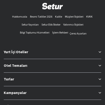
Hakkımızda
Resmi Tatiller 2026
Kalite
Müşteri İlişkileri
KVKK
Setur Yayınları
Setur Etik İlkeler
Yatırımcı İlişkileri
Bilgi Toplumu Hizmetleri
İşlem Rehberi
Çerez Ayarları
Yurt İçi Oteller
Otel Temaları
Turlar
Kampanyalar