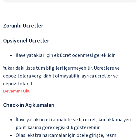
Zorunlu Ücretler
Opsiyonel Ücretler
İlave yataklar için ek ücret ödenmesi gereklidir
Yukarıdaki liste tüm bilgileri içermeyebilir. Ücretlere ve
depozitolara vergi dâhil olmayabilir, ayrıca ücretler ve
depozitolar d
Devamını Oku
Check-in Açıklamaları
İlave yatak ücreti alınabilir ve bu ücret, konaklama yeri
politikasına göre değişiklik gösterebilir
Olası ekstra harcamalar için otele girişte, resmi