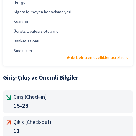
Her gün
Sigara içilmeyen konaklama yeri
Asansör
Ücretsiz valesiz otopark
Banket salonu
Sineklikler
ile belirtilen özellikler ücretlidir.
Giriş-Çıkış ve Önemli Bilgiler
Giriş (Check-in)
15-23
Çıkış (Check-out)
11