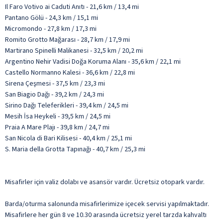
Il Faro Votivo ai Caduti Anıtı - 21,6 km / 13,4 mi
Pantano Gölü - 24,3 km / 15,1 mi
Micromondo - 27,8 km / 17,3 mi
Romito Grotto Mağarası - 28,7 km / 17,9 mi
Martirano Spinelli Malikanesi - 32,5 km / 20,2 mi
Argentino Nehir Vadisi Doğa Koruma Alanı - 35,6 km / 22,1 mi
Castello Normanno Kalesi - 36,6 km / 22,8 mi
Sirena Çeşmesi - 37,5 km / 23,3 mi
San Biagio Dağı - 39,2 km / 24,3 mi
Sirino Dağı Teleferikleri - 39,4 km / 24,5 mi
Mesih İsa Heykeli - 39,5 km / 24,5 mi
Praia A Mare Plajı - 39,8 km / 24,7 mi
San Nicola di Bari Kilisesi - 40,4 km / 25,1 mi
S. Maria della Grotta Tapınağı - 40,7 km / 25,3 mi
Misafirler için valiz dolabı ve asansör vardır. Ücretsiz otopark vardır.
Barda/oturma salonunda misafirlerimize içecek servisi yapılmaktadır.
Misafirlere her gün 8 ve 10.30 arasında ücretsiz yerel tarzda kahvaltı