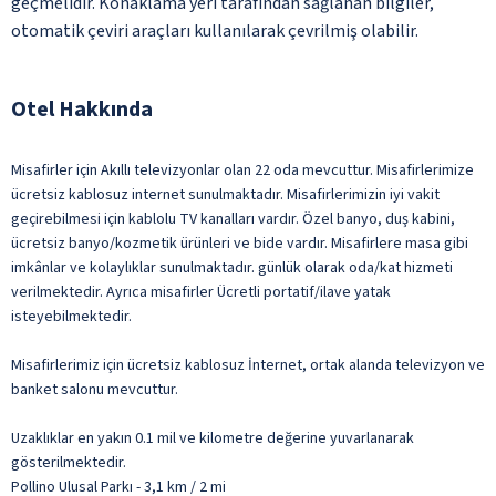
geçmelidir. Konaklama yeri tarafından sağlanan bilgiler,
otomatik çeviri araçları kullanılarak çevrilmiş olabilir.
Otel Hakkında
Misafirler için Akıllı televizyonlar olan 22 oda mevcuttur. Misafirlerimize
ücretsiz kablosuz internet sunulmaktadır. Misafirlerimizin iyi vakit
geçirebilmesi için kablolu TV kanalları vardır. Özel banyo, duş kabini,
ücretsiz banyo/kozmetik ürünleri ve bide vardır. Misafirlere masa gibi
imkânlar ve kolaylıklar sunulmaktadır. günlük olarak oda/kat hizmeti
verilmektedir. Ayrıca misafirler Ücretli portatif/ilave yatak
isteyebilmektedir.
Misafirlerimiz için ücretsiz kablosuz İnternet, ortak alanda televizyon ve
banket salonu mevcuttur.
Uzaklıklar en yakın 0.1 mil ve kilometre değerine yuvarlanarak
gösterilmektedir.
Pollino Ulusal Parkı - 3,1 km / 2 mi