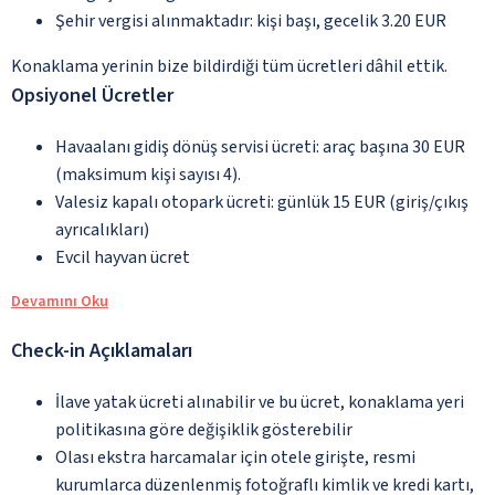
Şehir vergisi alınmaktadır: kişi başı, gecelik 3.20 EUR
Konaklama yerinin bize bildirdiği tüm ücretleri dâhil ettik.
Opsiyonel Ücretler
Havaalanı gidiş dönüş servisi ücreti: araç başına 30 EUR
(maksimum kişi sayısı 4).
Valesiz kapalı otopark ücreti: günlük 15 EUR (giriş/çıkış
ayrıcalıkları)
Evcil hayvan ücret
Devamını Oku
Check-in Açıklamaları
İlave yatak ücreti alınabilir ve bu ücret, konaklama yeri
politikasına göre değişiklik gösterebilir
Olası ekstra harcamalar için otele girişte, resmi
kurumlarca düzenlenmiş fotoğraflı kimlik ve kredi kartı,