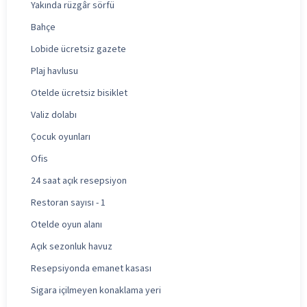
Yakında rüzgâr sörfü
Bahçe
Lobide ücretsiz gazete
Plaj havlusu
Otelde ücretsiz bisiklet
Valiz dolabı
Çocuk oyunları
Ofis
24 saat açık resepsiyon
Restoran sayısı - 1
Otelde oyun alanı
Açık sezonluk havuz
Resepsiyonda emanet kasası
Sigara içilmeyen konaklama yeri