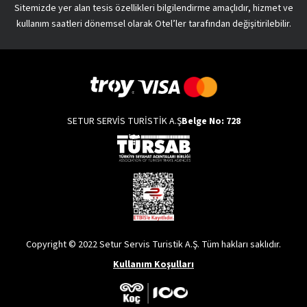
Sitemizde yer alan tesis özellikleri bilgilendirme amaçlıdır, hizmet ve
kullanım saatleri dönemsel olarak Otel’ler tarafından değişitirilebilir.
SETUR SERVİS TURİSTİK A.Ş
Belge No: 728
Copyright © 2022 Setur Servis Turistik A.Ş. Tüm hakları saklıdır.
Kullanım Koşulları