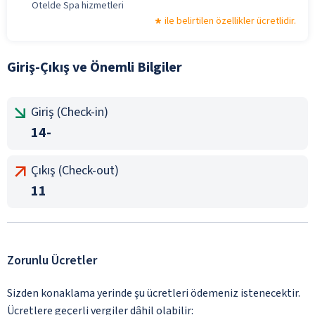
Otelde Spa hizmetleri
ile belirtilen özellikler ücretlidir.
Giriş-Çıkış ve Önemli Bilgiler
Giriş (Check-in)
14-
Çıkış (Check-out)
11
Zorunlu Ücretler
Sizden konaklama yerinde şu ücretleri ödemeniz istenecektir.
Ücretlere geçerli vergiler dâhil olabilir: