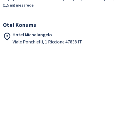
(1,5 mi) mesafede.
Otel Konumu
Hotel Michelangelo
Viale Ponchielli, 1 Riccione 47838 IT