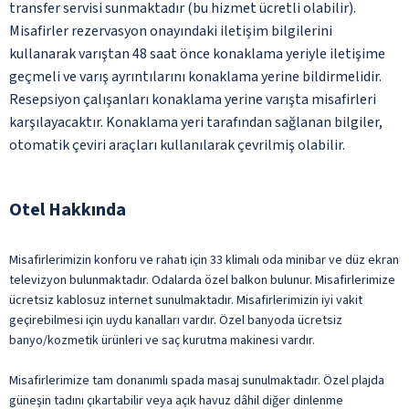
transfer servisi sunmaktadır (bu hizmet ücretli olabilir).
Misafirler rezervasyon onayındaki iletişim bilgilerini
kullanarak varıştan 48 saat önce konaklama yeriyle iletişime
geçmeli ve varış ayrıntılarını konaklama yerine bildirmelidir.
Resepsiyon çalışanları konaklama yerine varışta misafirleri
karşılayacaktır. Konaklama yeri tarafından sağlanan bilgiler,
otomatik çeviri araçları kullanılarak çevrilmiş olabilir.
Otel Hakkında
Misafirlerimizin konforu ve rahatı için 33 klimalı oda minibar ve düz ekran
televizyon bulunmaktadır. Odalarda özel balkon bulunur. Misafirlerimize
ücretsiz kablosuz internet sunulmaktadır. Misafirlerimizin iyi vakit
geçirebilmesi için uydu kanalları vardır. Özel banyoda ücretsiz
banyo/kozmetik ürünleri ve saç kurutma makinesi vardır.
Misafirlerimize tam donanımlı spada masaj sunulmaktadır. Özel plajda
güneşin tadını çıkartabilir veya açık havuz dâhil diğer dinlenme