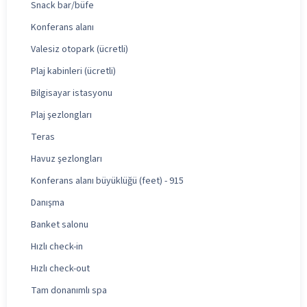
Snack bar/büfe
Konferans alanı
Valesiz otopark (ücretli)
Plaj kabinleri (ücretli)
Bilgisayar istasyonu
Plaj şezlongları
Teras
Havuz şezlongları
Konferans alanı büyüklüğü (feet) - 915
Danışma
Banket salonu
Hızlı check-in
Hızlı check-out
Tam donanımlı spa