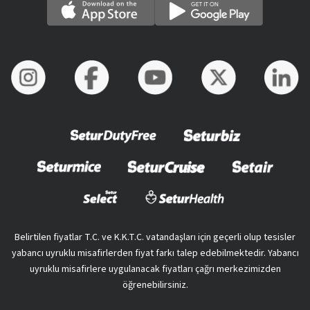
Belirtilen fiyatlar T.C. ve K.K.T.C. vatandaşları için geçerli olup tesisler
yabancı uyruklu misafirlerden fiyat farkı talep edebilmektedir. Yabancı
uyruklu misafirlere uygulanacak fiyatları çağrı merkezimizden
öğrenebilirsiniz.