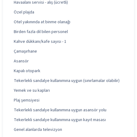
Havaalanı servisi - alış (ücretli)
Özel plajda
Otel yakınında at binme olanağı
Birden fazla dil bilen personel
Kahve dükkanı/kafe sayısı - 1
Çamaşırhane
Asansör
Kapalı otopark
Tekerlekli sandalye kullanımına uygun (sınırlamalar olabilir)
Yemek ve su kapları
Plaj şemsiyesi
Tekerlekli sandalye kullanımına uygun asansör yolu
Tekerlekli sandalye kullanımına uygun kayıt masası
Genel alanlarda televizyon