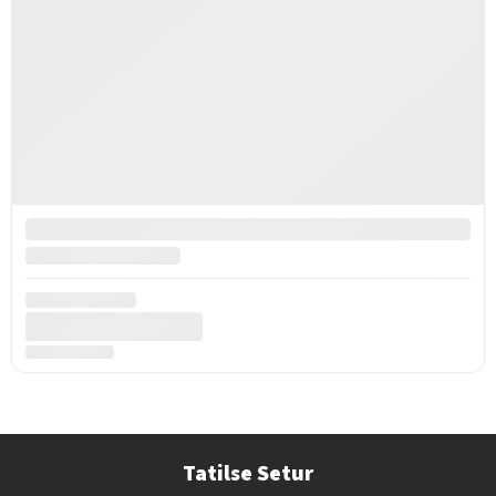
Tatilse Setur