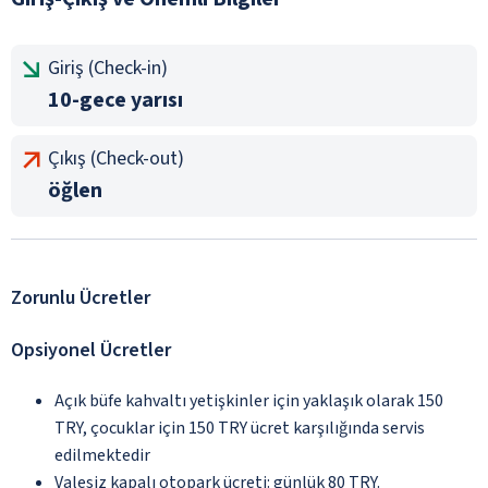
Giriş (Check-in)
10-gece yarısı
Çıkış (Check-out)
öğlen
Zorunlu Ücretler
Opsiyonel Ücretler
Açık büfe kahvaltı yetişkinler için yaklaşık olarak 150
TRY, çocuklar için 150 TRY ücret karşılığında servis
edilmektedir
Valesiz kapalı otopark ücreti: günlük 80 TRY.