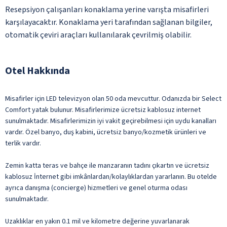
Resepsiyon çalışanları konaklama yerine varışta misafirleri
karşılayacaktır. Konaklama yeri tarafından sağlanan bilgiler,
otomatik çeviri araçları kullanılarak çevrilmiş olabilir.
Otel Hakkında
Misafirler için LED televizyon olan 50 oda mevcuttur. Odanızda bir Select
Comfort yatak bulunur. Misafirlerimize ücretsiz kablosuz internet
sunulmaktadır. Misafirlerimizin iyi vakit geçirebilmesi için uydu kanalları
vardır. Özel banyo, duş kabini, ücretsiz banyo/kozmetik ürünleri ve
terlik vardır.
Zemin katta teras ve bahçe ile manzaranın tadını çıkartın ve ücretsiz
kablosuz İnternet gibi imkânlardan/kolaylıklardan yararlanın. Bu otelde
ayrıca danışma (concierge) hizmetleri ve genel oturma odası
sunulmaktadır.
Uzaklıklar en yakın 0.1 mil ve kilometre değerine yuvarlanarak