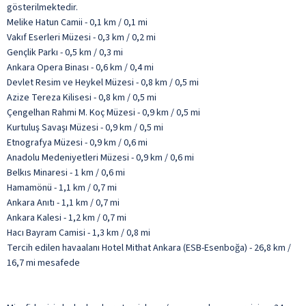
gösterilmektedir.
Melike Hatun Camii - 0,1 km / 0,1 mi
Vakıf Eserleri Müzesi - 0,3 km / 0,2 mi
Gençlik Parkı - 0,5 km / 0,3 mi
Ankara Opera Binası - 0,6 km / 0,4 mi
Devlet Resim ve Heykel Müzesi - 0,8 km / 0,5 mi
Azize Tereza Kilisesi - 0,8 km / 0,5 mi
Çengelhan Rahmi M. Koç Müzesi - 0,9 km / 0,5 mi
Kurtuluş Savaşı Müzesi - 0,9 km / 0,5 mi
Etnografya Müzesi - 0,9 km / 0,6 mi
Anadolu Medeniyetleri Müzesi - 0,9 km / 0,6 mi
Belkıs Minaresi - 1 km / 0,6 mi
Hamamönü - 1,1 km / 0,7 mi
Ankara Anıtı - 1,1 km / 0,7 mi
Ankara Kalesi - 1,2 km / 0,7 mi
Hacı Bayram Camisi - 1,3 km / 0,8 mi
Tercih edilen havaalanı Hotel Mithat Ankara (ESB-Esenboğa) - 26,8 km /
16,7 mi mesafede