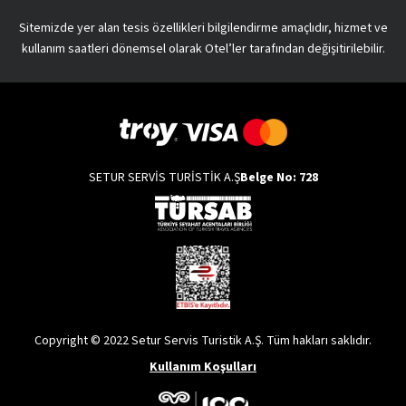
Sitemizde yer alan tesis özellikleri bilgilendirme amaçlıdır, hizmet ve
kullanım saatleri dönemsel olarak Otel’ler tarafından değişitirilebilir.
SETUR SERVİS TURİSTİK A.Ş
Belge No: 728
Copyright © 2022 Setur Servis Turistik A.Ş. Tüm hakları saklıdır.
Kullanım Koşulları