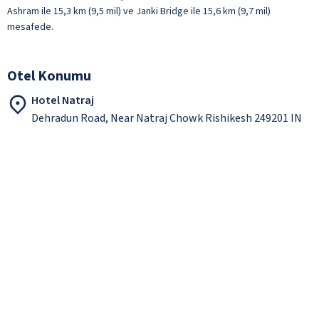
Ashram ile 15,3 km (9,5 mil) ve Janki Bridge ile 15,6 km (9,7 mil)
mesafede.
Otel Konumu
Hotel Natraj
Dehradun Road, Near Natraj Chowk Rishikesh 249201 IN