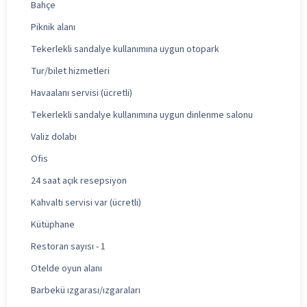
Bahçe
Piknik alanı
Tekerlekli sandalye kullanımına uygun otopark
Tur/bilet hizmetleri
Havaalanı servisi (ücretli)
Tekerlekli sandalye kullanımına uygun dinlenme salonu
Valiz dolabı
Ofis
24 saat açık resepsiyon
Kahvaltı servisi var (ücretli)
Kütüphane
Restoran sayısı - 1
Otelde oyun alanı
Barbekü ızgarası/ızgaraları