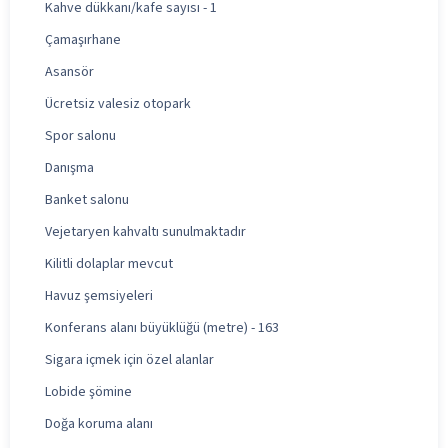
Kahve dükkanı/kafe sayısı - 1
Çamaşırhane
Asansör
Ücretsiz valesiz otopark
Spor salonu
Danışma
Banket salonu
Vejetaryen kahvaltı sunulmaktadır
Kilitli dolaplar mevcut
Havuz şemsiyeleri
Konferans alanı büyüklüğü (metre) - 163
Sigara içmek için özel alanlar
Lobide şömine
Doğa koruma alanı