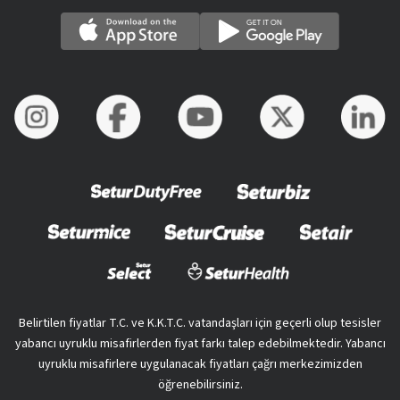
Belirtilen fiyatlar T.C. ve K.K.T.C. vatandaşları için geçerli olup tesisler
yabancı uyruklu misafirlerden fiyat farkı talep edebilmektedir. Yabancı
uyruklu misafirlere uygulanacak fiyatları çağrı merkezimizden
öğrenebilirsiniz.