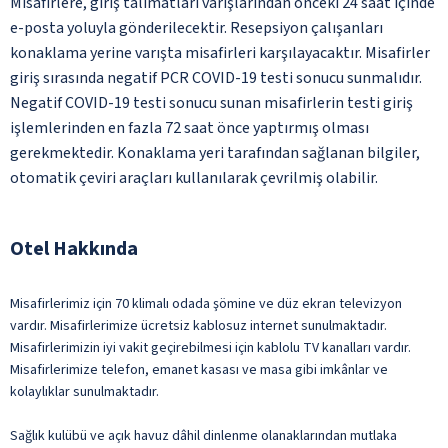
Misafirlere, giriş talimatları varışlarından önceki 24 saat içinde
e-posta yoluyla gönderilecektir. Resepsiyon çalışanları
konaklama yerine varışta misafirleri karşılayacaktır. Misafirler
giriş sırasında negatif PCR COVID-19 testi sonucu sunmalıdır.
Negatif COVID-19 testi sonucu sunan misafirlerin testi giriş
işlemlerinden en fazla 72 saat önce yaptırmış olması
gerekmektedir. Konaklama yeri tarafından sağlanan bilgiler,
otomatik çeviri araçları kullanılarak çevrilmiş olabilir.
Otel Hakkında
Misafirlerimiz için 70 klimalı odada şömine ve düz ekran televizyon
vardır. Misafirlerimize ücretsiz kablosuz internet sunulmaktadır.
Misafirlerimizin iyi vakit geçirebilmesi için kablolu TV kanalları vardır.
Misafirlerimize telefon, emanet kasası ve masa gibi imkânlar ve
kolaylıklar sunulmaktadır.
Sağlık kulübü ve açık havuz dâhil dinlenme olanaklarından mutlaka