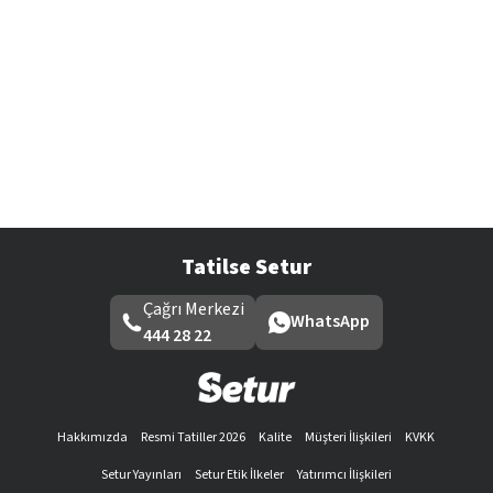
Tatilse Setur
Çağrı Merkezi
WhatsApp
444 28 22
Hakkımızda
Resmi Tatiller 2026
Kalite
Müşteri İlişkileri
KVKK
Setur Yayınları
Setur Etik İlkeler
Yatırımcı İlişkileri