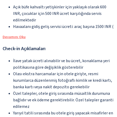
Açık büfe kahvaltı yetişkinler için yaklaşık olarak 600
INR, çocuklar için 500 INR ücret karşılığında servis
edilmektedir
Havaalanı gidiş geliş servisi ücreti: araç başına 1500 INR (
Devamını Oku
Check-in Açıklamaları
İlave yatak ücreti alınabilir ve bu ücret, konaklama yeri
politikasına göre değişiklik gösterebilir
Olası ekstra harcamalar için otele girişte, resmi
kurumlarca düzenlenmiş fotoğraflı kimlik ve kredi kartı,
banka kartı veya nakit depozito gerekebilir
Özel talepler, otele giriş sırasında müsaitlik durumuna
bağlıdır ve ek ödeme gerektirebilir. Özel talepler garanti
edilemez
Yarıyıl tatili sırasında bu otele giriş yapacak misafirler en