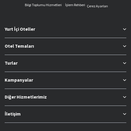
Bilgi Toplumu Hizmetleri
İşlem Rehberi
Çerez Ayarları
Yurt İçi Oteller
Otel Temaları
Turlar
Kampanyalar
Diğer Hizmetlerimiz
İletişim