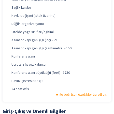
Sağlık kulübü
Havlu değişimi (istek üzerine)
Düğün organizasyonu
Otelde yoga sınıfları/eğitimi
Asansör kapı genişliği (inç) - 59
Asansör kapı genişliği (santimetre) - 150
Konferans alanı
Ücretsiz havuz kabinleri
Konferans alanı büyüklüğü (feet) - 1750
Havuz çevresinde çit
24 saat ofis
ile belirtilen özellikler ücretlidir.
Giriş-Çıkış ve Önemli Bilgiler