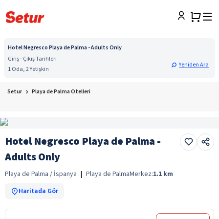
Hotel Negresco Playa de Palma - Adults Only
Giriş - Çıkış Tarihleri
Yeniden Ara
1 Oda, 2 Yetişkin
Setur
Playa de Palma Otelleri
Hotel Negresco Playa de Palma -
Adults Only
Playa de Palma / İspanya
|
Playa de Palma
Merkez:
1.1
km
Haritada Gör