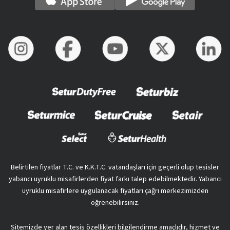
Belirtilen fiyatlar T.C. ve K.K.T.C. vatandaşları için geçerli olup tesisler
yabancı uyruklu misafirlerden fiyat farkı talep edebilmektedir. Yabancı
uyruklu misafirlere uygulanacak fiyatları çağrı merkezimizden
öğrenebilirsiniz.
Sitemizde yer alan tesis özellikleri bilgilendirme amaçlıdır, hizmet ve