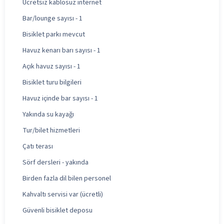
Ücretsiz kablosuz internet
Bar/lounge sayısı - 1
Bisiklet parkı mevcut
Havuz kenarı barı sayısı - 1
Açık havuz sayısı - 1
Bisiklet turu bilgileri
Havuz içinde bar sayısı - 1
Yakında su kayağı
Tur/bilet hizmetleri
Çatı terası
Sörf dersleri - yakında
Birden fazla dil bilen personel
Kahvaltı servisi var (ücretli)
Güvenli bisiklet deposu