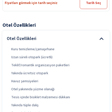
Fiyatları görmek için tarih seçiniz
Tarih Seç
Otel Özellikleri
Otel Özellikleri
Kuru temizleme/çamaşırhane
Uzun süreli otopark (ücretli)
Teklif/romantik organizasyon paketleri
Yakında ücretsiz otopark
Havuz şemsiyeleri
Otel yakınında yüzme olanağı
Tesis içinde bisiklet malzemesi dükkanı
Yakında tüple dalış