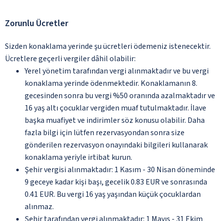
Zorunlu Ücretler
Sizden konaklama yerinde şu ücretleri ödemeniz istenecektir.
Ücretlere geçerli vergiler dâhil olabilir:
Yerel yönetim tarafından vergi alınmaktadır ve bu vergi
konaklama yerinde ödenmektedir. Konaklamanın 8.
gecesinden sonra bu vergi %50 oranında azalmaktadır ve
16 yaş altı çocuklar vergiden muaf tutulmaktadır. İlave
başka muafiyet ve indirimler söz konusu olabilir. Daha
fazla bilgi için lütfen rezervasyondan sonra size
gönderilen rezervasyon onayındaki bilgileri kullanarak
konaklama yeriyle irtibat kurun.
Şehir vergisi alınmaktadır: 1 Kasım - 30 Nisan döneminde
9 geceye kadar kişi başı, gecelik 0.83 EUR ve sonrasında
0.41 EUR. Bu vergi 16 yaş yaşından küçük çocuklardan
alınmaz.
Şehir tarafından vergi alınmaktadır: 1 Mayıs - 31 Ekim