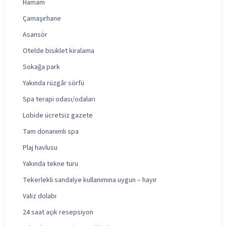
Hamam
Çamaşırhane
Asansör
Otelde bisiklet kiralama
Sokağa park
Yakında rüzgâr sörfü
Spa terapi odası/odaları
Lobide ücretsiz gazete
Tam donanımlı spa
Plaj havlusu
Yakında tekne turu
Tekerlekli sandalye kullanımına uygun – hayır
Valiz dolabı
24 saat açık resepsiyon