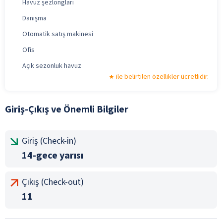
Havuz şezlongları
Danışma
Otomatik satış makinesi
Ofis
Açık sezonluk havuz
ile belirtilen özellikler ücretlidir.
Giriş-Çıkış ve Önemli Bilgiler
Giriş (Check-in)
14-gece yarısı
Çıkış (Check-out)
11