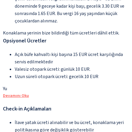
döneminde 9 geceye kadar kişi başı, gecelik 3.30 EUR ve
sonrasında 1.65 EUR. Bu vergi 16 yaş yaşından küçük
çocuklardan alınmaz.
Konaklama yerinin bize bildirdiği tüm ücretleri dâhil ettik.
Opsiyonel Ücretler
Açık büfe kahvaltı kişi başına 15 EUR ücret karşılığında
servis edilmektedir
Valesiz otopark ücreti: günlük 10 EUR.
Uzun süreli otopark ücreti: gecelik 10 EUR
Yu
Devamını Oku
Check-in Açıklamaları
İlave yatak ücreti alınabilir ve bu ücret, konaklama yeri
politikasına göre değişiklik gösterebilir