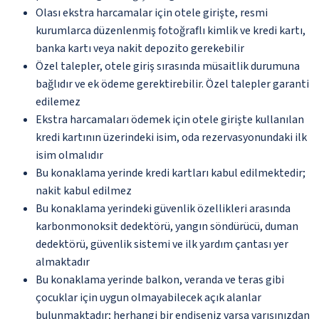
Olası ekstra harcamalar için otele girişte, resmi
kurumlarca düzenlenmiş fotoğraflı kimlik ve kredi kartı,
banka kartı veya nakit depozito gerekebilir
Özel talepler, otele giriş sırasında müsaitlik durumuna
bağlıdır ve ek ödeme gerektirebilir. Özel talepler garanti
edilemez
Ekstra harcamaları ödemek için otele girişte kullanılan
kredi kartının üzerindeki isim, oda rezervasyonundaki ilk
isim olmalıdır
Bu konaklama yerinde kredi kartları kabul edilmektedir;
nakit kabul edilmez
Bu konaklama yerindeki güvenlik özellikleri arasında
karbonmonoksit dedektörü, yangın söndürücü, duman
dedektörü, güvenlik sistemi ve ilk yardım çantası yer
almaktadır
Bu konaklama yerinde balkon, veranda ve teras gibi
çocuklar için uygun olmayabilecek açık alanlar
bulunmaktadır; herhangi bir endişeniz varsa varışınızdan