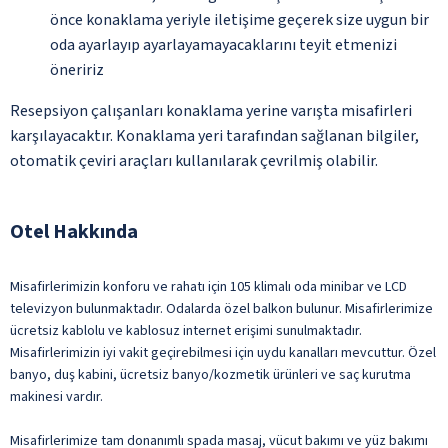
önce konaklama yeriyle iletişime geçerek size uygun bir
oda ayarlayıp ayarlayamayacaklarını teyit etmenizi
öneririz
Resepsiyon çalışanları konaklama yerine varışta misafirleri
karşılayacaktır. Konaklama yeri tarafından sağlanan bilgiler,
otomatik çeviri araçları kullanılarak çevrilmiş olabilir.
Otel Hakkında
Misafirlerimizin konforu ve rahatı için 105 klimalı oda minibar ve LCD
televizyon bulunmaktadır. Odalarda özel balkon bulunur. Misafirlerimize
ücretsiz kablolu ve kablosuz internet erişimi sunulmaktadır.
Misafirlerimizin iyi vakit geçirebilmesi için uydu kanalları mevcuttur. Özel
banyo, duş kabini, ücretsiz banyo/kozmetik ürünleri ve saç kurutma
makinesi vardır.
Misafirlerimize tam donanımlı spada masaj, vücut bakımı ve yüz bakımı