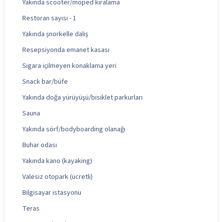
Yakında scooter/moped kiralama
Restoran sayısı - 1
Yakında şnorkelle dalış
Resepsiyonda emanet kasası
Sigara içilmeyen konaklama yeri
Snack bar/büfe
Yakında doğa yürüyüşü/bisiklet parkurları
Sauna
Yakında sörf/bodyboarding olanağı
Buhar odası
Yakında kano (kayaking)
Valesiz otopark (ücretli)
Bilgisayar istasyonu
Teras