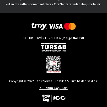
kullanım saatleri dönemsel olarak Otel’ler tarafından değişitirilebilir.
SETUR SERVİS TURİSTİK A.Ş
Belge No: 728
Copyright © 2022 Setur Servis Turistik A.Ş. Tüm hakları saklıdır.
Kullanım Koşulları