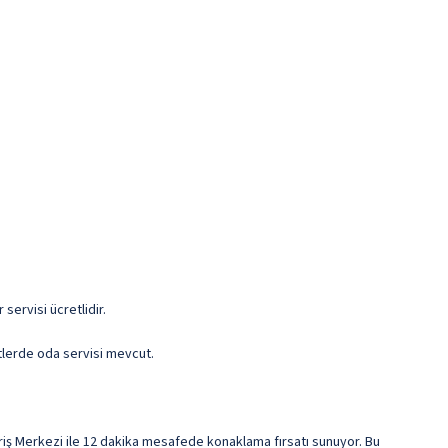
servisi ücretlidir.
tlerde oda servisi mevcut.
ş Merkezi ile 12 dakika mesafede konaklama fırsatı sunuyor. Bu