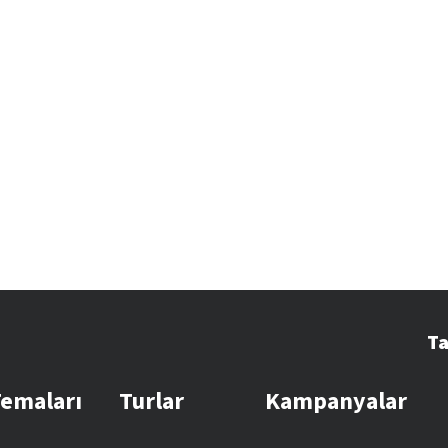
Ta
Temaları
Turlar
Kampanyalar