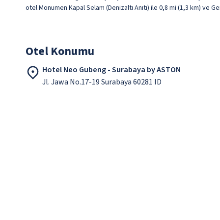
otel Monumen Kapal Selam (Denizaltı Anıtı) ile 0,8 mi (1,3 km) ve Ge
Otel Konumu
Hotel Neo Gubeng - Surabaya by ASTON
Jl. Jawa No.17-19 Surabaya 60281 ID