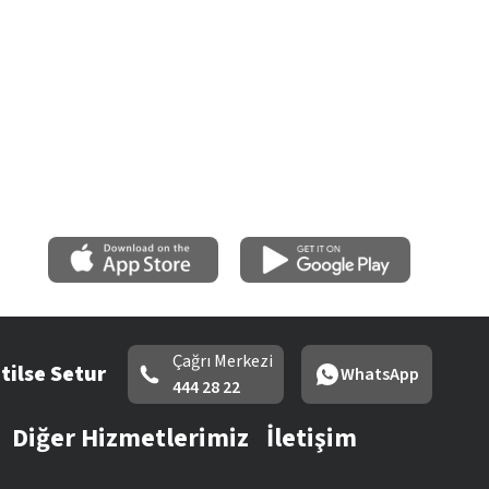
Çağrı Merkezi
tilse Setur
WhatsApp
444 28 22
Diğer Hizmetlerimiz
İletişim