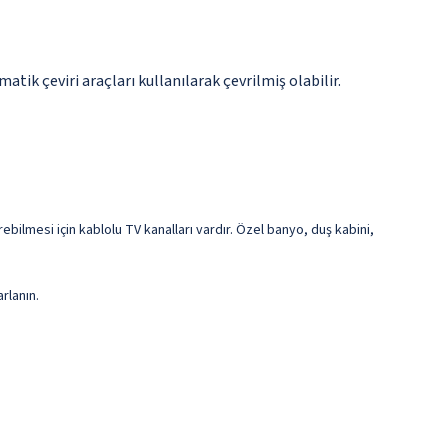
tik çeviri araçları kullanılarak çevrilmiş olabilir.
rebilmesi için kablolu TV kanalları vardır. Özel banyo, duş kabini,
rlanın.