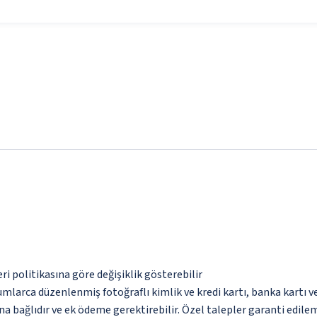
eri politikasına göre değişiklik gösterebilir
umlarca düzenlenmiş fotoğraflı kimlik ve kredi kartı, banka kartı v
na bağlıdır ve ek ödeme gerektirebilir. Özel talepler garanti edile