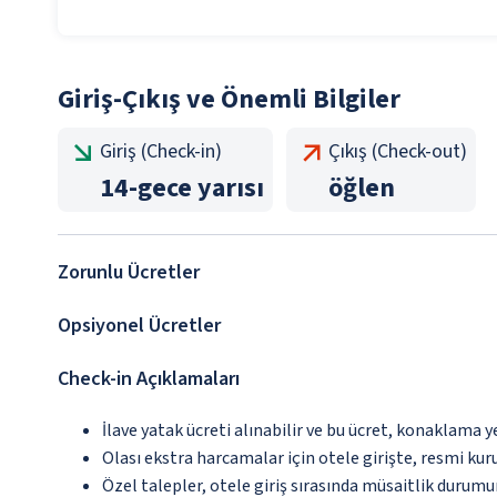
Giriş-Çıkış ve Önemli Bilgiler
Giriş (Check-in)
Çıkış (Check-out)
14
-
gece yarısı
öğlen
Zorunlu Ücretler
Opsiyonel Ücretler
Check-in Açıklamaları
İlave yatak ücreti alınabilir ve bu ücret, konaklama y
Olası ekstra harcamalar için otele girişte, resmi kur
Özel talepler, otele giriş sırasında müsaitlik durumu