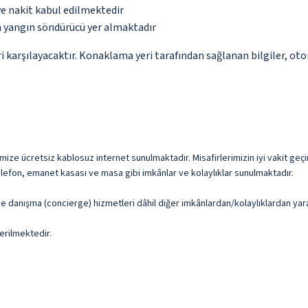
ve nakit kabul edilmektedir
a yangın söndürücü yer almaktadır
 karşılayacaktır. Konaklama yeri tarafından sağlanan bilgiler, otoma
imize ücretsiz kablosuz internet sunulmaktadır. Misafirlerimizin iyi vakit geçi
telefon, emanet kasası ve masa gibi imkânlar ve kolaylıklar sunulmaktadır.
e danışma (concierge) hizmetleri dâhil diğer imkânlardan/kolaylıklardan yara
erilmektedir.