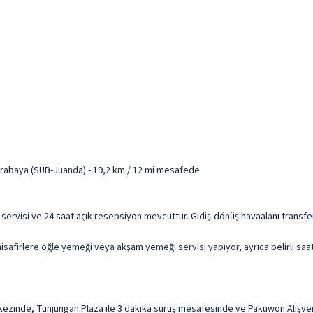
rabaya (SUB-Juanda) - 19,2 km / 12 mi mesafede
servisi ve 24 saat açık resepsiyon mevcuttur. Gidiş-dönüş havaalanı transfer 
isafirlere öğle yemeği veya akşam yemeği servisi yapıyor, ayrıca belirli saa
inde, Tunjungan Plaza ile 3 dakika sürüş mesafesinde ve Pakuwon Alışveri