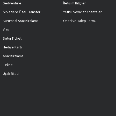
Sedventure
İletişim Bilgileri
Şirketlere Özel Transfer
Yetkili Seyahat Acenteleri
Kurumsal Araç Kiralama
Öneri ve Talep Formu
Vize
SeturTicket
Hediye Kartı
Araç Kiralama
Tekne
Uçak Bileti