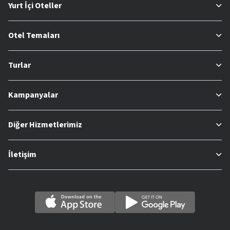
Yurt İçi Oteller
Otel Temaları
Turlar
Kampanyalar
Diğer Hizmetlerimiz
İletişim