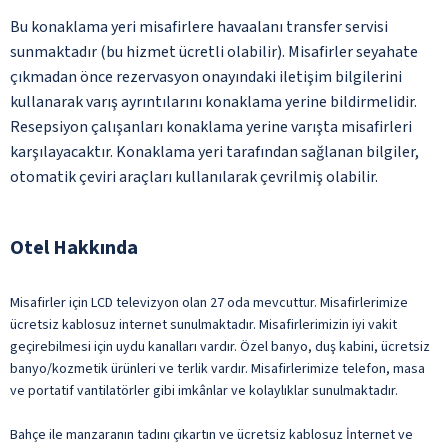
Bu konaklama yeri misafirlere havaalanı transfer servisi
sunmaktadır (bu hizmet ücretli olabilir). Misafirler seyahate
çıkmadan önce rezervasyon onayındaki iletişim bilgilerini
kullanarak varış ayrıntılarını konaklama yerine bildirmelidir.
Resepsiyon çalışanları konaklama yerine varışta misafirleri
karşılayacaktır. Konaklama yeri tarafından sağlanan bilgiler,
otomatik çeviri araçları kullanılarak çevrilmiş olabilir.
Otel Hakkında
Misafirler için LCD televizyon olan 27 oda mevcuttur. Misafirlerimize
ücretsiz kablosuz internet sunulmaktadır. Misafirlerimizin iyi vakit
geçirebilmesi için uydu kanalları vardır. Özel banyo, duş kabini, ücretsiz
banyo/kozmetik ürünleri ve terlik vardır. Misafirlerimize telefon, masa
ve portatif vantilatörler gibi imkânlar ve kolaylıklar sunulmaktadır.
Bahçe ile manzaranın tadını çıkartın ve ücretsiz kablosuz İnternet ve