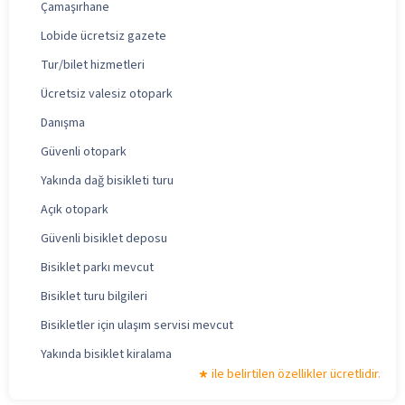
Çamaşırhane
Lobide ücretsiz gazete
Tur/bilet hizmetleri
Ücretsiz valesiz otopark
Danışma
Güvenli otopark
Yakında dağ bisikleti turu
Açık otopark
Güvenli bisiklet deposu
Bisiklet parkı mevcut
Bisiklet turu bilgileri
Bisikletler için ulaşım servisi mevcut
Yakında bisiklet kiralama
ile belirtilen özellikler ücretlidir.