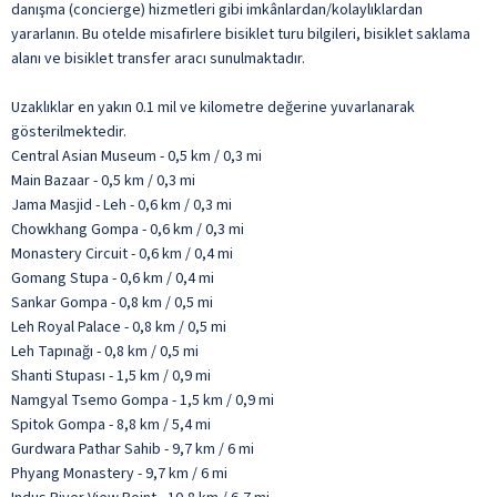
danışma (concierge) hizmetleri gibi imkânlardan/kolaylıklardan
yararlanın. Bu otelde misafirlere bisiklet turu bilgileri, bisiklet saklama
alanı ve bisiklet transfer aracı sunulmaktadır.
Uzaklıklar en yakın 0.1 mil ve kilometre değerine yuvarlanarak
gösterilmektedir.
Central Asian Museum - 0,5 km / 0,3 mi
Main Bazaar - 0,5 km / 0,3 mi
Jama Masjid - Leh - 0,6 km / 0,3 mi
Chowkhang Gompa - 0,6 km / 0,3 mi
Monastery Circuit - 0,6 km / 0,4 mi
Gomang Stupa - 0,6 km / 0,4 mi
Sankar Gompa - 0,8 km / 0,5 mi
Leh Royal Palace - 0,8 km / 0,5 mi
Leh Tapınağı - 0,8 km / 0,5 mi
Shanti Stupası - 1,5 km / 0,9 mi
Namgyal Tsemo Gompa - 1,5 km / 0,9 mi
Spitok Gompa - 8,8 km / 5,4 mi
Gurdwara Pathar Sahib - 9,7 km / 6 mi
Phyang Monastery - 9,7 km / 6 mi