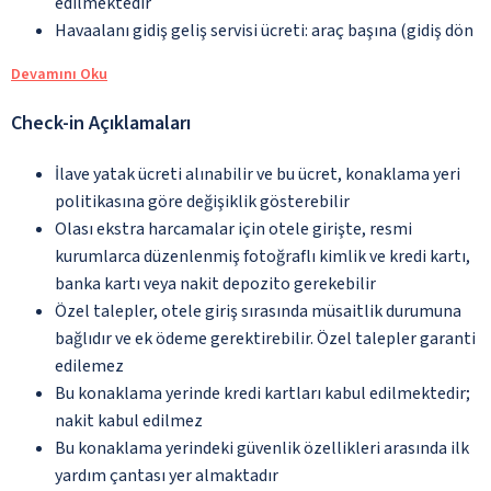
edilmektedir
Havaalanı gidiş geliş servisi ücreti: araç başına (gidiş dön
Devamını Oku
Check-in Açıklamaları
İlave yatak ücreti alınabilir ve bu ücret, konaklama yeri
politikasına göre değişiklik gösterebilir
Olası ekstra harcamalar için otele girişte, resmi
kurumlarca düzenlenmiş fotoğraflı kimlik ve kredi kartı,
banka kartı veya nakit depozito gerekebilir
Özel talepler, otele giriş sırasında müsaitlik durumuna
bağlıdır ve ek ödeme gerektirebilir. Özel talepler garanti
edilemez
Bu konaklama yerinde kredi kartları kabul edilmektedir;
nakit kabul edilmez
Bu konaklama yerindeki güvenlik özellikleri arasında ilk
yardım çantası yer almaktadır