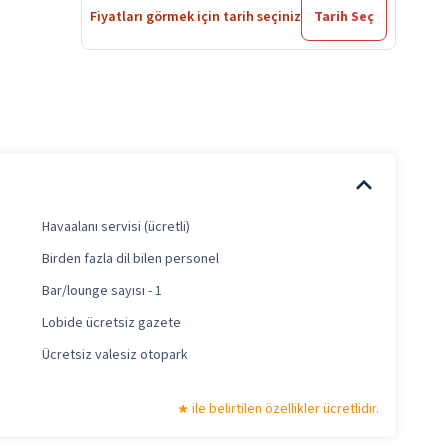
Fiyatları görmek için tarih seçiniz
Tarih Seç
Havaalanı servisi (ücretli)
Birden fazla dil bilen personel
Bar/lounge sayısı - 1
Lobide ücretsiz gazete
Ücretsiz valesiz otopark
ile belirtilen özellikler ücretlidir.