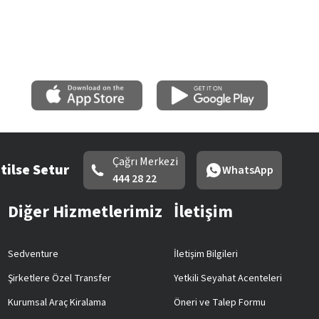
Çağrı Merkezi
tilse Setur
WhatsApp
444 28 22
Diğer Hizmetlerimiz
İletişim
Sedventure
İletişim Bilgileri
Şirketlere Özel Transfer
Yetkili Seyahat Acenteleri
Kurumsal Araç Kiralama
Öneri ve Talep Formu