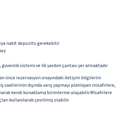
eya nakit depozito gerekebilir
mez
üvenlik sistemi ve ilk yardım çantası yer almaktadır
an önce rezervasyon onayındaki iletişim bilgilerini
ş saatlerinin dışında varış yapmayı planlayan misafirlere,
lanarak kendi konaklama birimlerine ulaşabilir.Misafirlere
rı kullanılarak çevrilmiş olabilir.