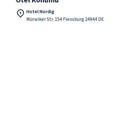
Otel Konumu
Hotel Nordig
Mürwiker Str. 154 Flensburg 24944 DE