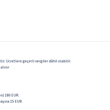
. Ücretlere geçerli vergiler dâhil olabilir:
alınır
yön) 180 EUR.
başına 15 EUR.