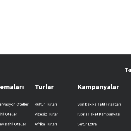
Ta
Temaları
Turlar
Kampanyalar
rvasyon Otelleri
Kültür Turları
Son Dakika Tatil Fırsatları
hil Oteller
Vizesiz Turlar
Kıbrıs Paket Kampanyası
ey Dahil Oteller
Afrika Turları
Setur Extra