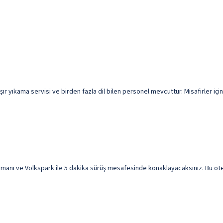
r yıkama servisi ve birden fazla dil bilen personel mevcuttur. Misafirler için
anı ve Volkspark ile 5 dakika sürüş mesafesinde konaklayacaksınız. Bu otel 