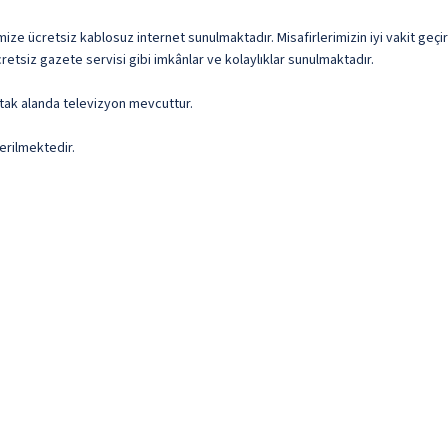
imize ücretsiz kablosuz internet sunulmaktadır. Misafirlerimizin iyi vakit geçi
retsiz gazete servisi gibi imkânlar ve kolaylıklar sunulmaktadır.
ortak alanda televizyon mevcuttur.
erilmektedir.