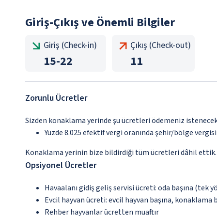
Giriş-Çıkış ve Önemli Bilgiler
Giriş (Check-in)
Çıkış (Check-out)
15
-
22
11
Zorunlu Ücretler
Sizden konaklama yerinde şu ücretleri ödemeniz istenecektir
Yüzde 8.025 efektif vergi oranında şehir/bölge vergisi 
Konaklama yerinin bize bildirdiği tüm ücretleri dâhil ettik.
Opsiyonel Ücretler
Havaalanı gidiş geliş servisi ücreti: oda başına (tek 
Evcil hayvan ücreti: evcil hayvan başına, konaklama 
Rehber hayvanlar ücretten muaftır