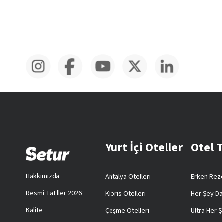
Yurt İçi Oteller
Otel 
Hakkımızda
Antalya Otelleri
Erken Reze
Resmi Tatiller 2026
Kıbrıs Otelleri
Her Şey Da
Kalite
Çeşme Otelleri
Ultra Her Ş