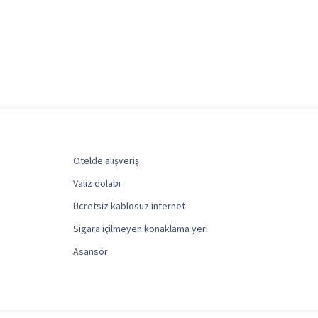
Otelde alışveriş
Valiz dolabı
Ücretsiz kablosuz internet
Sigara içilmeyen konaklama yeri
Asansör