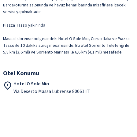
Barda/oturma salonunda ve havuz kenarı barında misafirlere içecek
servisi yapılmaktadır.
Piazza Tasso yakınında
Massa Lubrense bölgesindeki Hotel O Sole Mio, Corso Italia ve Piazza
Tasso ile 10 dakika sürüş mesafesinde. Bu otel Sorrento Teleferiği ile
5,8 km (3,6 mil) ve Sorrento Marinası ile 6,6 km (4,1 mil) mesafede.
Otel Konumu
Hotel O Sole Mio
Via Deserto Massa Lubrense 80061 IT