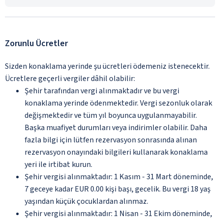
Zorunlu Ücretler
Sizden konaklama yerinde şu ücretleri ödemeniz istenecektir.
Ücretlere geçerli vergiler dâhil olabilir:
Şehir tarafından vergi alınmaktadır ve bu vergi
konaklama yerinde ödenmektedir. Vergi sezonluk olarak
değişmektedir ve tüm yıl boyunca uygulanmayabilir.
Başka muafiyet durumları veya indirimler olabilir. Daha
fazla bilgi için lütfen rezervasyon sonrasında alınan
rezervasyon onayındaki bilgileri kullanarak konaklama
yeri ile irtibat kurun.
Şehir vergisi alınmaktadır: 1 Kasım - 31 Mart döneminde,
7 geceye kadar EUR 0.00 kişi başı, gecelik. Bu vergi 18 yaş
yaşından küçük çocuklardan alınmaz.
Şehir vergisi alınmaktadır: 1 Nisan - 31 Ekim döneminde,