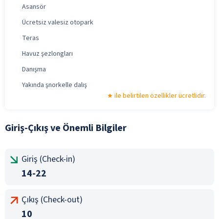
Asansör
Ücretsiz valesiz otopark
Teras
Havuz şezlongları
Danışma
Yakında şnorkelle dalış
ile belirtilen özellikler ücretlidir.
Giriş-Çıkış ve Önemli Bilgiler
Giriş (Check-in)
14-22
Çıkış (Check-out)
10