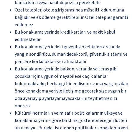
banka kartı veya nakit depozito gerekebilir
Özel talepler, otele giriş sırasında müsaitlik durumuna
bağlıdır ve ek ödeme gerektirebilir. Özel talepler garanti
edilemez
Bu konaklama yerinde kredi kartları ve nakit kabul
edilmektedir
Bu konaklama yerindeki güvenlik özellikleri arasında
yangın söndürücü, duman dedektörü, güvenlik sistemi ve
pencere korkulukları yer almaktadır
Bu konaklama yerinde balkon, veranda ve teras gibi
çocuklar için uygun olmayabilecek açık alanlar
bulunmaktadır; herhangi bir endişeniz varsa varışınızdan
önce konaklama yeriyle iletişime geçerek size uygun bir
oda ayarlayıp ayarlayamayacaklarını teyit etmenizi
öneririz
Kültürel normların ve misafir politikalarının ülkeye ve
konaklama yerine göre farklılık gösterebileceğini lütfen
unutmayın. Burada listelenen politikalar konaklama yeri