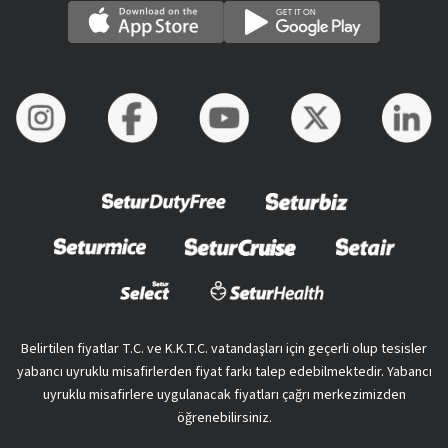
Belirtilen fiyatlar T.C. ve K.K.T.C. vatandaşları için geçerli olup tesisler
yabancı uyruklu misafirlerden fiyat farkı talep edebilmektedir. Yabancı
uyruklu misafirlere uygulanacak fiyatları çağrı merkezimizden
öğrenebilirsiniz.