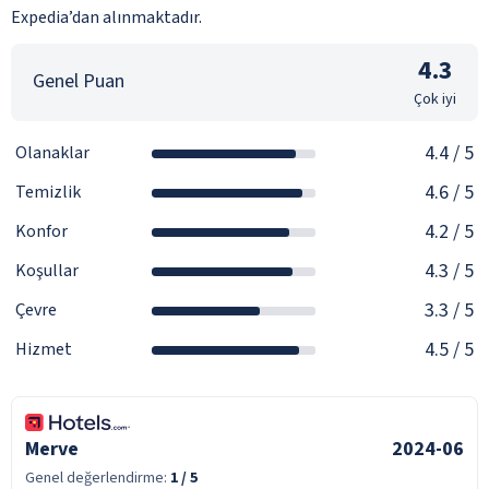
Expedia’dan alınmaktadır.
4.3
Genel Puan
Çok iyi
4.4
/ 5
Olanaklar
4.6
/ 5
Temizlik
4.2
/ 5
Konfor
4.3
/ 5
Koşullar
3.3
/ 5
Çevre
4.5
/ 5
Hizmet
Merve
2024-06
Genel değerlendirme:
1
/ 5