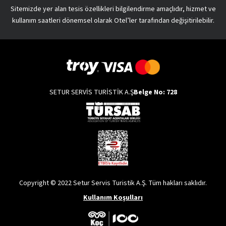
Sitemizde yer alan tesis özellikleri bilgilendirme amaçlıdır, hizmet ve
kullanım saatleri dönemsel olarak Otel’ler tarafından değişitirilebilir.
SETUR SERVİS TURİSTİK A.Ş
Belge No: 728
Copyright © 2022 Setur Servis Turistik A.Ş. Tüm hakları saklıdır.
Kullanım Koşulları