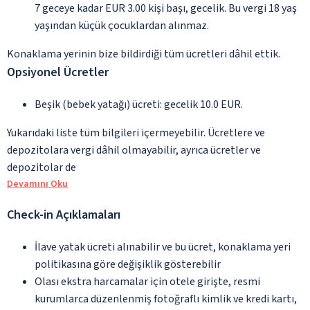
7 geceye kadar EUR 3.00 kişi başı, gecelik. Bu vergi 18 yaş
yaşından küçük çocuklardan alınmaz.
Konaklama yerinin bize bildirdiği tüm ücretleri dâhil ettik.
Opsiyonel Ücretler
Beşik (bebek yatağı) ücreti: gecelik 10.0 EUR.
Yukarıdaki liste tüm bilgileri içermeyebilir. Ücretlere ve
depozitolara vergi dâhil olmayabilir, ayrıca ücretler ve
depozitolar de
Devamını Oku
Check-in Açıklamaları
İlave yatak ücreti alınabilir ve bu ücret, konaklama yeri
politikasına göre değişiklik gösterebilir
Olası ekstra harcamalar için otele girişte, resmi
kurumlarca düzenlenmiş fotoğraflı kimlik ve kredi kartı,