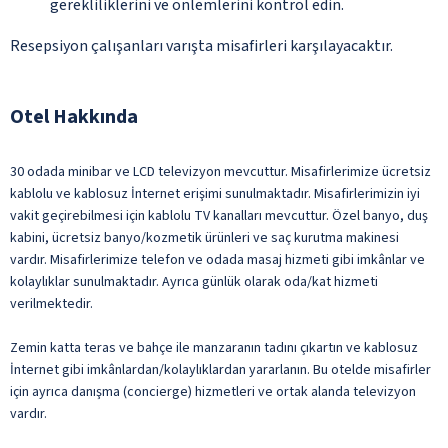
gerekliliklerini ve önlemlerini kontrol edin.
Resepsiyon çalışanları varışta misafirleri karşılayacaktır.
Otel Hakkında
30 odada minibar ve LCD televizyon mevcuttur. Misafirlerimize ücretsiz
kablolu ve kablosuz İnternet erişimi sunulmaktadır. Misafirlerimizin iyi
vakit geçirebilmesi için kablolu TV kanalları mevcuttur. Özel banyo, duş
kabini, ücretsiz banyo/kozmetik ürünleri ve saç kurutma makinesi
vardır. Misafirlerimize telefon ve odada masaj hizmeti gibi imkânlar ve
kolaylıklar sunulmaktadır. Ayrıca günlük olarak oda/kat hizmeti
verilmektedir.
Zemin katta teras ve bahçe ile manzaranın tadını çıkartın ve kablosuz
İnternet gibi imkânlardan/kolaylıklardan yararlanın. Bu otelde misafirler
için ayrıca danışma (concierge) hizmetleri ve ortak alanda televizyon
vardır.