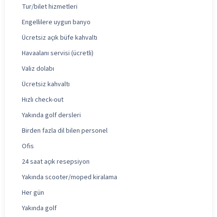
Tur/bilet hizmetleri
Engellilere uygun banyo
Ücretsiz açık büfe kahvaltı
Havaalanı servisi (ücretli)
Valiz dolabı
Ücretsiz kahvaltı
Hızlı check-out
Yakında golf dersleri
Birden fazla dil bilen personel
Ofis
24 saat açık resepsiyon
Yakında scooter/moped kiralama
Her gün
Yakında golf