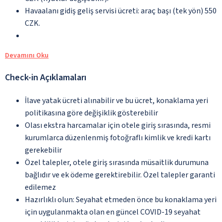
Havaalanı gidiş geliş servisi ücreti: araç başı (tek yön) 550
CZK.
Devamını Oku
Check-in Açıklamaları
İlave yatak ücreti alınabilir ve bu ücret, konaklama yeri
politikasına göre değişiklik gösterebilir
Olası ekstra harcamalar için otele giriş sırasında, resmi
kurumlarca düzenlenmiş fotoğraflı kimlik ve kredi kartı
gerekebilir
Özel talepler, otele giriş sırasında müsaitlik durumuna
bağlıdır ve ek ödeme gerektirebilir. Özel talepler garanti
edilemez
Hazırlıklı olun: Seyahat etmeden önce bu konaklama yeri
için uygulanmakta olan en güncel COVID-19 seyahat