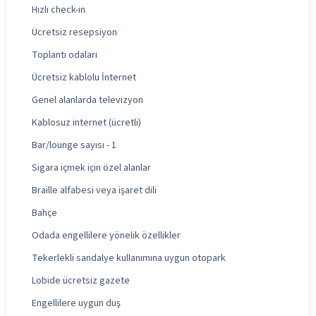
Hızlı check-in
Ücretsiz resepsiyon
Toplantı odaları
Ücretsiz kablolu İnternet
Genel alanlarda televizyon
Kablosuz internet (ücretli)
Bar/lounge sayısı - 1
Sigara içmek için özel alanlar
Braille alfabesi veya işaret dili
Bahçe
Odada engellilere yönelik özellikler
Tekerlekli sandalye kullanımına uygun otopark
Lobide ücretsiz gazete
Engellilere uygun duş