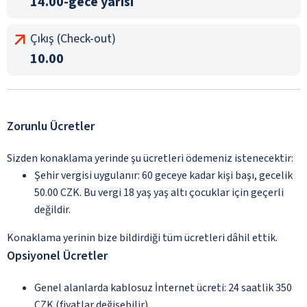
14.00-gece yarısı
Çıkış (Check-out)
10.00
Zorunlu Ücretler
Sizden konaklama yerinde şu ücretleri ödemeniz istenecektir:
Şehir vergisi uygulanır: 60 geceye kadar kişi başı, gecelik
50.00 CZK. Bu vergi 18 yaş yaş altı çocuklar için geçerli
değildir.
Konaklama yerinin bize bildirdiği tüm ücretleri dâhil ettik.
Opsiyonel Ücretler
Genel alanlarda kablosuz İnternet ücreti: 24 saatlik 350
CZK (fiyatlar değişebilir).