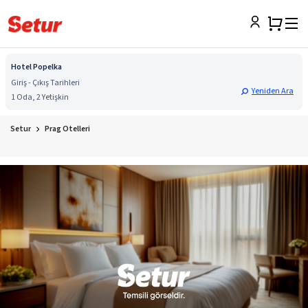
Hotel Popelka
Giriş - Çıkış Tarihleri
Yeniden Ara
1 Oda, 2 Yetişkin
Setur
Prag Otelleri