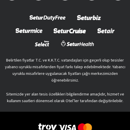
Belirtilen fiyatlar T.C. ve K.K.T.C. vatandaşları için geçerli olup tesisler
yabancı uyruklu misafirlerden fiyat farkı talep edebilmektedir. Yabancı
uyruklu misafirlere uygulanacak fiyatları çağrı merkezimizden
öğrenebilirsiniz.
Sitemizde yer alan tesis özellikleri bilgilendirme amaçlıdır, hizmet ve
kullanım saatleri dönemsel olarak Otel’ler tarafından değişitirilebilir.