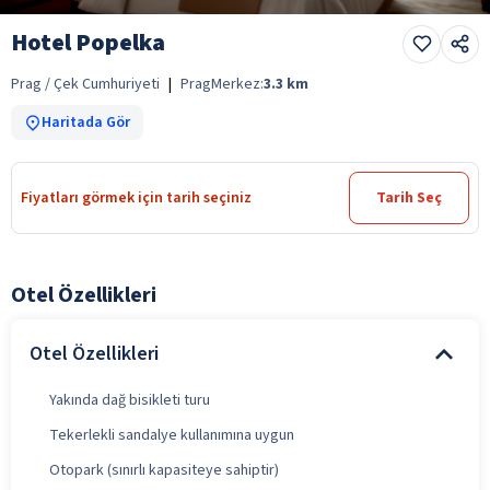
Hotel Popelka
Prag / Çek Cumhuriyeti
|
Prag
Merkez:
3.3
km
Haritada Gör
Fiyatları görmek için tarih seçiniz
Tarih Seç
Otel Özellikleri
Otel Özellikleri
Yakında dağ bisikleti turu
Tekerlekli sandalye kullanımına uygun
Otopark (sınırlı kapasiteye sahiptir)