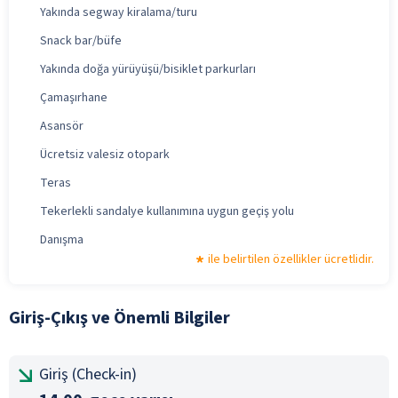
Yakında segway kiralama/turu
Snack bar/büfe
Yakında doğa yürüyüşü/bisiklet parkurları
Çamaşırhane
Asansör
Ücretsiz valesiz otopark
Teras
Tekerlekli sandalye kullanımına uygun geçiş yolu
Danışma
ile belirtilen özellikler ücretlidir.
Giriş-Çıkış ve Önemli Bilgiler
Giriş (Check-in)