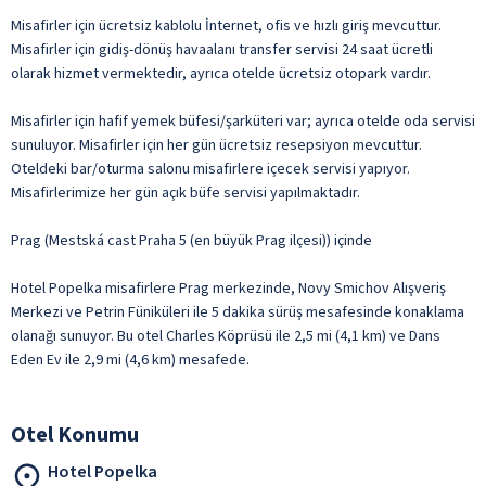
Misafirler için ücretsiz kablolu İnternet, ofis ve hızlı giriş mevcuttur.
Misafirler için gidiş-dönüş havaalanı transfer servisi 24 saat ücretli
olarak hizmet vermektedir, ayrıca otelde ücretsiz otopark vardır.
Misafirler için hafif yemek büfesi/şarküteri var; ayrıca otelde oda servisi
sunuluyor. Misafirler için her gün ücretsiz resepsiyon mevcuttur.
Oteldeki bar/oturma salonu misafirlere içecek servisi yapıyor.
Misafirlerimize her gün açık büfe servisi yapılmaktadır.
Prag (Mestská cast Praha 5 (en büyük Prag ilçesi)) içinde
Hotel Popelka misafirlere Prag merkezinde, Novy Smichov Alışveriş
Merkezi ve Petrin Füniküleri ile 5 dakika sürüş mesafesinde konaklama
olanağı sunuyor. Bu otel Charles Köprüsü ile 2,5 mi (4,1 km) ve Dans
Eden Ev ile 2,9 mi (4,6 km) mesafede.
Otel Konumu
Hotel Popelka