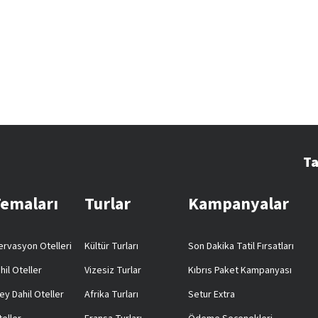
Ta
Temaları
Turlar
Kampanyalar
rvasyon Otelleri
Kültür Turları
Son Dakika Tatil Fırsatları
hil Oteller
Vizesiz Turlar
Kıbrıs Paket Kampanyası
ey Dahil Oteller
Afrika Turları
Setur Extra