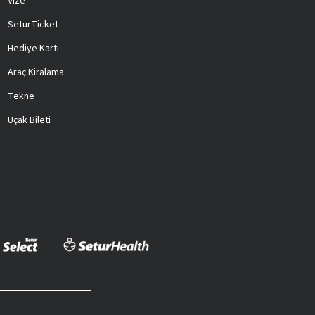
Vize
SeturTicket
Hediye Kartı
Araç Kiralama
Tekne
Uçak Bileti