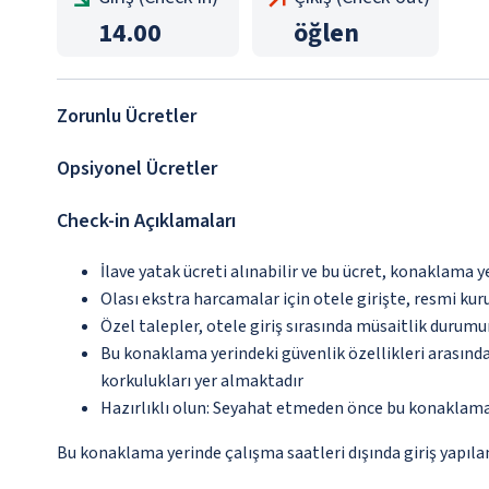
14.00
öğlen
Zorunlu Ücretler
Opsiyonel Ücretler
Check-in Açıklamaları
İlave yatak ücreti alınabilir ve bu ücret, konaklama y
Olası ekstra harcamalar için otele girişte, resmi kur
Özel talepler, otele giriş sırasında müsaitlik durumu
Bu konaklama yerindeki güvenlik özellikleri arasın
korkulukları yer almaktadır
Hazırlıklı olun: Seyahat etmeden önce bu konaklama 
Bu konaklama yerinde çalışma saatleri dışında giriş yapılam