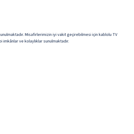
nulmaktadır. Misafirlerimizin iyi vakit geçirebilmesi için kablolu TV
ibi imkânlar ve kolaylıklar sunulmaktadır.