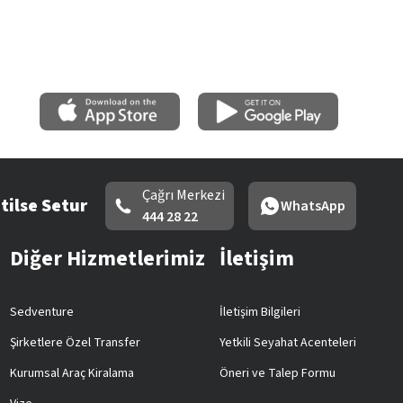
Çağrı Merkezi
tilse Setur
WhatsApp
444 28 22
Diğer Hizmetlerimiz
İletişim
Sedventure
İletişim Bilgileri
Şirketlere Özel Transfer
Yetkili Seyahat Acenteleri
Kurumsal Araç Kiralama
Öneri ve Talep Formu