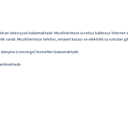
 ekran televizyon bulunmaktadır. Misafirlerimize ücretsiz kablosuz İnternet su
ik vardır. Misafirlerimize telefon, emanet kasası ve elektrikli su ısıtıcıları g
ve danışma (concierge) hizmetleri bulunmaktadır.
erilmektedir.