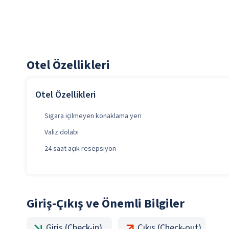
Otel Özellikleri
Otel Özellikleri
Sigara içilmeyen konaklama yeri
Valiz dolabı
24 saat açık resepsiyon
Giriş-Çıkış ve Önemli Bilgiler
Giriş (Check-in)
Çıkış (Check-out)