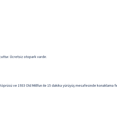
cuttur. Ücretsiz otopark vardır.
prüsü ve 1933 Old Millfun ile 15 dakika yürüyüş mesafesinde konaklama fırsa