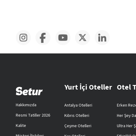
Yurt İçi Oteller
Otel 
Hakkımızda
Antalya Otelleri
Erken Reze
Resmi Tatiller 2026
Kıbrıs Otelleri
Her Şey Da
Kalite
Çeşme Otelleri
Ultra Her Ş