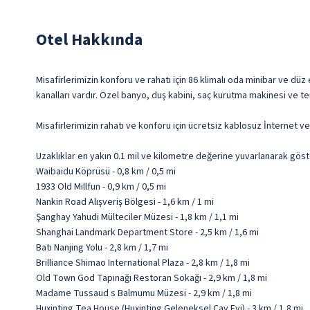
Otel Hakkında
Misafirlerimizin konforu ve rahatı için 86 klimalı oda minibar ve düz
kanalları vardır. Özel banyo, duş kabini, saç kurutma makinesi ve terl
Misafirlerimizin rahatı ve konforu için ücretsiz kablosuz İnternet 
Uzaklıklar en yakın 0.1 mil ve kilometre değerine yuvarlanarak göst
Waibaidu Köprüsü - 0,8 km / 0,5 mi
1933 Old Millfun - 0,9 km / 0,5 mi
Nankin Road Alışveriş Bölgesi - 1,6 km / 1 mi
Şanghay Yahudi Mülteciler Müzesi - 1,8 km / 1,1 mi
Shanghai Landmark Department Store - 2,5 km / 1,6 mi
Batı Nanjing Yolu - 2,8 km / 1,7 mi
Brilliance Shimao International Plaza - 2,8 km / 1,8 mi
Old Town God Tapınağı Restoran Sokağı - 2,9 km / 1,8 mi
Madame Tussaud s Balmumu Müzesi - 2,9 km / 1,8 mi
Huxinting Tea House (Huxinting Geleneksel Çay Evi) - 3 km / 1,8 mi