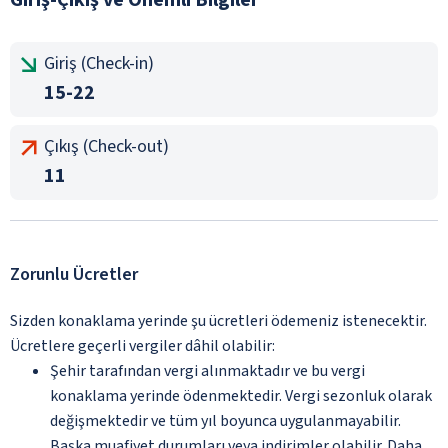
Giriş (Check-in)
15-22
Çıkış (Check-out)
11
Zorunlu Ücretler
Sizden konaklama yerinde şu ücretleri ödemeniz istenecektir.
Ücretlere geçerli vergiler dâhil olabilir:
Şehir tarafından vergi alınmaktadır ve bu vergi
konaklama yerinde ödenmektedir. Vergi sezonluk olarak
değişmektedir ve tüm yıl boyunca uygulanmayabilir.
Başka muafiyet durumları veya indirimler olabilir. Daha