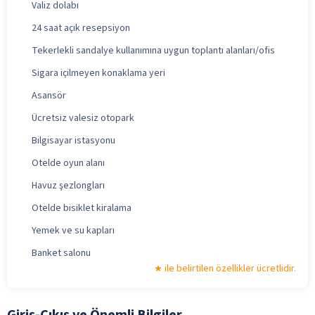
Valiz dolabı
24 saat açık resepsiyon
Tekerlekli sandalye kullanımına uygun toplantı alanları/ofis
Sigara içilmeyen konaklama yeri
Asansör
Ücretsiz valesiz otopark
Bilgisayar istasyonu
Otelde oyun alanı
Havuz şezlongları
Otelde bisiklet kiralama
Yemek ve su kapları
Banket salonu
ile belirtilen özellikler ücretlidir.
Giriş-Çıkış ve Önemli Bilgiler