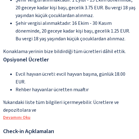
20 geceye kadar kişi başı, gecelik 3.75 EUR. Bu vergi 18 yaş
yaşından küçük çocuklardan alınmaz.
Şehir vergisi alınmaktadır: 16 Ekim - 30 Kasım
döneminde, 20 geceye kadar kişi başı, gecelik 1.25 EUR.
Bu vergi 18 yaş yaşından küçük çocuklardan alınmaz.
Konaklama yerinin bize bildirdiği tüm ücretleri dâhil ettik.
Opsiyonel Ücretler
Evcil hayvan ücreti: evcil hayvan başına, günlük 18.00
EUR.
Rehber hayvanlar ücretten muaftır
Yukarıdaki liste tüm bilgileri içermeyebilir. Ücretlere ve
depozitolara ve
Devamını Oku
Check-in Açıklamaları