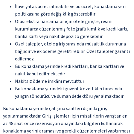
İlave yatak ücreti alınabilir ve bu ücret, konaklama yeri
politikasına göre değişiklik gösterebilir
Olası ekstra harcamalar için otele girişte, resmi
kurumlarca düzenlenmiş fotoğraflı kimlik ve kredi kartı,
banka kartı veya nakit depozito gerekebilir
Özel talepler, otele giriş sırasında müsaitlik durumuna
bağlıdır ve ek ödeme gerektirebilir. Özel talepler garanti
edilemez
Bu konaklama yerinde kredi kartları, banka kartları ve
nakit kabul edilmektedir
Nakitsiz ödeme imkânı mevcuttur
Bu konaklama yerindeki güvenlik özellikleri arasında
yangın söndürücü ve duman dedektörü yer almaktadır
Bu konaklama yerinde çalışma saatleri dışında giriş
yapılamamaktadır. Giriş işlemleri için misafirlerin varıştan en
az 48 saat önce rezervasyon onayındaki bilgileri kullanarak
konaklama yerini araması ve gerekli düzenlemeleri yaptırması