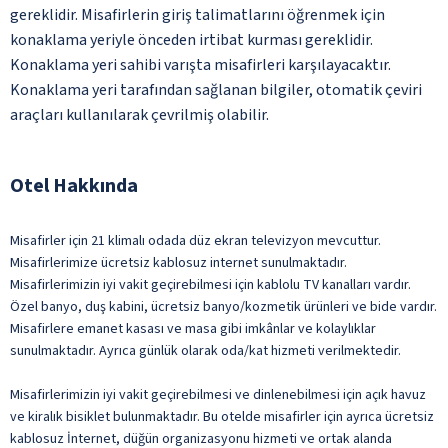
gereklidir. Misafirlerin giriş talimatlarını öğrenmek için
konaklama yeriyle önceden irtibat kurması gereklidir.
Konaklama yeri sahibi varışta misafirleri karşılayacaktır.
Konaklama yeri tarafından sağlanan bilgiler, otomatik çeviri
araçları kullanılarak çevrilmiş olabilir.
Otel Hakkında
Misafirler için 21 klimalı odada düz ekran televizyon mevcuttur.
Misafirlerimize ücretsiz kablosuz internet sunulmaktadır.
Misafirlerimizin iyi vakit geçirebilmesi için kablolu TV kanalları vardır.
Özel banyo, duş kabini, ücretsiz banyo/kozmetik ürünleri ve bide vardır.
Misafirlere emanet kasası ve masa gibi imkânlar ve kolaylıklar
sunulmaktadır. Ayrıca günlük olarak oda/kat hizmeti verilmektedir.
Misafirlerimizin iyi vakit geçirebilmesi ve dinlenebilmesi için açık havuz
ve kiralık bisiklet bulunmaktadır. Bu otelde misafirler için ayrıca ücretsiz
kablosuz İnternet, düğün organizasyonu hizmeti ve ortak alanda