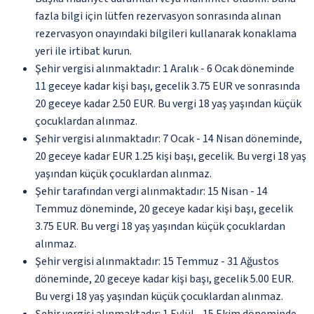
fazla bilgi için lütfen rezervasyon sonrasında alınan
rezervasyon onayındaki bilgileri kullanarak konaklama
yeri ile irtibat kurun.
Şehir vergisi alınmaktadır: 1 Aralık - 6 Ocak döneminde
11 geceye kadar kişi başı, gecelik 3.75 EUR ve sonrasında
20 geceye kadar 2.50 EUR. Bu vergi 18 yaş yaşından küçük
çocuklardan alınmaz.
Şehir vergisi alınmaktadır: 7 Ocak - 14 Nisan döneminde,
20 geceye kadar EUR 1.25 kişi başı, gecelik. Bu vergi 18 yaş
yaşından küçük çocuklardan alınmaz.
Şehir tarafından vergi alınmaktadır: 15 Nisan - 14
Temmuz döneminde, 20 geceye kadar kişi başı, gecelik
3.75 EUR. Bu vergi 18 yaş yaşından küçük çocuklardan
alınmaz.
Şehir vergisi alınmaktadır: 15 Temmuz - 31 Ağustos
döneminde, 20 geceye kadar kişi başı, gecelik 5.00 EUR.
Bu vergi 18 yaş yaşından küçük çocuklardan alınmaz.
Şehir vergisi alınmaktadır: 1 Eylül - 15 Ekim döneminde,