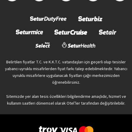
Belirtilen fiyatlar T.C. ve K.K.T.C. vatandaşları için geçerli olup tesisler
yabancı uyruklu misafirlerden fiyat farkı talep edebilmektedir. Yabancı
uyruklu misafirlere uygulanacak fiyatları çağrı merkezimizden
öğrenebilirsiniz.
Sitemizde yer alan tesis özellikleri bilgilendirme amaçlıdır, hizmet ve
kullanım saatleri dönemsel olarak Otel’ler tarafından değişitirilebilir.