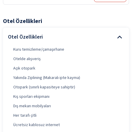
Otel Özellikleri
Otel Özellikleri
Kuru temizleme/çamaşırhane
Otelde alışveriş
Açık otopark
Yakında Ziplining (Makaralı ipte kayma)
Otopark (sınırlı kapasiteye sahiptir)
Kış sporları ekipmanı
Dış mekan mobilyaları
Her tarafı çitli
Ücretsiz kablosuz internet