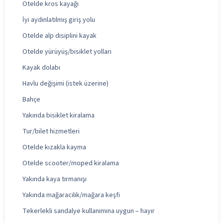
Otelde kros kayağı
İyi aydınlatılmış giriş yolu
Otelde alp disiplini kayak
Otelde yürüyüş/bisiklet yolları
Kayak dolabı
Havlu değişimi (istek üzerine)
Bahçe
Yakında bisiklet kiralama
Tur/bilet hizmetleri
Otelde kızakla kayma
Otelde scooter/moped kiralama
Yakında kaya tırmanışı
Yakında mağaracılık/mağara keşfi
Tekerlekli sandalye kullanımına uygun – hayır