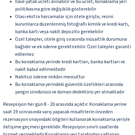
İlave yatak ücreti alınabilir ve bu ücret, konaklama yeri
politikasına göre değişiklik gösterebilir
Olası ekstra harcamalar için otele girişte, resmi
kurumlarca düzenlenmiş fotoğraflı kimlik ve kredi kartı,
banka kartı veya nakit depozito gerekebilir
Özel talepler, otele giriş sırasında müsaitlik durumuna
bağlıdır ve ek ödeme gerektirebilir. Özel talepler garanti
edilemez
Bu konaklama yerinde kredi kartları, banka kartları ve
nakit kabul edilmektedir
Nakitsiz ödeme imkânı mevcuttur
Bu konaklama yerindeki güvenlik özellikleri arasında
yangın söndürücü ve duman dedektörü yer almaktadır
Resepsiyon her gün 8 - 20 arasında açıktır. Konaklama yerine
saat 19 sonrasında varış yapacak misafirlerin önceden
rezervasyon onayındaki bilgileri kullanarak konaklama yeriyle
iletişime geçmesi gereklidir. Resepsiyon sınırlı saatlerde
hizmet vermektedir.Konaklama yeri tarafından sağlanan