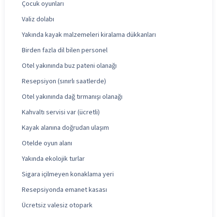
Çocuk oyunları
Valiz dolabı
Yakında kayak malzemeleri kiralama dükkanları
Birden fazla dil bilen personel
Otel yakınında buz pateni olanağı
Resepsiyon (sınırlı saatlerde)
Otel yakınında dağ tırmanışı olanağı
Kahvaltı servisi var (ücretli)
Kayak alanına doğrudan ulaşım
Otelde oyun alanı
Yakında ekolojik turlar
Sigara içilmeyen konaklama yeri
Resepsiyonda emanet kasası
Ücretsiz valesiz otopark