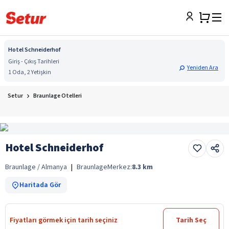
Hotel Schneiderhof
Giriş - Çıkış Tarihleri
Yeniden Ara
1 Oda, 2 Yetişkin
Setur
Braunlage Otelleri
Hotel Schneiderhof
Braunlage / Almanya
|
Braunlage
Merkez:
8.3
km
Haritada Gör
Fiyatları görmek için tarih seçiniz
Tarih Seç