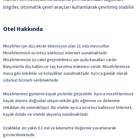
bilgiler, otomatik çeviri araçları kullanılarak çevrilmiş olabilir.
Otel Hakkında
Misafirler için düz ekran televizyon olan 21 oda mevcuttur.
Misafirlerimize ücretsiz kablosuz internet sunulmaktadır.
Misafirlerimizin iyi vakit geçirebilmesi için uydu kanalları vardır.
Banyolarda duş kabini ve saç kurutma makinesi vardır. Misafirlerimize
masa gibi imkânlar ve kolaylıklar sunulmaktadır. Ayrıca günlük olarak
oda/kat hizmeti verilmektedir.
Misafirlerimiz günlerini kayak pistinde geçirebilir. Ayrıca misafirlerimize
kayak alanına doğrudan ulaşım imkânı gibi eğlenme ve dinlenme
imkânları da sunmaktayız. Bu otelde ayrıca ücretsiz kablosuz İnternet,
kayak dolabı ve otelde alışveriş sunulmaktadır.
Uzaklıklar en yakın 0.1 mil ve kilometre değerine yuvarlanarak
gösterilmektedir.