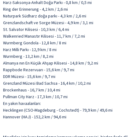
Harz-Saksonya-Anhalt Doğa Parkı - 0,8 km / 0,5 mi
Ring der Erinnerung - 4,2 km / 2,6 mi
Naturpark Südharz doğa parkı - 4,3 km / 2,6 mi
Grenzlandschaft ve Sorge Müzesi - 4,9 km / 3,1 mi
St. Salvator Kilisesi - 10,3 km / 6,4 mi
Walkenried Manastır Kilisesi - 11,7 km / 7,2 mi
Wurmberg Gondola - 12,8 km / 8 mi
Harz Milli Parkı - 12,9 km / 8 mi
Wurmberg - 13,2 km / 8,2 mi
Almanya nın En Küçük Ahşap Kilisesi - 14,8 km / 9,2 mi
Rappbode Rezervuarı - 15,6 km / 9,7 mi
DDR Müzesi - 15,6 km / 9,7 mi
Grenzland Müzesi Bad Sachsa - 16,4 km / 10,2 mi
Brockenhaus - 16,7 km / 10,4 mi
Pullman City Harz - 17,3 km / 10,7 mi
En yakın havaalanları:
Hecklingen (CSO-Magdeburg - Cochstedt) - 79,9 km / 49,6 mi
Hannover (HAJ) - 152,2 km / 94,6 mi