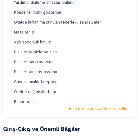
Yardımcı dinleme cihazları bulunur
Konserler/canlı gösteriler
Otelde kullanıma sunulan tekerlekli sandalyeler
Masa tenisi
Açık sezonluk havuz
Bisiklet temizleme alanı
Bisiklet parkı mevcut
Bisiklet tamir istasyonu
Güvenli bisiklet deposu
Otelde dağ bisikleti turu
Buhar odası
ile belirtilen özellikler ücretlidir.
Giriş-Çıkış ve Önemli Bilgiler