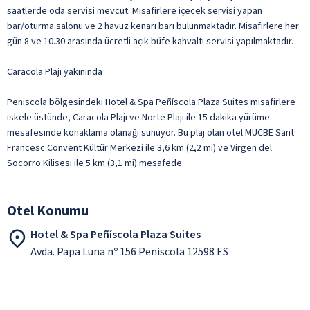
saatlerde oda servisi mevcut. Misafirlere içecek servisi yapan
bar/oturma salonu ve 2 havuz kenarı barı bulunmaktadır. Misafirlere her
gün 8 ve 10.30 arasında ücretli açık büfe kahvaltı servisi yapılmaktadır.
Caracola Plajı yakınında
Peniscola bölgesindeki Hotel & Spa Peñíscola Plaza Suites misafirlere
iskele üstünde, Caracola Plajı ve Norte Plajı ile 15 dakika yürüme
mesafesinde konaklama olanağı sunuyor. Bu plaj olan otel MUCBE Sant
Francesc Convent Kültür Merkezi ile 3,6 km (2,2 mi) ve Virgen del
Socorro Kilisesi ile 5 km (3,1 mi) mesafede.
Otel Konumu
Hotel & Spa Peñíscola Plaza Suites
Avda. Papa Luna nº 156 Peniscola 12598 ES