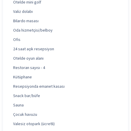
Otelde mini golf
Valiz dolabı
Bilardo masası
Oda hizmetçisi/belboy
Ofis
24 saat açık resepsiyon
Otelde oyun alanı
Restoran sayısı - 4
Kütüphane
Resepsiyonda emanet kasası
Snack bar/büfe
Sauna
Çocuk havuzu
Valesiz otopark (ücretli)