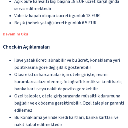
Açık büfe kahvaltı kişi başına 18 EUR ücret karşılığında
servis edilmektedir
Valesiz kapalı otopark ücreti: günlük 18 EUR.
Beşik (bebek yatağı) ücreti: günlük 6.5 EUR.
Devamını Oku
Check-in Açıklamaları
İlave yatak ücreti alınabilir ve bu ücret, konaklama yeri
politikasına göre değişiklik gösterebilir
Olası ekstra harcamalar için otele girişte, resmi
kurumlarca düzenlenmiş fotoğraflı kimlik ve kredi kartı,
banka kartı veya nakit depozito gerekebilir
Özel talepler, otele giriş sırasında müsaitlik durumuna
bağlıdır ve ek ödeme gerektirebilir. Özel talepler garanti
edilemez
Bu konaklama yerinde kredi kartları, banka kartları ve
nakit kabul edilmektedir