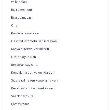
Valiz dolabı
Hızlı check-out
Bilardo masası
Ofis
Konferans merkezi
Elektrikli otomobil şarj istasyonu
Kahvaltı servisi var (ücretli)
Otelde oyun alanı
Restoran sayısı - 1
Konaklama yeri yakınında golf
Sigara içilmeyen konaklama yeri
Resepsiyonda emanet kasası
Snack bar/büfe
Çamaşırhane