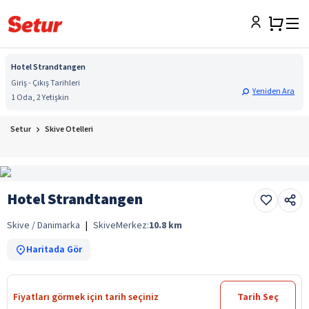
Hotel Strandtangen
Giriş - Çıkış Tarihleri
Yeniden Ara
1 Oda, 2 Yetişkin
Setur
Skive Otelleri
Hotel Strandtangen
Skive / Danimarka
|
Skive
Merkez:
10.8
km
Haritada Gör
Fiyatları görmek için tarih seçiniz
Tarih Seç