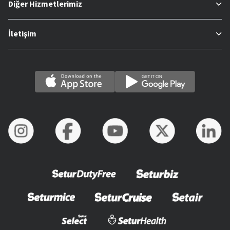
Diğer Hizmetlerimiz
İletişim