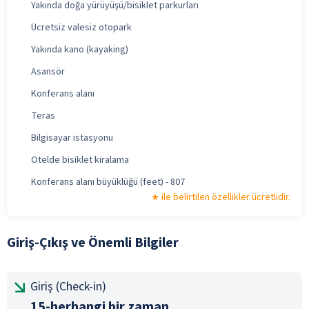
Yakında doğa yürüyüşü/bisiklet parkurları
Ücretsiz valesiz otopark
Yakında kano (kayaking)
Asansör
Konferans alanı
Teras
Bilgisayar istasyonu
Otelde bisiklet kiralama
Konferans alanı büyüklüğü (feet) - 807
ile belirtilen özellikler ücretlidir.
Giriş-Çıkış ve Önemli Bilgiler
Giriş (Check-in)
15-herhangi bir zaman