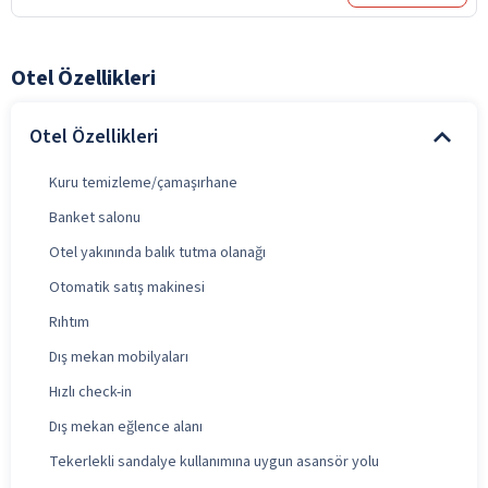
Otel Özellikleri
Otel Özellikleri
Kuru temizleme/çamaşırhane
Banket salonu
Otel yakınında balık tutma olanağı
Otomatik satış makinesi
Rıhtım
Dış mekan mobilyaları
Hızlı check-in
Dış mekan eğlence alanı
Tekerlekli sandalye kullanımına uygun asansör yolu