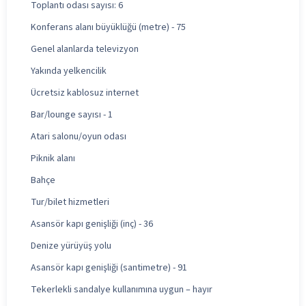
Toplantı odası sayısı: 6
Konferans alanı büyüklüğü (metre) - 75
Genel alanlarda televizyon
Yakında yelkencilik
Ücretsiz kablosuz internet
Bar/lounge sayısı - 1
Atari salonu/oyun odası
Piknik alanı
Bahçe
Tur/bilet hizmetleri
Asansör kapı genişliği (inç) - 36
Denize yürüyüş yolu
Asansör kapı genişliği (santimetre) - 91
Tekerlekli sandalye kullanımına uygun – hayır