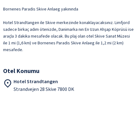
Bornenes Paradis Skive Anlaeg yakınında
Hotel Strandtangen ile Skive merkezinde konaklayacaksınız. Limfjord
sadece birkaç adım ötenizde, Danimarka nın En Uzun Ahşap Köprüsü ise
araçla 3 dakika mesafede olacak. Bu plaj olan otel Skive Sanat Müzesi
ile 1 mi (1,6 km) ve Bornenes Paradis Skive Anlaeg ile 1,2 mi (2 km)
mesafede.
Otel Konumu
Hotel Strandtangen
Strandvejen 28 Skive 7800 DK