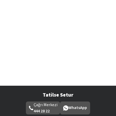
Tatilse Setur
Çağrı Merkezi
WhatsApp
444 28 22