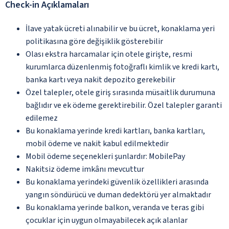
Check-in Açıklamaları
İlave yatak ücreti alınabilir ve bu ücret, konaklama yeri
politikasına göre değişiklik gösterebilir
Olası ekstra harcamalar için otele girişte, resmi
kurumlarca düzenlenmiş fotoğraflı kimlik ve kredi kartı,
banka kartı veya nakit depozito gerekebilir
Özel talepler, otele giriş sırasında müsaitlik durumuna
bağlıdır ve ek ödeme gerektirebilir. Özel talepler garanti
edilemez
Bu konaklama yerinde kredi kartları, banka kartları,
mobil ödeme ve nakit kabul edilmektedir
Mobil ödeme seçenekleri şunlardır: MobilePay
Nakitsiz ödeme imkânı mevcuttur
Bu konaklama yerindeki güvenlik özellikleri arasında
yangın söndürücü ve duman dedektörü yer almaktadır
Bu konaklama yerinde balkon, veranda ve teras gibi
çocuklar için uygun olmayabilecek açık alanlar