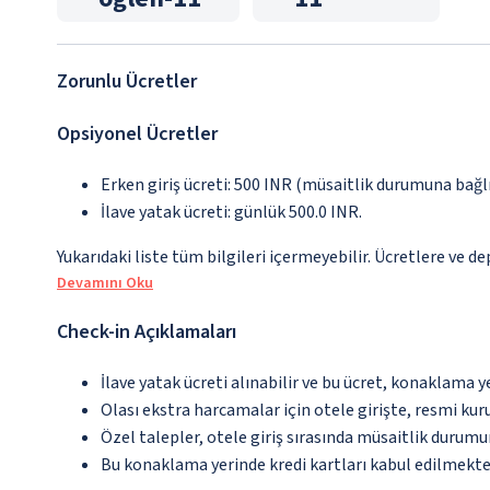
Zorunlu Ücretler
Opsiyonel Ücretler
Erken giriş ücreti: 500 INR (müsaitlik durumuna bağlı
İlave yatak ücreti: günlük 500.0 INR.
Yukarıdaki liste tüm bilgileri içermeyebilir. Ücretlere ve d
Devamını Oku
Check-in Açıklamaları
İlave yatak ücreti alınabilir ve bu ücret, konaklama y
Olası ekstra harcamalar için otele girişte, resmi kur
Özel talepler, otele giriş sırasında müsaitlik durumu
Bu konaklama yerinde kredi kartları kabul edilmekte