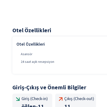
Otel Özellikleri
Otel Özellikleri
Asansör
24 saat açık resepsiyon
Giriş-Çıkış ve Önemli Bilgiler
Giriş (Check-in)
Çıkış (Check-out)
öğlen
-
11
11