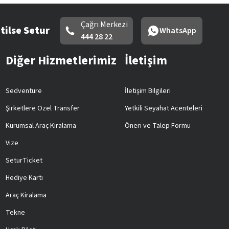
Çağrı Merkezi
tilse Setur
WhatsApp
444 28 22
Diğer Hizmetlerimiz
İletişim
Sedventure
İletişim Bilgileri
Şirketlere Özel Transfer
Yetkili Seyahat Acenteleri
Kurumsal Araç Kiralama
Öneri ve Talep Formu
Vize
SeturTicket
Hediye Kartı
Araç Kiralama
Tekne