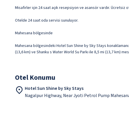
Misafirler için 24 saat açık resepsiyon ve asansör vardır. Ücretsiz o
Otelde 24 saat oda servisi sunuluyor.
Mahesana bölgesinde
Mahesana bölgesindeki Hotel Sun Shine by Sky Stays konaklamanızda
(13,6 km) ve Shanku s Water World Su Parkı ile 8,5 mi (13,7 km) me
Otel Konumu
Hotel Sun Shine by Sky Stays
Nagalpur Highway, Near Jyoti Petrol Pump Mahesan