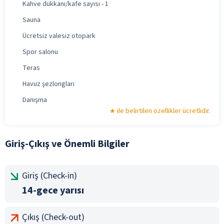
Kahve dükkanı/kafe sayısı - 1
Sauna
Ücretsiz valesiz otopark
Spor salonu
Teras
Havuz şezlongları
Danışma
ile belirtilen özellikler ücretlidir.
Giriş-Çıkış ve Önemli Bilgiler
Giriş (Check-in)
14-gece yarısı
Çıkış (Check-out)