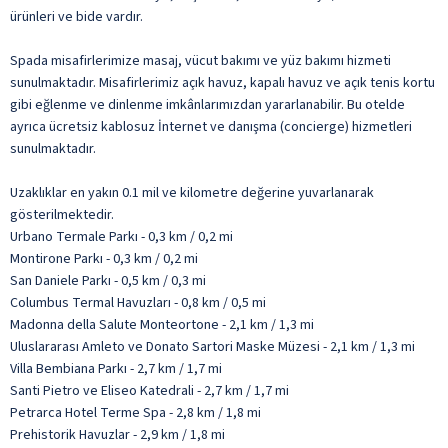
ürünleri ve bide vardır.
Spada misafirlerimize masaj, vücut bakımı ve yüz bakımı hizmeti
sunulmaktadır. Misafirlerimiz açık havuz, kapalı havuz ve açık tenis kortu
gibi eğlenme ve dinlenme imkânlarımızdan yararlanabilir. Bu otelde
ayrıca ücretsiz kablosuz İnternet ve danışma (concierge) hizmetleri
sunulmaktadır.
Uzaklıklar en yakın 0.1 mil ve kilometre değerine yuvarlanarak
gösterilmektedir.
Urbano Termale Parkı - 0,3 km / 0,2 mi
Montirone Parkı - 0,3 km / 0,2 mi
San Daniele Parkı - 0,5 km / 0,3 mi
Columbus Termal Havuzları - 0,8 km / 0,5 mi
Madonna della Salute Monteortone - 2,1 km / 1,3 mi
Uluslararası Amleto ve Donato Sartori Maske Müzesi - 2,1 km / 1,3 mi
Villa Bembiana Parkı - 2,7 km / 1,7 mi
Santi Pietro ve Eliseo Katedrali - 2,7 km / 1,7 mi
Petrarca Hotel Terme Spa - 2,8 km / 1,8 mi
Prehistorik Havuzlar - 2,9 km / 1,8 mi