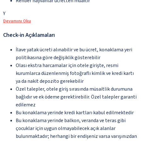
Rehber hayvanlar ücretten muaftır
Y
Devamını Oku
Check-in Açıklamaları
İlave yatak ücreti alınabilir ve bu ücret, konaklama yeri
politikasına göre değişiklik gösterebilir
Olası ekstra harcamalar için otele girişte, resmi
kurumlarca düzenlenmiş fotoğraflı kimlik ve kredi kartı
ya da nakit depozito gerekebilir
Özel talepler, otele giriş sırasında müsaitlik durumuna
bağlıdır ve ek ödeme gerektirebilir. Özel talepler garanti
edilemez
Bu konaklama yerinde kredi kartları kabul edilmektedir
Bu konaklama yerinde balkon, veranda ve teras gibi
çocuklar için uygun olmayabilecek açık alanlar
bulunmaktadır; herhangi bir endişeniz varsa varışınızdan