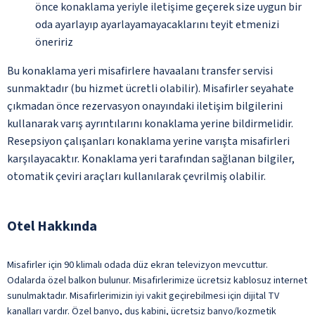
önce konaklama yeriyle iletişime geçerek size uygun bir
oda ayarlayıp ayarlayamayacaklarını teyit etmenizi
öneririz
Bu konaklama yeri misafirlere havaalanı transfer servisi
sunmaktadır (bu hizmet ücretli olabilir). Misafirler seyahate
çıkmadan önce rezervasyon onayındaki iletişim bilgilerini
kullanarak varış ayrıntılarını konaklama yerine bildirmelidir.
Resepsiyon çalışanları konaklama yerine varışta misafirleri
karşılayacaktır. Konaklama yeri tarafından sağlanan bilgiler,
otomatik çeviri araçları kullanılarak çevrilmiş olabilir.
Otel Hakkında
Misafirler için 90 klimalı odada düz ekran televizyon mevcuttur.
Odalarda özel balkon bulunur. Misafirlerimize ücretsiz kablosuz internet
sunulmaktadır. Misafirlerimizin iyi vakit geçirebilmesi için dijital TV
kanalları vardır. Özel banyo, duş kabini, ücretsiz banyo/kozmetik