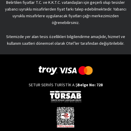
Belirtilen fiyatlar T.C. ve K.K.T.C. vatandaşları için geçerli olup tesisler
yabancı uyruklu misafirlerden fiyat farkı talep edebilmektedir. Yabancı
uyruklu misafirlere uygulanacak fiyatları çağrı merkezimizden
öğrenebilirsiniz.
Sitemizde yer alan tesis özellikleri bilgilendirme amaçlıdır, hizmet ve
kullanım saatleri dönemsel olarak Otel’ler tarafından değişitirilebilir.
SETUR SERVİS TURİSTİK A.Ş
Belge No: 728