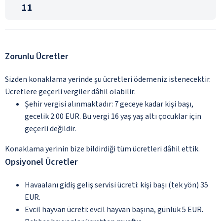
11
Zorunlu Ücretler
Sizden konaklama yerinde şu ücretleri ödemeniz istenecektir.
Ücretlere geçerli vergiler dâhil olabilir:
Şehir vergisi alınmaktadır: 7 geceye kadar kişi başı,
gecelik 2.00 EUR. Bu vergi 16 yaş yaş altı çocuklar için
geçerli değildir.
Konaklama yerinin bize bildirdiği tüm ücretleri dâhil ettik.
Opsiyonel Ücretler
Havaalanı gidiş geliş servisi ücreti: kişi başı (tek yön) 35
EUR.
Evcil hayvan ücreti: evcil hayvan başına, günlük 5 EUR.