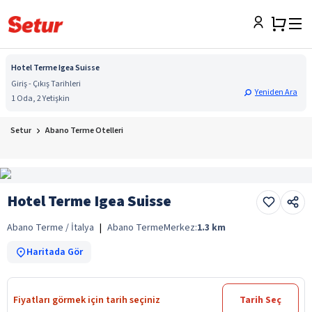
Hotel Terme Igea Suisse
Giriş - Çıkış Tarihleri
Yeniden Ara
1 Oda, 2 Yetişkin
Setur
Abano Terme Otelleri
Hotel Terme Igea Suisse
Abano Terme / İtalya
|
Abano Terme
Merkez:
1.3
km
Haritada Gör
Fiyatları görmek için tarih seçiniz
Tarih Seç