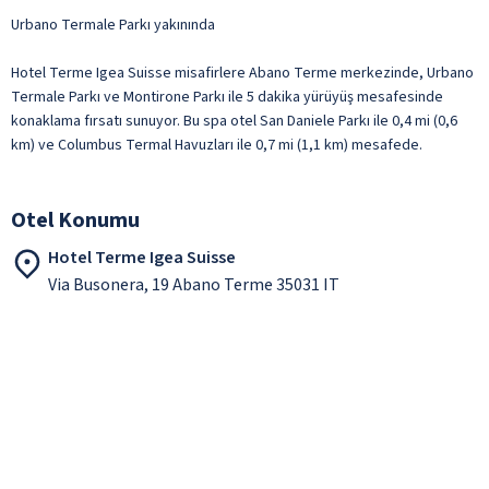
Urbano Termale Parkı yakınında
Hotel Terme Igea Suisse misafirlere Abano Terme merkezinde, Urbano
Termale Parkı ve Montirone Parkı ile 5 dakika yürüyüş mesafesinde
konaklama fırsatı sunuyor. Bu spa otel San Daniele Parkı ile 0,4 mi (0,6
km) ve Columbus Termal Havuzları ile 0,7 mi (1,1 km) mesafede.
Otel Konumu
Hotel Terme Igea Suisse
Via Busonera, 19 Abano Terme 35031 IT