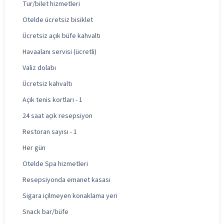
Tur/bilet hizmetleri
Otelde ücretsiz bisiklet
Ücretsiz açık büfe kahvaltı
Havaalanı servisi (ücretli)
Valiz dolabı
Ücretsiz kahvaltı
Açık tenis kortları - 1
24 saat açık resepsiyon
Restoran sayısı - 1
Her gün
Otelde Spa hizmetleri
Resepsiyonda emanet kasası
Sigara içilmeyen konaklama yeri
Snack bar/büfe