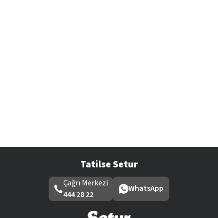
Tatilse Setur
Çağrı Merkezi
WhatsApp
444 28 22