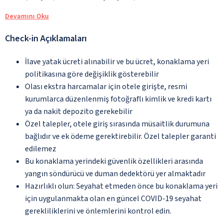
Devamını Oku
Check-in Açıklamaları
İlave yatak ücreti alınabilir ve bu ücret, konaklama yeri
politikasına göre değişiklik gösterebilir
Olası ekstra harcamalar için otele girişte, resmi
kurumlarca düzenlenmiş fotoğraflı kimlik ve kredi kartı
ya da nakit depozito gerekebilir
Özel talepler, otele giriş sırasında müsaitlik durumuna
bağlıdır ve ek ödeme gerektirebilir. Özel talepler garanti
edilemez
Bu konaklama yerindeki güvenlik özellikleri arasında
yangın söndürücü ve duman dedektörü yer almaktadır
Hazırlıklı olun: Seyahat etmeden önce bu konaklama yeri
için uygulanmakta olan en güncel COVID-19 seyahat
gerekliliklerini ve önlemlerini kontrol edin.