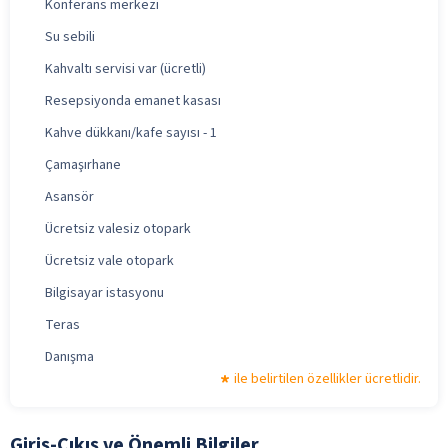
Konferans merkezi
Su sebili
Kahvaltı servisi var (ücretli)
Resepsiyonda emanet kasası
Kahve dükkanı/kafe sayısı - 1
Çamaşırhane
Asansör
Ücretsiz valesiz otopark
Ücretsiz vale otopark
Bilgisayar istasyonu
Teras
Danışma
ile belirtilen özellikler ücretlidir.
Giriş-Çıkış ve Önemli Bilgiler