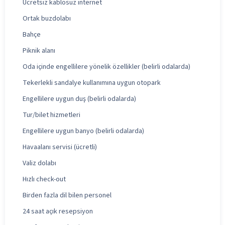
Ücretsiz kablosuz internet
Ortak buzdolabı
Bahçe
Piknik alanı
Oda içinde engellilere yönelik özellikler (belirli odalarda)
Tekerlekli sandalye kullanımına uygun otopark
Engellilere uygun duş (belirli odalarda)
Tur/bilet hizmetleri
Engellilere uygun banyo (belirli odalarda)
Havaalanı servisi (ücretli)
Valiz dolabı
Hızlı check-out
Birden fazla dil bilen personel
24 saat açık resepsiyon