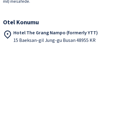
mil) mesafede.
Otel Konumu
Hotel The Grang Nampo (formerly YTT)
15 Baeksan-gil Jung-gu Busan 48955 KR