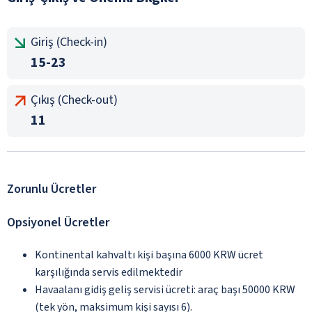
Giriş (Check-in)
15-23
Çıkış (Check-out)
11
Zorunlu Ücretler
Opsiyonel Ücretler
Kontinental kahvaltı kişi başına 6000 KRW ücret
karşılığında servis edilmektedir
Havaalanı gidiş geliş servisi ücreti: araç başı 50000 KRW
(tek yön, maksimum kişi sayısı 6).