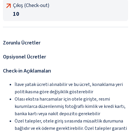
Çıkış (Check-out)
10
Zorunlu Ücretler
Opsiyonel Ücretler
Check-in Açıklamaları
İlave yatak ücreti alınabilir ve bu ücret, konaklama yeri
politikasına göre değişiklik gösterebilir
Olası ekstra harcamalar için otele girişte, resmi
kurumlarca düzenlenmiş fotoğraflı kimlik ve kredi kartı,
banka kartı veya nakit depozito gerekebilir
Özel talepler, otele giriş sırasında müsaitlik durumuna
bağlıdır ve ek ödeme gerektirebilir. Özel talepler garanti