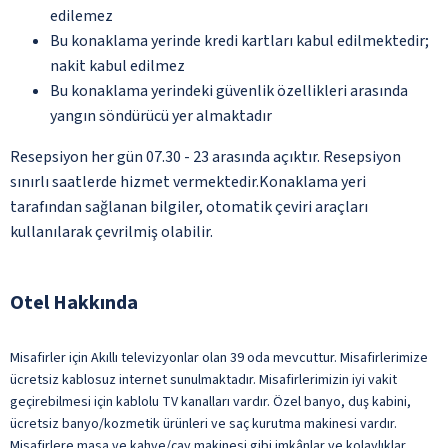
edilemez
Bu konaklama yerinde kredi kartları kabul edilmektedir;
nakit kabul edilmez
Bu konaklama yerindeki güvenlik özellikleri arasında
yangın söndürücü yer almaktadır
Resepsiyon her gün 07.30 - 23 arasında açıktır. Resepsiyon
sınırlı saatlerde hizmet vermektedir.Konaklama yeri
tarafından sağlanan bilgiler, otomatik çeviri araçları
kullanılarak çevrilmiş olabilir.
Otel Hakkında
Misafirler için Akıllı televizyonlar olan 39 oda mevcuttur. Misafirlerimize
ücretsiz kablosuz internet sunulmaktadır. Misafirlerimizin iyi vakit
geçirebilmesi için kablolu TV kanalları vardır. Özel banyo, duş kabini,
ücretsiz banyo/kozmetik ürünleri ve saç kurutma makinesi vardır.
Misafirlere masa ve kahve/çay makinesi gibi imkânlar ve kolaylıklar