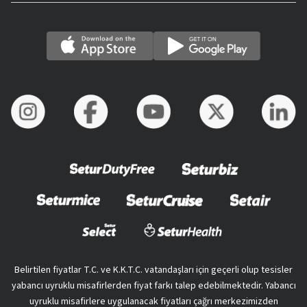
Belirtilen fiyatlar T.C. ve K.K.T.C. vatandaşları için geçerli olup tesisler
yabancı uyruklu misafirlerden fiyat farkı talep edebilmektedir. Yabancı
uyruklu misafirlere uygulanacak fiyatları çağrı merkezimizden