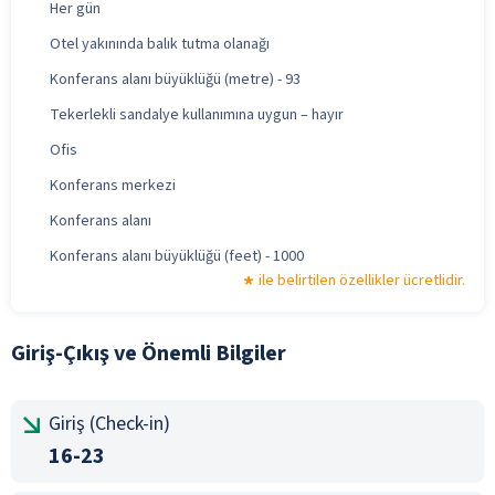
Her gün
Otel yakınında balık tutma olanağı
Konferans alanı büyüklüğü (metre) - 93
Tekerlekli sandalye kullanımına uygun – hayır
Ofis
Konferans merkezi
Konferans alanı
Konferans alanı büyüklüğü (feet) - 1000
ile belirtilen özellikler ücretlidir.
Giriş-Çıkış ve Önemli Bilgiler
Giriş (Check-in)
16-23