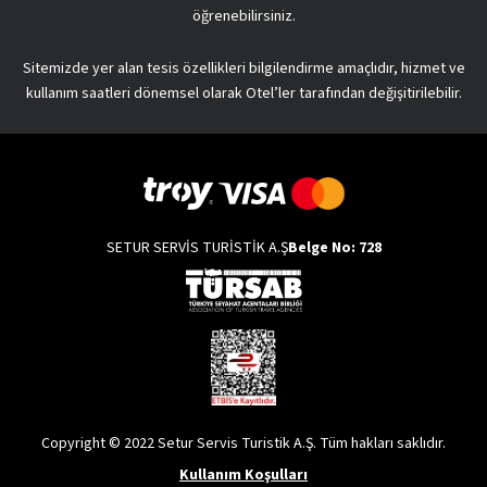
öğrenebilirsiniz.
Sitemizde yer alan tesis özellikleri bilgilendirme amaçlıdır, hizmet ve
kullanım saatleri dönemsel olarak Otel’ler tarafından değişitirilebilir.
SETUR SERVİS TURİSTİK A.Ş
Belge No: 728
Copyright © 2022 Setur Servis Turistik A.Ş. Tüm hakları saklıdır.
Kullanım Koşulları