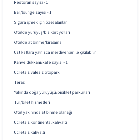
Restoran sayısı - 1
Bar/lounge sayısı - 1
Sigara içmek için özel alanlar
Otelde yürüyüş/bisiklet yolları
Otelde at binme/kiralama
Üst katlara yalnızca merdivenler ile çıkılabilir
Kahve dükkanı/kafe sayısı - 1
Ücretsiz valesiz otopark
Teras
Yakında doğa yürüyüşü/bisiklet parkurları
Tur/bilet hizmetleri
Otel yakınında at binme olanağı
Ücretsiz kontinental kahvaltı
Ücretsiz kahvaltı