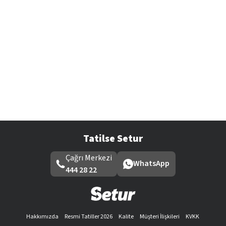
Tatilse Setur
Çağrı Merkezi
WhatsApp
444 28 22
Hakkımızda
Resmi Tatiller 2026
Kalite
Müşteri İlişkileri
KVKK