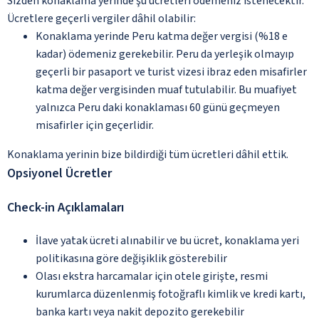
Sizden konaklama yerinde şu ücretleri ödemeniz istenecektir.
Ücretlere geçerli vergiler dâhil olabilir:
Konaklama yerinde Peru katma değer vergisi (%18 e
kadar) ödemeniz gerekebilir. Peru da yerleşik olmayıp
geçerli bir pasaport ve turist vizesi ibraz eden misafirler
katma değer vergisinden muaf tutulabilir. Bu muafiyet
yalnızca Peru daki konaklaması 60 günü geçmeyen
misafirler için geçerlidir.
Konaklama yerinin bize bildirdiği tüm ücretleri dâhil ettik.
Opsiyonel Ücretler
Check-in Açıklamaları
İlave yatak ücreti alınabilir ve bu ücret, konaklama yeri
politikasına göre değişiklik gösterebilir
Olası ekstra harcamalar için otele girişte, resmi
kurumlarca düzenlenmiş fotoğraflı kimlik ve kredi kartı,
banka kartı veya nakit depozito gerekebilir