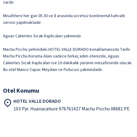
vardır.
Misafirlere her gün 05.30 ve 8 arasında ücretsiz kontinental kahvaltı
servisi yapılmaktadır.
Aguas Calientes Sıcak Kaplıcaları yakınında
Machu Picchu şehrindeki HOTEL VALLE DORADO konaklamanızda Tarihi
Machu Picchu Koruma Alanı sadece birkaç adım ötenizde, Aguas
Calientes Sıcak Kaplıcaları ise 10 dakikalık yürüme mesafesinde olacak.
Bu otel Manco Capac Meydanı ve Putucusi yakınındadır.
Otel Konumu
HOTEL VALLE DORADO
103 Pje. Huanacahure 976761427 Machu Picchu 08681 PE