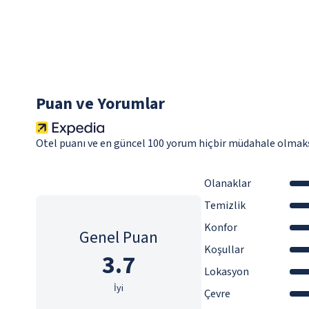
Puan ve Yorumlar
Otel puanı ve en güncel 100 yorum hiçbir müdahale olmaks
Olanaklar
Temizlik
Konfor
Genel Puan
Koşullar
3.7
Lokasyon
İyi
Çevre