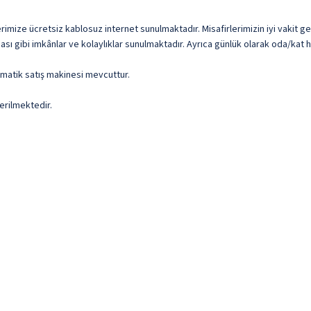
rimize ücretsiz kablosuz internet sunulmaktadır. Misafirlerimizin iyi vakit ge
sı gibi imkânlar ve kolaylıklar sunulmaktadır. Ayrıca günlük olarak oda/kat h
omatik satış makinesi mevcuttur.
erilmektedir.