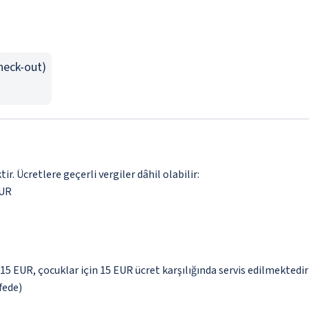
Check-out)
. Ücretlere geçerli vergiler dâhil olabilir:
EUR
 15 EUR, çocuklar için 15 EUR ücret karşılığında servis edilmektedir
fede)