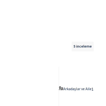
5
inceleme
Arkadaşlar ve Aile
1