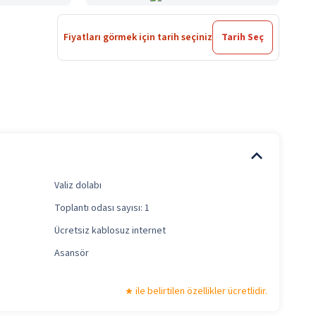
Fiyatları görmek için tarih seçiniz
Tarih Seç
Valiz dolabı
Toplantı odası sayısı: 1
Ücretsiz kablosuz internet
Asansör
ile belirtilen özellikler ücretlidir.