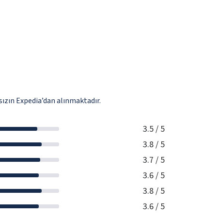
ızın Expedia’dan alınmaktadır.
3.5
/ 5
3.8
/ 5
3.7
/ 5
3.6
/ 5
3.8
/ 5
3.6
/ 5