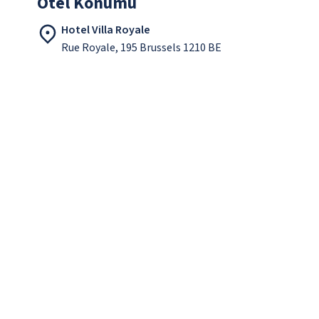
Otel Konumu
Hotel Villa Royale
Rue Royale, 195 Brussels 1210 BE