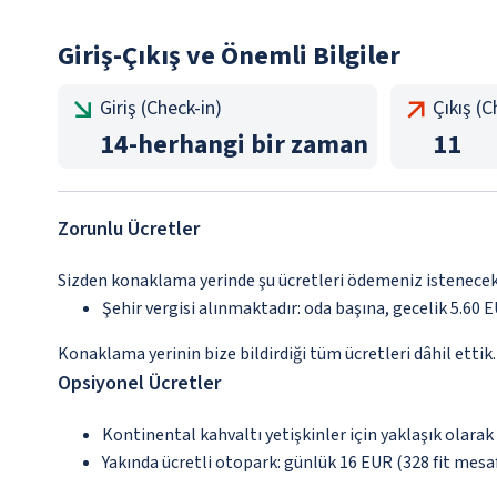
Giriş-Çıkış ve Önemli Bilgiler
Giriş (Check-in)
Çıkış (
14
-
herhangi bir zaman
11
Zorunlu Ücretler
Sizden konaklama yerinde şu ücretleri ödemeniz istenecektir
Şehir vergisi alınmaktadır: oda başına, gecelik 5.60 
Konaklama yerinin bize bildirdiği tüm ücretleri dâhil ettik.
Opsiyonel Ücretler
Kontinental kahvaltı yetişkinler için yaklaşık olarak
Yakında ücretli otopark: günlük 16 EUR (328 fit mesa