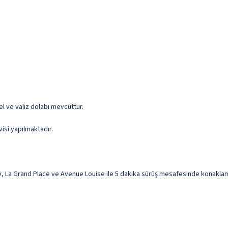
el ve valiz dolabı mevcuttur.
visi yapılmaktadır.
, La Grand Place ve Avenue Louise ile 5 dakika sürüş mesafesinde konaklama 