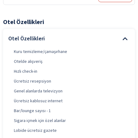
Otel Özellikleri
Otel Özellikleri
Kuru temizleme/çamaşırhane
Otelde alışveriş
Hızlı check-in
Ücretsiz resepsiyon
Genel alanlarda televizyon
Ücretsiz kablosuz internet
Bar/lounge sayısı - 1
Sigara içmek için özel alanlar
Lobide ücretsiz gazete