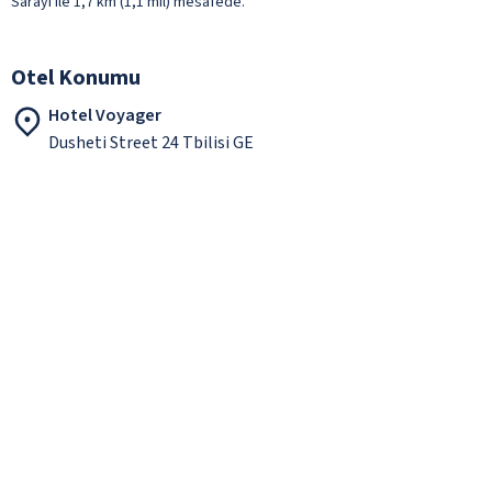
Sarayı ile 1,7 km (1,1 mil) mesafede.
Otel Konumu
Hotel Voyager
Dusheti Street 24 Tbilisi GE