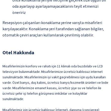
önce konaklama yeriyle iletişime geçerek size uygun bir
oda ayarlayıp ayarlayamayacaklarını teyit etmenizi
öneririz
Resepsiyon çalışanları konaklama yerine varışta misafirleri
karşılayacaktır. Konaklama yeri tarafından sağlanan bilgiler,
otomatik çeviri araçları kullanılarak çevrilmiş olabilir.
Otel Hakkında
Misafirlerimizin konforu ve rahatı için 11 klimalı oda buzdolabı ve LCD
televizyon bulunmaktadır. Misafirlerimize ücretsiz kablosuz internet
sunulmaktadır. Misafirlerimizin iyi vakit geçirebilmesi için uydu kanalları
vardır. Özel banyo, duş kabini, ücretsiz banyo/kozmetik ürünleri ve bide
vardır. Misafirlerimize emanet kasası, ücretsiz şişe su ve telefon ile
ücretsiz şehir içi telefon görüşmesi imkânlar ve kolaylıklar
sunulmaktadır.
Misafirlerimiz için ücretsiz kablosuz İnternet, danışma (concierge)