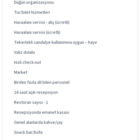
Düğün organizasyonu
Tur/bilet hizmetleri
Havaalanı servisi - alış (ücretli)
Havaalanı servisi (ücretli)
Tekerlekli sandalye kullanımına uygun – hayır
Valiz dolabı
Hızlı check-out
Market
Birden fazla dil bilen personel
24 saat açık resepsiyon
Restoran sayısı - 1
Resepsiyonda emanet kasası
Genel alanlarda kahve/çay
Snack bar/büfe