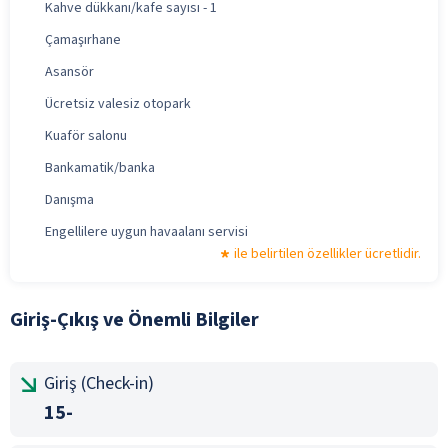
Kahve dükkanı/kafe sayısı - 1
Çamaşırhane
Asansör
Ücretsiz valesiz otopark
Kuaför salonu
Bankamatik/banka
Danışma
Engellilere uygun havaalanı servisi
ile belirtilen özellikler ücretlidir.
Giriş-Çıkış ve Önemli Bilgiler
Giriş (Check-in)
15-