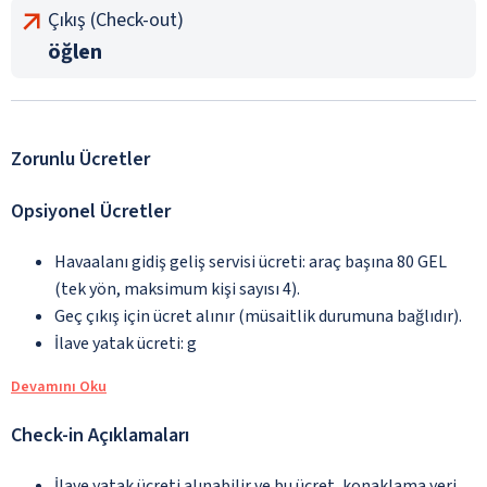
Çıkış (Check-out)
öğlen
Zorunlu Ücretler
Opsiyonel Ücretler
Havaalanı gidiş geliş servisi ücreti: araç başına 80 GEL
(tek yön, maksimum kişi sayısı 4).
Geç çıkış için ücret alınır (müsaitlik durumuna bağlıdır).
İlave yatak ücreti: g
Devamını Oku
Check-in Açıklamaları
İlave yatak ücreti alınabilir ve bu ücret, konaklama yeri