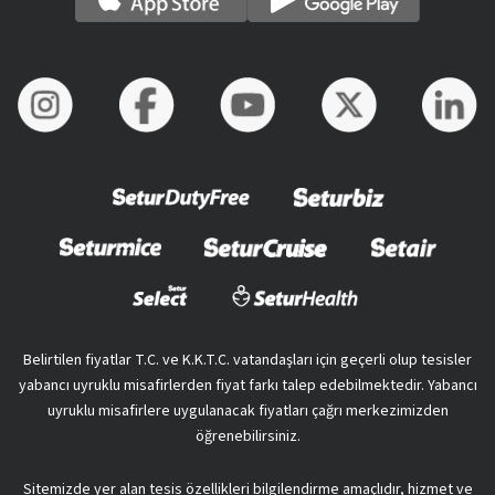
Belirtilen fiyatlar T.C. ve K.K.T.C. vatandaşları için geçerli olup tesisler
yabancı uyruklu misafirlerden fiyat farkı talep edebilmektedir. Yabancı
uyruklu misafirlere uygulanacak fiyatları çağrı merkezimizden
öğrenebilirsiniz.
Sitemizde yer alan tesis özellikleri bilgilendirme amaçlıdır, hizmet ve