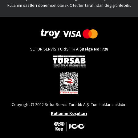
kullanım saatleri dönemsel olarak Otel’ler tarafından değişitirilebilir.
SETUR SERVİS TURİSTİK A.Ş
Belge No: 728
Copyright © 2022 Setur Servis Turistik A.Ş. Tüm hakları saklıdır.
Kullanım Koşulları