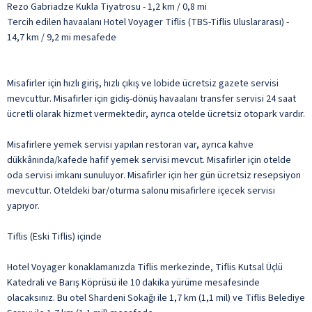
Rezo Gabriadze Kukla Tiyatrosu - 1,2 km / 0,8 mi
Tercih edilen havaalanı Hotel Voyager Tiflis (TBS-Tiflis Uluslararası) -
14,7 km / 9,2 mi mesafede
Misafirler için hızlı giriş, hızlı çıkış ve lobide ücretsiz gazete servisi
mevcuttur. Misafirler için gidiş-dönüş havaalanı transfer servisi 24 saat
ücretli olarak hizmet vermektedir, ayrıca otelde ücretsiz otopark vardır.
Misafirlere yemek servisi yapılan restoran var, ayrıca kahve
dükkânında/kafede hafif yemek servisi mevcut. Misafirler için otelde
oda servisi imkanı sunuluyor. Misafirler için her gün ücretsiz resepsiyon
mevcuttur. Oteldeki bar/oturma salonu misafirlere içecek servisi
yapıyor.
Tiflis (Eski Tiflis) içinde
Hotel Voyager konaklamanızda Tiflis merkezinde, Tiflis Kutsal Üçlü
Katedrali ve Barış Köprüsü ile 10 dakika yürüme mesafesinde
olacaksınız. Bu otel Shardeni Sokağı ile 1,7 km (1,1 mil) ve Tiflis Belediye