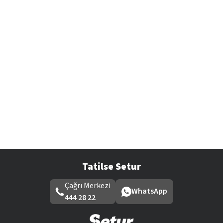
Tatilse Setur
Çağrı Merkezi
WhatsApp
444 28 22