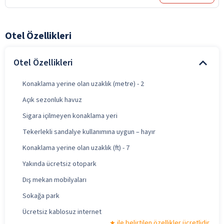
Otel Özellikleri
Otel Özellikleri
Konaklama yerine olan uzaklık (metre) - 2
Açık sezonluk havuz
Sigara içilmeyen konaklama yeri
Tekerlekli sandalye kullanımına uygun – hayır
Konaklama yerine olan uzaklık (ft) - 7
Yakında ücretsiz otopark
Dış mekan mobilyaları
Sokağa park
Ücretsiz kablosuz internet
ile belirtilen özellikler ücretlidir.