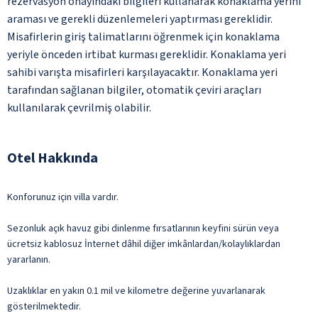
rezervasyon onayındaki bilgileri kullanarak konaklama yerini
araması ve gerekli düzenlemeleri yaptırması gereklidir.
Misafirlerin giriş talimatlarını öğrenmek için konaklama
yeriyle önceden irtibat kurması gereklidir. Konaklama yeri
sahibi varışta misafirleri karşılayacaktır. Konaklama yeri
tarafından sağlanan bilgiler, otomatik çeviri araçları
kullanılarak çevrilmiş olabilir.
Otel Hakkında
Konforunuz için villa vardır.
Sezonluk açık havuz gibi dinlenme fırsatlarının keyfini sürün veya
ücretsiz kablosuz İnternet dâhil diğer imkânlardan/kolaylıklardan
yararlanın.
Uzaklıklar en yakın 0.1 mil ve kilometre değerine yuvarlanarak
gösterilmektedir.