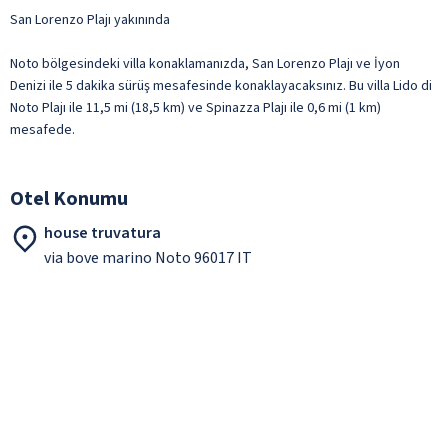
San Lorenzo Plajı yakınında
Noto bölgesindeki villa konaklamanızda, San Lorenzo Plajı ve İyon
Denizi ile 5 dakika sürüş mesafesinde konaklayacaksınız. Bu villa Lido di
Noto Plajı ile 11,5 mi (18,5 km) ve Spinazza Plajı ile 0,6 mi (1 km)
mesafede.
Otel Konumu
house truvatura
via bove marino Noto 96017 IT