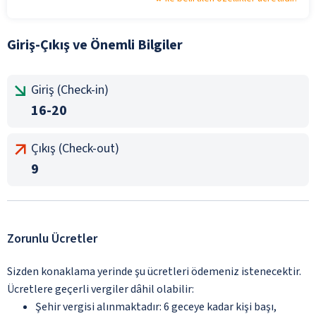
Giriş-Çıkış ve Önemli Bilgiler
Giriş (Check-in)
16-20
Çıkış (Check-out)
9
Zorunlu Ücretler
Sizden konaklama yerinde şu ücretleri ödemeniz istenecektir.
Ücretlere geçerli vergiler dâhil olabilir:
Şehir vergisi alınmaktadır: 6 geceye kadar kişi başı,