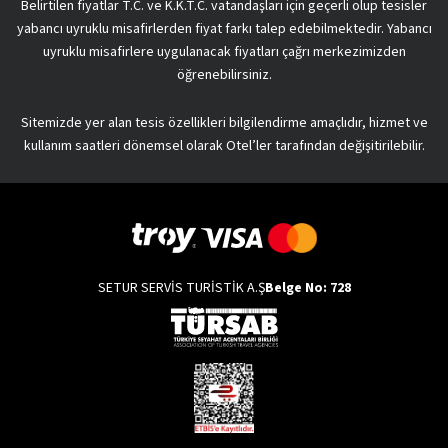
Belirtilen fiyatlar T.C. ve K.K.T.C. vatandaşları için geçerli olup tesisler
yabancı uyruklu misafirlerden fiyat farkı talep edebilmektedir. Yabancı
uyruklu misafirlere uygulanacak fiyatları çağrı merkezimizden
öğrenebilirsiniz.
Sitemizde yer alan tesis özellikleri bilgilendirme amaçlıdır, hizmet ve
kullanım saatleri dönemsel olarak Otel’ler tarafından değişitirilebilir.
SETUR SERVİS TURİSTİK A.Ş
Belge No: 728