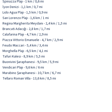
Spinazza Plajı - 1 km / 0,6 mi
İyon Denizi - 1,1 km / 0,7 mi
Lido Agua Plajı - 1,5 km / 0,9 mi
San Lorenzo Plajı - 1,6 km / 1 mi
Regina Margherita Meydanı - 2,4 km / 1,5 mi
Brancati Adacığı - 2,8 km / 1,7 mi
Calafarina Plajı - 4,7 km / 2,9 mi
Piazza Vittorio Emanuele - 4,7 km / 2,9 mi
Feudo Maccari - 5,4 km / 3,4 mi
Morghella Plajı - 6,5 km / 4,1 mi
Tafuri Kalesi - 8,9 km / 5,5 mi
Buonivini Şaraphanesi - 9,5 km / 5,9 mi
Vendicari Plajı - 9,6 km / 6 mi
Marabino Şaraphanesi - 10,7 km / 6,7 mi
Tellaro Roman Villa - 13,6 km / 8,5 mi