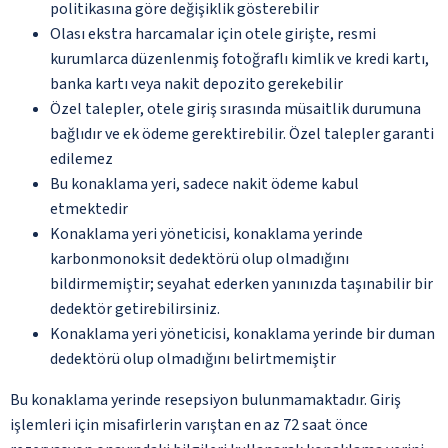
politikasına göre değişiklik gösterebilir
Olası ekstra harcamalar için otele girişte, resmi
kurumlarca düzenlenmiş fotoğraflı kimlik ve kredi kartı,
banka kartı veya nakit depozito gerekebilir
Özel talepler, otele giriş sırasında müsaitlik durumuna
bağlıdır ve ek ödeme gerektirebilir. Özel talepler garanti
edilemez
Bu konaklama yeri, sadece nakit ödeme kabul
etmektedir
Konaklama yeri yöneticisi, konaklama yerinde
karbonmonoksit dedektörü olup olmadığını
bildirmemiştir; seyahat ederken yanınızda taşınabilir bir
dedektör getirebilirsiniz.
Konaklama yeri yöneticisi, konaklama yerinde bir duman
dedektörü olup olmadığını belirtmemiştir
Bu konaklama yerinde resepsiyon bulunmamaktadır. Giriş
işlemleri için misafirlerin varıştan en az 72 saat önce