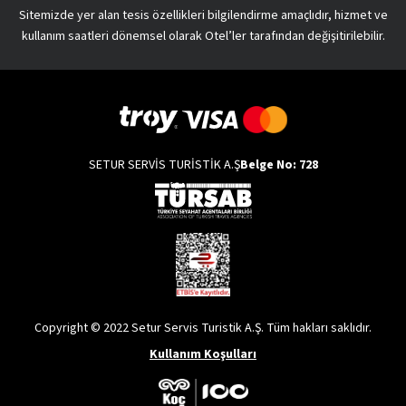
Sitemizde yer alan tesis özellikleri bilgilendirme amaçlıdır, hizmet ve
kullanım saatleri dönemsel olarak Otel’ler tarafından değişitirilebilir.
SETUR SERVİS TURİSTİK A.Ş
Belge No: 728
Copyright © 2022 Setur Servis Turistik A.Ş. Tüm hakları saklıdır.
Kullanım Koşulları