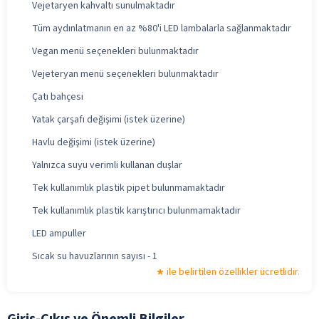
Vejetaryen kahvaltı sunulmaktadır
Tüm aydınlatmanın en az %80'i LED lambalarla sağlanmaktadır
Vegan menü seçenekleri bulunmaktadır
Vejeteryan menü seçenekleri bulunmaktadır
Çatı bahçesi
Yatak çarşafı değişimi (istek üzerine)
Havlu değişimi (istek üzerine)
Yalnızca suyu verimli kullanan duşlar
Tek kullanımlık plastik pipet bulunmamaktadır
Tek kullanımlık plastik karıştırıcı bulunmamaktadır
LED ampuller
Sıcak su havuzlarının sayısı - 1
ile belirtilen özellikler ücretlidir.
Giriş-Çıkış ve Önemli Bilgiler