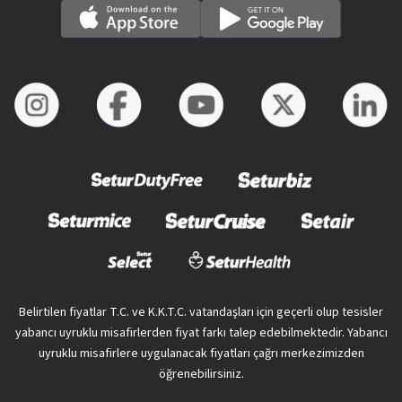
Belirtilen fiyatlar T.C. ve K.K.T.C. vatandaşları için geçerli olup tesisler
yabancı uyruklu misafirlerden fiyat farkı talep edebilmektedir. Yabancı
uyruklu misafirlere uygulanacak fiyatları çağrı merkezimizden
öğrenebilirsiniz.