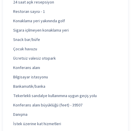
24 saat açık resepsiyon
Restoran sayısı - 1
Konaklama yeri yakınında golf
Sigara içilmeyen konaklama yeri
Snack bar/büfe
Çocuk havuzu
Ücretsiz valesiz otopark
Konferans alanı
Bilgisayar istasyonu
Bankamatik/banka
Tekerlekli sandalye kullanımına uygun geçiş yolu
Konferans alanı büyüklüğü (feet) - 39507
Danışma
İstek üzerine kat hizmetleri