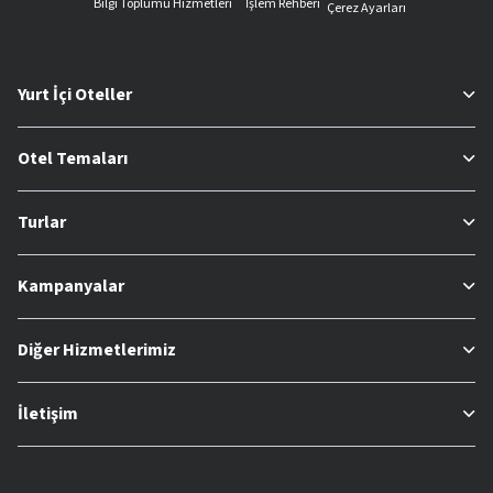
Bilgi Toplumu Hizmetleri
İşlem Rehberi
Çerez Ayarları
Yurt İçi Oteller
Otel Temaları
Turlar
Kampanyalar
Diğer Hizmetlerimiz
İletişim