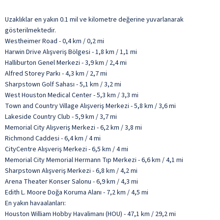
Uzaklıklar en yakın 0.1 mil ve kilometre değerine yuvarlanarak
gösterilmektedir.
Westheimer Road - 0,4 km / 0,2 mi
Harwin Drive Alışveriş Bölgesi - 1,8 km / 1,1 mi
Halliburton Genel Merkezi - 3,9 km / 2,4 mi
Alfred Storey Parkı - 4,3 km / 2,7 mi
Sharpstown Golf Sahası - 5,1 km / 3,2 mi
West Houston Medical Center - 5,3 km / 3,3 mi
Town and Country Village Alışveriş Merkezi - 5,8 km / 3,6 mi
Lakeside Country Club - 5,9 km / 3,7 mi
Memorial City Alışveriş Merkezi - 6,2 km / 3,8 mi
Richmond Caddesi - 6,4 km / 4 mi
CityCentre Alışveriş Merkezi - 6,5 km / 4 mi
Memorial City Memorial Hermann Tıp Merkezi - 6,6 km / 4,1 mi
Sharpstown Alışveriş Merkezi - 6,8 km / 4,2 mi
Arena Theater Konser Salonu - 6,9 km / 4,3 mi
Edith L. Moore Doğa Koruma Alanı - 7,2 km / 4,5 mi
En yakın havaalanları:
Houston William Hobby Havalimanı (HOU) - 47,1 km / 29,2 mi