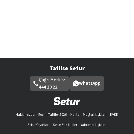
Tatilse Setur
Çağrı Merkezi
WhatsApp
444 28 22
Hakkımızda
Resmi Tatiller 2026
Kalite
Müşteri İlişkileri
KVKK
Setur Yayınları
Setur Etik İlkeler
Yatırımcı İlişkileri