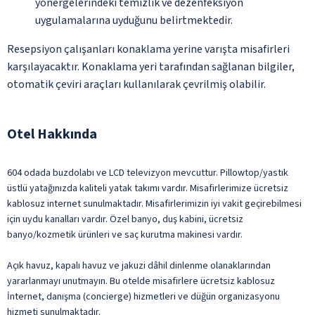
yönergelerindeki temizlik ve dezenfeksiyon
uygulamalarına uyduğunu belirtmektedir.
Resepsiyon çalışanları konaklama yerine varışta misafirleri
karşılayacaktır. Konaklama yeri tarafından sağlanan bilgiler,
otomatik çeviri araçları kullanılarak çevrilmiş olabilir.
Otel Hakkında
604 odada buzdolabı ve LCD televizyon mevcuttur. Pillowtop/yastık
üstlü yatağınızda kaliteli yatak takımı vardır. Misafirlerimize ücretsiz
kablosuz internet sunulmaktadır. Misafirlerimizin iyi vakit geçirebilmesi
için uydu kanalları vardır. Özel banyo, duş kabini, ücretsiz
banyo/kozmetik ürünleri ve saç kurutma makinesi vardır.
Açık havuz, kapalı havuz ve jakuzi dâhil dinlenme olanaklarından
yararlanmayı unutmayın. Bu otelde misafirlere ücretsiz kablosuz
İnternet, danışma (concierge) hizmetleri ve düğün organizasyonu
hizmeti sunulmaktadır.