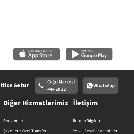
Çağrı Merkezi
tilse Setur
WhatsApp
444 28 22
Diğer Hizmetlerimiz
İletişim
Sedventure
İletişim Bilgileri
Şirketlere Özel Transfer
Yetkili Seyahat Acenteleri