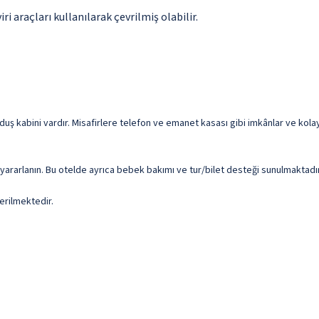
i araçları kullanılarak çevrilmiş olabilir.
 kabini vardır. Misafirlere telefon ve emanet kasası gibi imkânlar ve kolayl
yararlanın. Bu otelde ayrıca bebek bakımı ve tur/bilet desteği sunulmaktadır
erilmektedir.