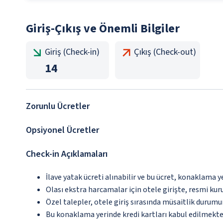
Giriş-Çıkış ve Önemli Bilgiler
Giriş (Check-in)
Çıkış (Check-out)
14
Zorunlu Ücretler
Opsiyonel Ücretler
Check-in Açıklamaları
İlave yatak ücreti alınabilir ve bu ücret, konaklama y
Olası ekstra harcamalar için otele girişte, resmi kur
Özel talepler, otele giriş sırasında müsaitlik durumu
Bu konaklama yerinde kredi kartları kabul edilmekte