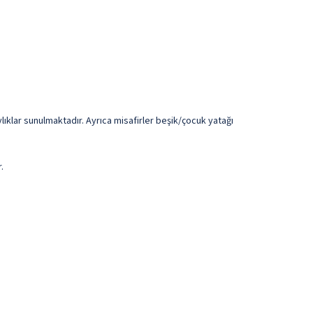
ıklar sunulmaktadır. Ayrıca misafirler beşik/çocuk yatağı
.