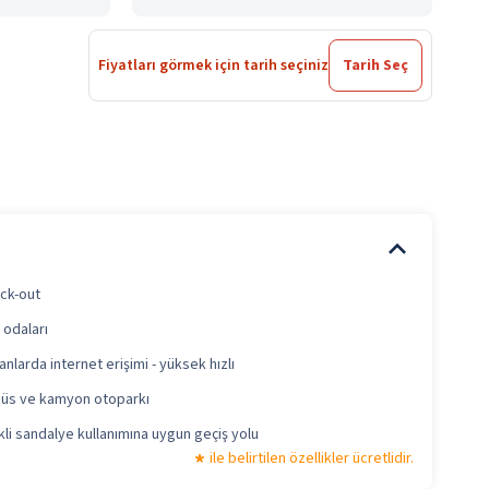
Fiyatları görmek için tarih seçiniz
Tarih Seç
eck-out
 odaları
anlarda internet erişimi - yüksek hızlı
büs ve kamyon otoparkı
li sandalye kullanımına uygun geçiş yolu
ile belirtilen özellikler ücretlidir.