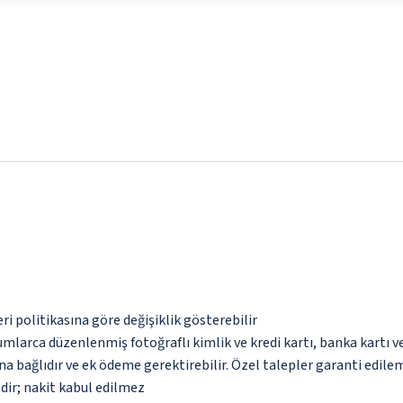
eri politikasına göre değişiklik gösterebilir
umlarca düzenlenmiş fotoğraflı kimlik ve kredi kartı, banka kartı v
na bağlıdır ve ek ödeme gerektirebilir. Özel talepler garanti edile
dir; nakit kabul edilmez