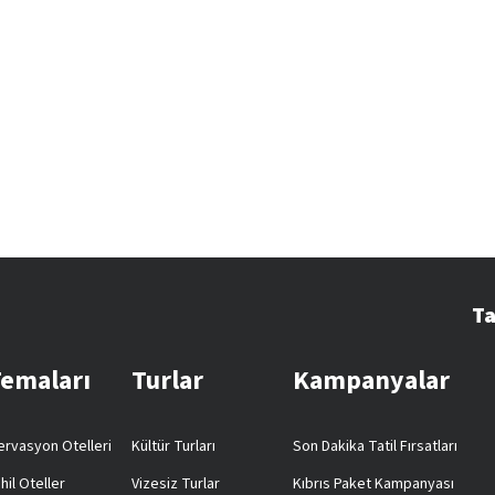
Ta
Temaları
Turlar
Kampanyalar
rvasyon Otelleri
Kültür Turları
Son Dakika Tatil Fırsatları
hil Oteller
Vizesiz Turlar
Kıbrıs Paket Kampanyası