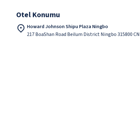
Otel Konumu
Howard Johnson Shipu Plaza Ningbo
217 BoaShan Road Beilum District Ningbo 315800 CN