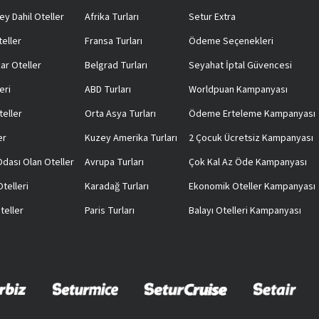
ey Dahil Oteller
Afrika Turları
Setur Extra
teller
Fransa Turları
Ödeme Seçenekleri
ar Oteller
Belgrad Turları
Seyahat İptal Güvencesi
eri
ABD Turları
Worldpuan Kampanyası
teller
Orta Asya Turları
Ödeme Erteleme Kampanyası
er
Kuzey Amerika Turları
2 Çocuk Ücretsiz Kampanyası
 Odası Olan Oteller
Avrupa Turları
Çok Kal Az Öde Kampanyası
telleri
Karadağ Turları
Ekonomik Oteller Kampanyası
teller
Paris Turları
Balayı Otelleri Kampanyası