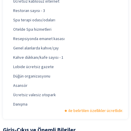
Ücretsiz kablosuz internet
Restoran sayısı - 3
Spa terapi odası/odaları
Otelde Spa hizmetleri
Resepsiyonda emanet kasası
Genel alanlarda kahve/çay
Kahve dükkanı/kafe sayısı - 1
Lobide ücretsiz gazete
Düğün organizasyonu
Asansör
Ücretsiz valesiz otopark
Danışma
ile belirtilen özellikler ücretlidir.
Giriş-Çıkış ve Önemli Bilgiler