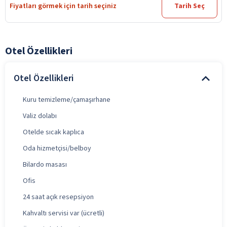
Fiyatları görmek için tarih seçiniz
Tarih Seç
Otel Özellikleri
Otel Özellikleri
Kuru temizleme/çamaşırhane
Valiz dolabı
Otelde sıcak kaplıca
Oda hizmetçisi/belboy
Bilardo masası
Ofis
24 saat açık resepsiyon
Kahvaltı servisi var (ücretli)