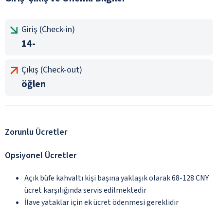
Giriş (Check-in)
14-
Çıkış (Check-out)
öğlen
Zorunlu Ücretler
Opsiyonel Ücretler
Açık büfe kahvaltı kişi başına yaklaşık olarak 68-128 CNY
ücret karşılığında servis edilmektedir
İlave yataklar için ek ücret ödenmesi gereklidir