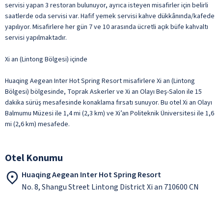
servisi yapan 3 restoran bulunuyor, ayrıca isteyen misafirler için belirli
saatlerde oda servisi var. Hafif yemek servisi kahve dükkânında/kafede
yapılıyor. Misafirlere her gün 7 ve 10 arasında ücretli açık büfe kahvaltı
servisi yapılmaktadır.
Xi an (Lintong Bölgesi) içinde
Huaqing Aegean Inter Hot Spring Resort misafirlere Xi an (Lintong
Bölgesi) bölgesinde, Toprak Askerler ve Xi an Olayı Beş-Salon ile 15
dakika sürüş mesafesinde konaklama fırsatı sunuyor. Bu otel Xi an Olayı
Balmumu Müzesi ile 1,4 mi (2,3 km) ve Xi’an Politeknik Üniversitesi ile 1,6
mi (2,6 km) mesafede.
Otel Konumu
Huaqing Aegean Inter Hot Spring Resort
No. 8, Shangu Street Lintong District Xi an 710600 CN