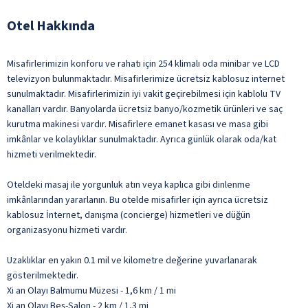
Otel Hakkında
Misafirlerimizin konforu ve rahatı için 254 klimalı oda minibar ve LCD
televizyon bulunmaktadır. Misafirlerimize ücretsiz kablosuz internet
sunulmaktadır. Misafirlerimizin iyi vakit geçirebilmesi için kablolu TV
kanalları vardır. Banyolarda ücretsiz banyo/kozmetik ürünleri ve saç
kurutma makinesi vardır. Misafirlere emanet kasası ve masa gibi
imkânlar ve kolaylıklar sunulmaktadır. Ayrıca günlük olarak oda/kat
hizmeti verilmektedir.
Oteldeki masaj ile yorgunluk atın veya kaplıca gibi dinlenme
imkânlarından yararlanın. Bu otelde misafirler için ayrıca ücretsiz
kablosuz İnternet, danışma (concierge) hizmetleri ve düğün
organizasyonu hizmeti vardır.
Uzaklıklar en yakın 0.1 mil ve kilometre değerine yuvarlanarak
gösterilmektedir.
Xi an Olayı Balmumu Müzesi - 1,6 km / 1 mi
Xi an Olayı Beş-Salon - 2 km / 1,3 mi