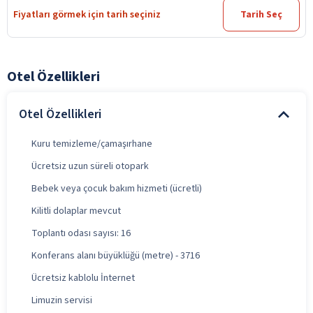
Fiyatları görmek için tarih seçiniz
Tarih Seç
Otel Özellikleri
Otel Özellikleri
Kuru temizleme/çamaşırhane
Ücretsiz uzun süreli otopark
Bebek veya çocuk bakım hizmeti (ücretli)
Kilitli dolaplar mevcut
Toplantı odası sayısı: 16
Konferans alanı büyüklüğü (metre) - 3716
Ücretsiz kablolu İnternet
Limuzin servisi