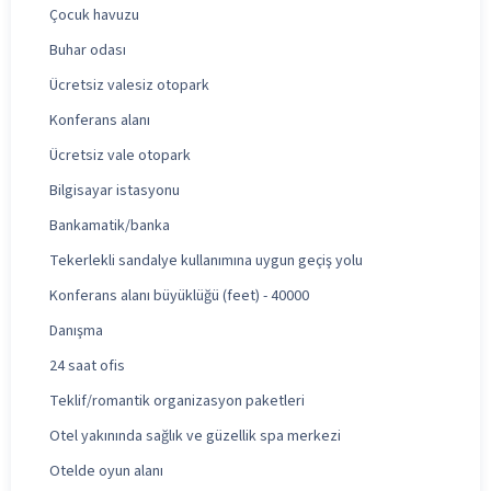
Çocuk havuzu
Buhar odası
Ücretsiz valesiz otopark
Konferans alanı
Ücretsiz vale otopark
Bilgisayar istasyonu
Bankamatik/banka
Tekerlekli sandalye kullanımına uygun geçiş yolu
Konferans alanı büyüklüğü (feet) - 40000
Danışma
24 saat ofis
Teklif/romantik organizasyon paketleri
Otel yakınında sağlık ve güzellik spa merkezi
Otelde oyun alanı