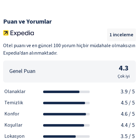
Puan ve Yorumlar
1
inceleme
Otel puanı ve en güncel 100 yorum hiçbir müdahale olmaksızın
Expedia’dan alınmaktadır.
4.3
Genel Puan
Çok iyi
3.9
/ 5
Olanaklar
4.5
/ 5
Temizlik
4.6
/ 5
Konfor
4.4
/ 5
Koşullar
3.5
/ 5
Lokasyon