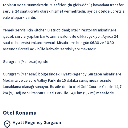
toplantı odası sunmaktadır. Misafirler için gidiş-dönüş havaalanı transfer
servisi 24 saat ücretli olarak hizmet vermektedir, ayrıca otelde ücretsiz
vale otopark vardır.
Yemek servisi için Kitchen District ideal; otelin restoranı misafirlere
içecek servisi yapılan bar/oturma salonu ile dikkat çekiyor. Ayrıca 24
saat oda servisi imkanı mevcut. Misafirlere her gün 06.30 ve 10.30
arasında ücretli açık büfe kahvaltı servisi yapılmaktadır.
Gurugram (Manesar) içinde
Gurugram (Manesar) bölgesindeki Hyatt Regency Gurgaon misafirlere
Medanta ve Leisure Valley Parkı ile 15 dakika sürüş mesafesinde
konaklama olanağı sunuyor. Bu aile dostu otel Golf Course Yolu ile 14,7
km (9,1 mi) ve Sultanpur Ulusal Parkı ile 14,8 km (9,2 mi) mesafede.
Otel Konumu
Hyatt Regency Gurgaon