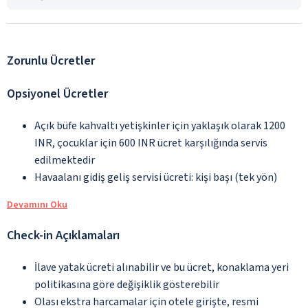
Zorunlu Ücretler
Opsiyonel Ücretler
Açık büfe kahvaltı yetişkinler için yaklaşık olarak 1200
INR, çocuklar için 600 INR ücret karşılığında servis
edilmektedir
Havaalanı gidiş geliş servisi ücreti: kişi başı (tek yön)
Devamını Oku
Check-in Açıklamaları
İlave yatak ücreti alınabilir ve bu ücret, konaklama yeri
politikasına göre değişiklik gösterebilir
Olası ekstra harcamalar için otele girişte, resmi