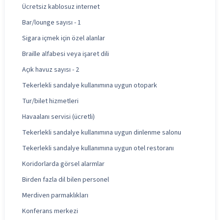
Ücretsiz kablosuz internet
Bar/lounge sayısı - 1
Sigara içmek için özel alanlar
Braille alfabesi veya işaret dili
Açık havuz sayısı - 2
Tekerlekli sandalye kullanımına uygun otopark
Tur/bilet hizmetleri
Havaalanı servisi (ücretli)
Tekerlekli sandalye kullanımına uygun dinlenme salonu
Tekerlekli sandalye kullanımına uygun otel restoranı
Koridorlarda görsel alarmlar
Birden fazla dil bilen personel
Merdiven parmaklıkları
Konferans merkezi