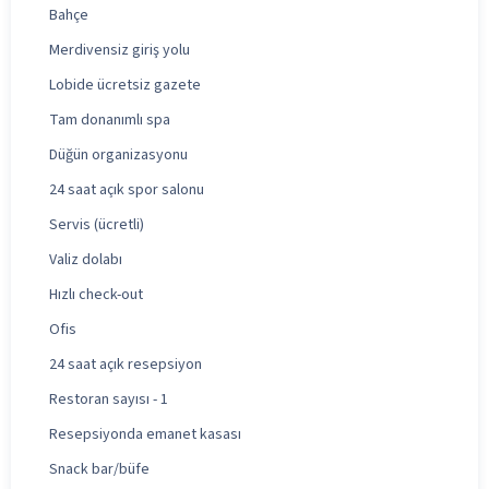
Bahçe
Merdivensiz giriş yolu
Lobide ücretsiz gazete
Tam donanımlı spa
Düğün organizasyonu
24 saat açık spor salonu
Servis (ücretli)
Valiz dolabı
Hızlı check-out
Ofis
24 saat açık resepsiyon
Restoran sayısı - 1
Resepsiyonda emanet kasası
Snack bar/büfe