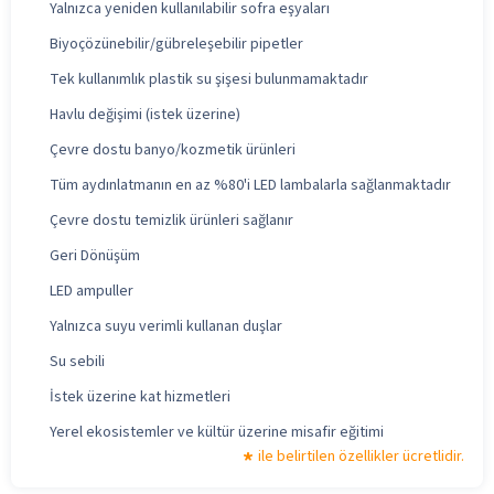
Yalnızca yeniden kullanılabilir sofra eşyaları
Biyoçözünebilir/gübreleşebilir pipetler
Tek kullanımlık plastik su şişesi bulunmamaktadır
Havlu değişimi (istek üzerine)
Çevre dostu banyo/kozmetik ürünleri
Tüm aydınlatmanın en az %80'i LED lambalarla sağlanmaktadır
Çevre dostu temizlik ürünleri sağlanır
Geri Dönüşüm
LED ampuller
Yalnızca suyu verimli kullanan duşlar
Su sebili
İstek üzerine kat hizmetleri
Yerel ekosistemler ve kültür üzerine misafir eğitimi
ile belirtilen özellikler ücretlidir.