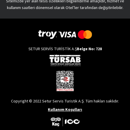
Sitemizde yer alan tesis özellikleri bilgilendirme amaçlıdır, hizmet ve
kullanım saatleri dönemsel olarak Otel’ler tarafından değişitirilebilir.
SETUR SERVİS TURİSTİK A.Ş
Belge No: 728
Copyright © 2022 Setur Servis Turistik A.Ş. Tüm hakları saklıdır.
Kullanım Koşulları