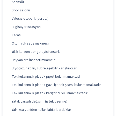
Asansör
Spor salonu
Valesiz otopark (ücretli)
Bilgisayar istasyonu
Teras
Otomatik satış makinesi
Yıllık karbon dengeleyici unsurlar
Hayvanlara insancıl muamele
Biyoçözünebilir/gübreleşebilir karıştırıcılar
Tek kullanımlık plastik pipet bulunmamaktadır
Tek kullanımlık plastik gazlı içecek şişesi bulunmamaktadır
Tek kullanımlık plastik karıştırıcı bulunmamaktadır
Yatak çarşafı değişimi (istek üzerine)
Yalnızca yeniden kullanılabilir bardaklar