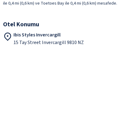
ile 0,4 mi (0,6 km) ve Toetoes Bay ile 0,4 mi (0,6 km) mesafede.
Otel Konumu
Ibis Styles Invercargill
15 Tay Street Invercargill 9810 NZ