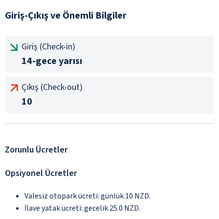
Giriş-Çıkış ve Önemli Bilgiler
Giriş (Check-in)
14-gece yarısı
Çıkış (Check-out)
10
Zorunlu Ücretler
Opsiyonel Ücretler
Valesiz otopark ücreti: günlük 10 NZD.
İlave yatak ücreti: gecelik 25.0 NZD.