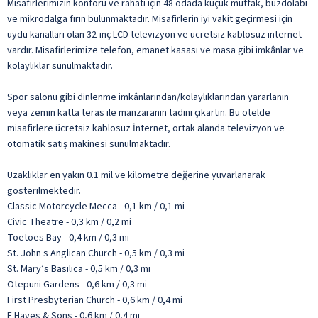
Misafirlerimizin konforu ve rahatı için 48 odada küçük mutfak, buzdolabı
ve mikrodalga fırın bulunmaktadır. Misafirlerin iyi vakit geçirmesi için
uydu kanalları olan 32-inç LCD televizyon ve ücretsiz kablosuz internet
vardır. Misafirlerimize telefon, emanet kasası ve masa gibi imkânlar ve
kolaylıklar sunulmaktadır.
Spor salonu gibi dinlenme imkânlarından/kolaylıklarından yararlanın
veya zemin katta teras ile manzaranın tadını çıkartın. Bu otelde
misafirlere ücretsiz kablosuz İnternet, ortak alanda televizyon ve
otomatik satış makinesi sunulmaktadır.
Uzaklıklar en yakın 0.1 mil ve kilometre değerine yuvarlanarak
gösterilmektedir.
Classic Motorcycle Mecca - 0,1 km / 0,1 mi
Civic Theatre - 0,3 km / 0,2 mi
Toetoes Bay - 0,4 km / 0,3 mi
St. John s Anglican Church - 0,5 km / 0,3 mi
St. Mary’s Basilica - 0,5 km / 0,3 mi
Otepuni Gardens - 0,6 km / 0,3 mi
First Presbyterian Church - 0,6 km / 0,4 mi
E Hayes & Sons - 0,6 km / 0,4 mi