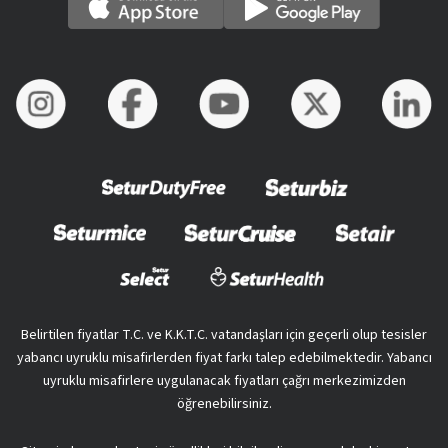
Belirtilen fiyatlar T.C. ve K.K.T.C. vatandaşları için geçerli olup tesisler
yabancı uyruklu misafirlerden fiyat farkı talep edebilmektedir. Yabancı
uyruklu misafirlere uygulanacak fiyatları çağrı merkezimizden
öğrenebilirsiniz.