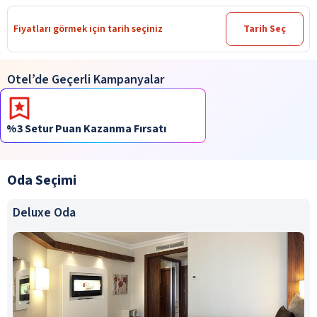
Fiyatları görmek için tarih seçiniz
Tarih Seç
Otel’de Geçerli Kampanyalar
%3 Setur Puan Kazanma Fırsatı
Oda Seçimi
Deluxe Oda