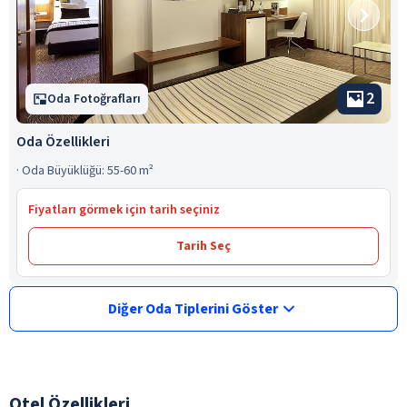
2
Oda Fotoğrafları
Oda Özellikleri
·
Oda Büyüklüğü: 55-60 m²
Fiyatları görmek için tarih seçiniz
Tarih Seç
Diğer Oda Tiplerini Göster
Otel Özellikleri