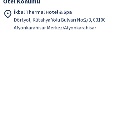
Otel Konumu
İkbal Thermal Hotel & Spa
Dörtyol, Kütahya Yolu Bulvarı No:2/3, 03100
Afyonkarahisar Merkez/Afyonkarahisar