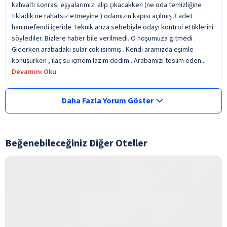
kahvaltı sonrası eşyalarımızı alıp çıkacakken (ne oda temizliğine
tıkladık ne rahatsız etmeyine ) odamızın kapısı açılmış 3 adet
hanımefendi içeride Teknik arıza sebebiyle odayı kontrol ettiklerini
söylediler. Bizlere haber bile verilmedi. O hoşumuza gitmedi .
Giderken arabadaki sular çok ısınmış . Kendi aramızda eşimle
konuşurken , ilaç su içmem lazım dedim . Arabamızı teslim eden...
Devamını Oku
Daha Fazla Yorum Göster
Beğenebileceğiniz Diğer Oteller