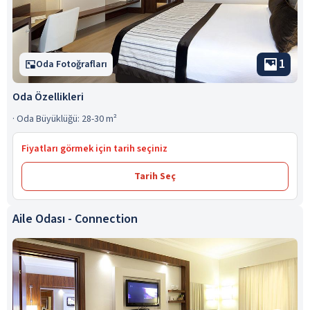
1
Oda Fotoğrafları
Oda Özellikleri
·
Oda Büyüklüğü: 28-30 m²
Fiyatları görmek için tarih seçiniz
Tarih Seç
Aile Odası - Connection