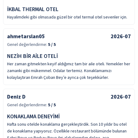
İKBAL THERMAL OTEL
Hayalimdeki gibi olmasada güzel bir otel termal otel sevenler için.
ahmetarslan05
2026-07
Genel değerlendirme:
5
/ 5
NEZİH BİR AİLE OTELİ
Her zaman gitmekten keyif aldığımız tam bir aile oteli. Yemekler her
zamanki gibi mükemmel. Odalar tertemiz. Konaklamamızı
kolaylaştıran Emrah Çoban Bey’e ayrıca çok teşekkürler.
Deniz D
2026-07
Genel değerlendirme:
5
/ 5
KONAKLAMA DENEYİMİ
Hafta sonu otelde konaklama gerçekleştirdik. Son 10 yıldır bu otel
de konaklama yapıyoruz. Özellikle restaurant bölümünde bulunan