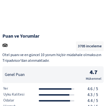
Puan ve Yorumlar
3705
inceleme
Otel puanı ve en güncel 10 yorum hiçbir müdahale olmaksızın
Tripadvisor’dan alınmaktadır.
4.7
Genel Puan
Mükemmel
Yer
4.6
/ 5
Uyku Kalitesi
4.3
/ 5
Odalar
4.4
/ 5