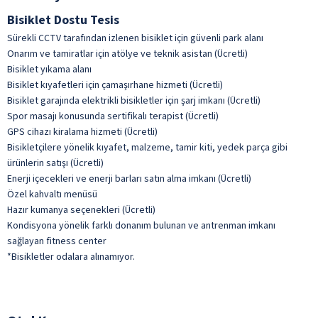
Bisiklet Dostu Tesis
Sürekli CCTV tarafından izlenen bisiklet için güvenli park alanı
Onarım ve tamiratlar için atölye ve teknik asistan (Ücretli)
Bisiklet yıkama alanı
Bisiklet kıyafetleri için çamaşırhane hizmeti (Ücretli)
Bisiklet garajında elektrikli bisikletler için şarj imkanı (Ücretli)
Spor masajı konusunda sertifikalı terapist (Ücretli)
GPS cihazı kiralama hizmeti (Ücretli)
Bisikletçilere yönelik kıyafet, malzeme, tamir kiti, yedek parça gibi
ürünlerin satışı (Ücretli)
Enerji içecekleri ve enerji barları satın alma imkanı (Ücretli)
Özel kahvaltı menüsü
Hazır kumanya seçenekleri (Ücretli)
Kondisyona yönelik farklı donanım bulunan ve antrenman imkanı
sağlayan fitness center
*Bisikletler odalara alınamıyor.