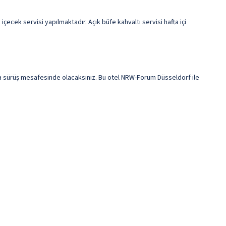
çecek servisi yapılmaktadır. Açık büfe kahvaltı servisi hafta içi
a sürüş mesafesinde olacaksınız. Bu otel NRW-Forum Düsseldorf ile