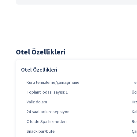
Otel Özellikleri
Otel Özellikleri
Kuru temizleme/çamaşırhane
Te
Toplantı odası sayısı: 1
Üc
Valiz dolabı
Hı
24 saat açık resepsiyon
Kah
Otelde Spa hizmetleri
Re
Snack bar/büfe
Ça