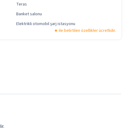
Teras
Banket salonu
Elektrikli otomobil şarj istasyonu
ile belirtilen özellikler ücretlidir.
ir.