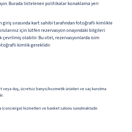
ayın. Burada listelenen politikalar konaklama yeri
giriş sırasında kart sahibi tarafından fotoğraflı kimlikle
ularınız için lütfen rezervasyon onayındaki bilgileri
 çevrilmiş olabilir. Bu otel, rezervasyonlarda isim
toğraflı kimlik gereklidir.
üvet veya duş, ücretsiz banyo/kozmetik ürünleri ve saç kurutma
ir.
ma (concierge) hizmetleri ve banket salonu sunulmaktadır.