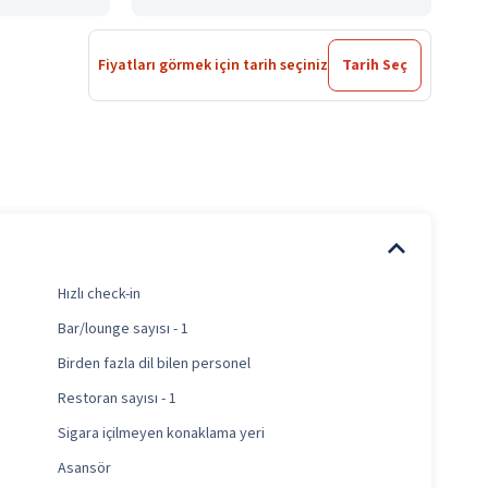
Fiyatları görmek için tarih seçiniz
Tarih Seç
Hızlı check-in
Bar/lounge sayısı - 1
Birden fazla dil bilen personel
Restoran sayısı - 1
Sigara içilmeyen konaklama yeri
Asansör