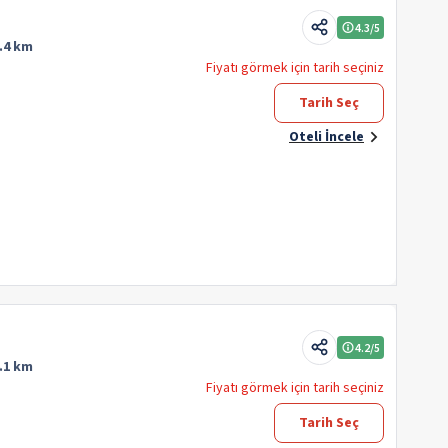
4.3
/5
.4 km
Fiyatı görmek için tarih seçiniz
Tarih Seç
Oteli İncele
4.2
/5
.1 km
Fiyatı görmek için tarih seçiniz
Tarih Seç