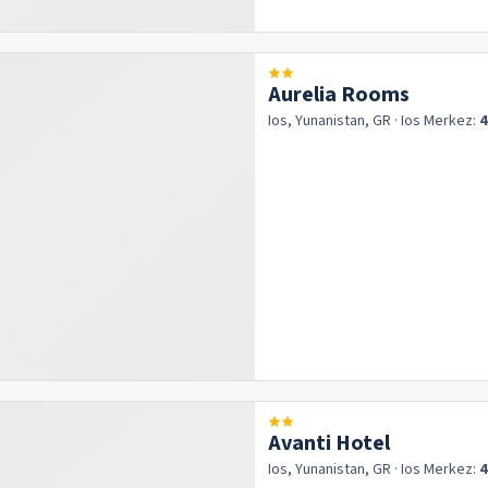
Aurelia Rooms
Ios, Yunanistan, GR
· Ios
Merkez:
4
Avanti Hotel
Ios, Yunanistan, GR
· Ios
Merkez:
4