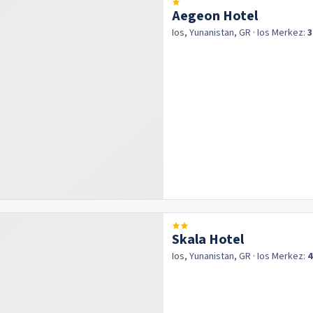
Aegeon Hotel
Ios, Yunanistan, GR
· Ios
Merkez:
3
Skala Hotel
Ios, Yunanistan, GR
· Ios
Merkez:
4