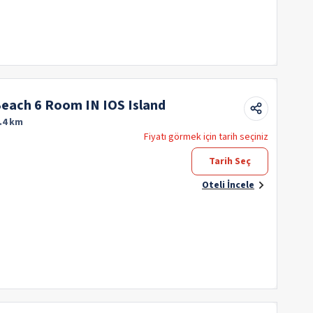
Beach 6 Room IN IOS Island
.4 km
Fiyatı görmek için tarih seçiniz
Tarih Seç
Oteli İncele