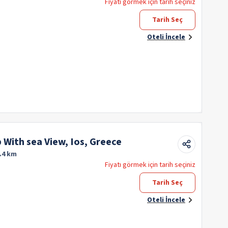
Fiyatı görmek için tarih seçiniz
Tarih Seç
Oteli İncele
p With sea View, Ios, Greece
.4 km
Fiyatı görmek için tarih seçiniz
Tarih Seç
Oteli İncele