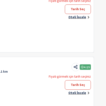
Fiyatı görmek için tarih seçiniz
Tarih Seç
Oteli İncele
4.2
/5
.1 km
Fiyatı görmek için tarih seçiniz
Tarih Seç
Oteli İncele